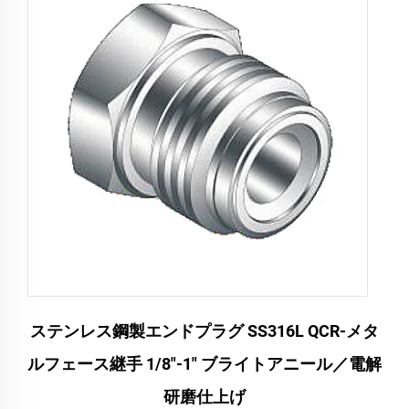
ステンレス鋼製エンドプラグ SS316L QCR-メタ
ルフェース継手 1/8"-1" ブライトアニール／電解
研磨仕上げ