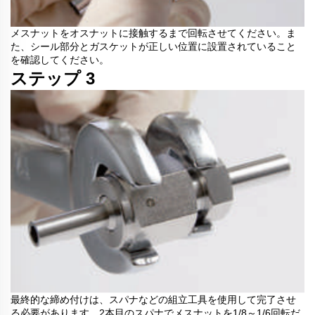
メスナットをオスナットに接触するまで回転させてください。ま
た、シール部分とガスケットが正しい位置に設置されていること
を確認してください。
ステップ 3
最終的な締め付けは、スパナなどの組立工具を使用して完了させ
る必要があります。2本目のスパナでメスナットを1/8～1/6回転だ