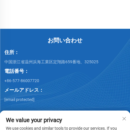
接フランジ KF16-KF50 高品
質 NW10-NW50 バキューム
溶接継手
お問い合わせ
住所：
中国浙江省温州浜海工業区定翔路659番地、325025
電話番号：
+86-577-86007720
メールアドレス：
[email protected]
We value your privacy
We use cookies and similar tools to provide our services. If you