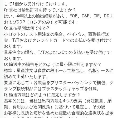
して1個から受け付けております。 
Q: 貴社は輸出許可を持っていますか？ 
はい、4年以上の輸出経験があり、FOB、C&F、CIF、DDU
およびDDP（ロシアのみ）が可能です。 
Q: 支払期間は何ですか? 
小ロットのテスト用注文の場合、ペイパル、西聯銀行送
金、T/Tおよびクレジットカードでの支払いを受け付けて
おります。 
量産注文の場合、T/TおよびL/Cでの支払いを受け付けて
おります。 
Q: 輸送中の損害をどのように最小限に抑えますか？ 
標準：量産注文は多数の段ボールで梱包し、合板ケースに
詰めて出荷いたします。 
要望に応じて：各製品をブリスターパッキングで梱包、ク
ランプ接続製品にはプラスチックキャップを付属。 
Q: 輸送方法はどのように選定しますか？ 
基本的には、当社は出荷方法を4つの要素（発注数量、納
期、費用および通関政策）に基づいて選定し、その後 
お客様に長所と短所を含めた複数の合理的な選択肢を提示