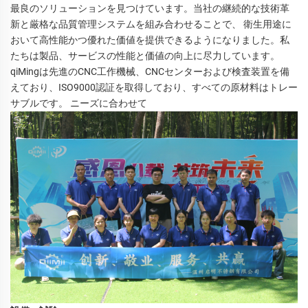
最良のソリューションを見つけています。当社の継続的な技術革
新と厳格な品質管理システムを組み合わせることで、 
衛生用途に
おいて高性能かつ優れた価値を提供できるようになりました。私
たちは製品、サービスの性能と価値の向上に尽力しています。 
qiMingは先進のCNC工作機械、CNCセンターおよび検査装置を備
えており、ISO9000認証を取得しており、すべての原材料はトレー
サブルです。 
ニーズに合わせて 