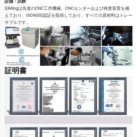
設備・試験
QiMingは先進のCNC工作機械、CNCセンターおよび検査装置を備
えており、ISO9000認証を取得しており、すべての原材料はトレー
サブルです。 
証明書