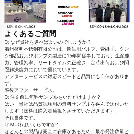
よくあるご質問
Q: なぜ貴社を選べばよいのでしょうか？ 
溫州啓明不銹鋼有限公司は、衛生用バルブ、管継手、タン
ク部品およびポンプの製造に15年間従事しており、生産能
力、管理効率、リードタイムの正確さ、定時出荷および問
題解決能力において優れています。 
アフターサービスの対応スピードと品質にも自信がありま
す。 
率後アフターサービス。 
Q: 注文前に無料サンプルをいただけますか？ 
はい、当社は品質試験用の無料サンプルを喜んで送付いた
します（送料は購入者負担とさせていただきます）。 
それ自体です。 
Q: MOQ はいくらですか? 
ほとんどの製品は完全に在庫があるため、最小発注数量と