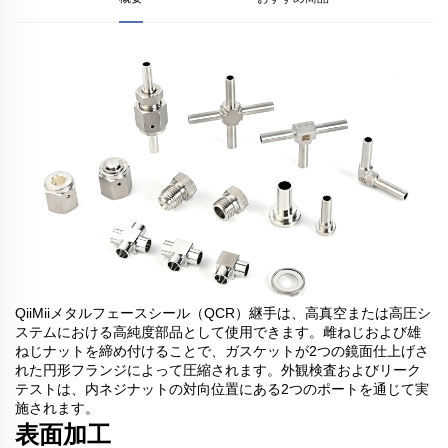
QiiMiiメタルフェースシール（QCR）継手は、高真空または高圧シ
ステムにおける高純度部品として使用できます。雌ねじおよび雄
ねじナットを締め付けることで、ガスケットが2つの鏡面仕上げさ
れた円形フランジによって圧縮されます。外観検査およびリーク
テストは、内ネジナットの対向位置にある2つのポートを通じて実
施されます。
表面加工