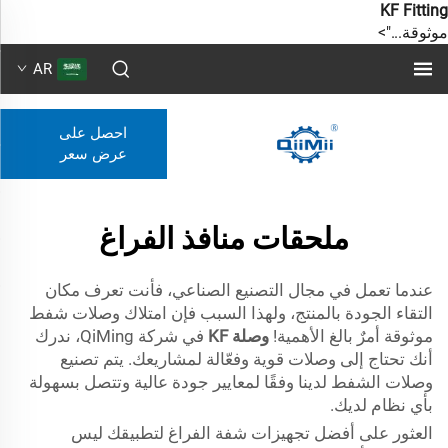
KF Fitting
موثوقة...">
AR
احصل على
عرض سعر
ملحقات منافذ الفراغ
عندما تعمل في مجال التصنيع الصناعي، فأنت تعرف مكان
التقاء الجودة بالمنتج، ولهذا السبب فإن امتلاك وصلات شفط
موثوقة أمرٌ بالغ الأهمية!
وصلة KF
في شركة QiMing، ندرك
أنك تحتاج إلى وصلات قوية وفعّالة لمشاريعك. يتم تصنيع
وصلات الشفط لدينا وفقًا لمعايير جودة عالية وتتصل بسهولة
بأي نظام لديك.
العثور على أفضل تجهيزات شفة الفراغ لتطبيقك ليس