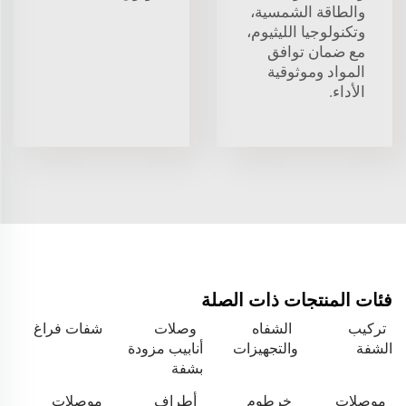
والطاقة الشمسية،
وتكنولوجيا الليثيوم،
مع ضمان توافق
المواد وموثوقية
الأداء.
فئات المنتجات ذات الصلة
تركيب
الشفاه
وصلات
شفات فراغ
الشفة
والتجهيزات
أنابيب مزودة
بشفة
موصلات
خرطوم
أطراف
موصلات