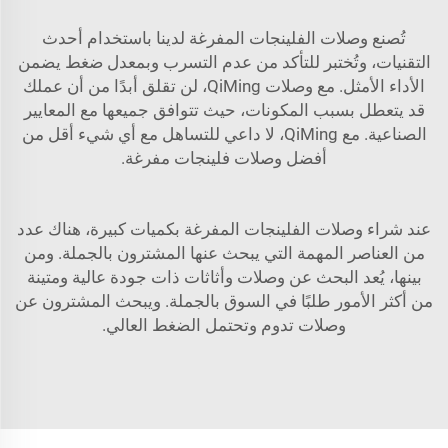
تُصنع وصلات الفلينجات المفرغة لدينا باستخدام أحدث
التقنيات، وتُختبر للتأكد من عدم التسرب وبمعدل ضغط يضمن
الأداء الأمثل. مع وصلات QiMing، لن تقلق أبدًا من أن عملك
قد يتعطل بسبب المكونات، حيث تتوافق جميعها مع المعايير
الصناعية. مع QiMing، لا داعي للتساهل مع أي شيء أقل من
أفضل وصلات فلينجات مفرغة.
عند شراء وصلات الفلينجات المفرغة بكميات كبيرة، هناك عدد
من العناصر المهمة التي يبحث عنها المشترون بالجملة. ومن
بينها، يُعد البحث عن وصلات وأثاثات ذات جودة عالية ومتينة
من أكثر الأمور طلبًا في السوق بالجملة. ويبحث المشترون عن
وصلات تدوم وتحتمل الضغط العالي.