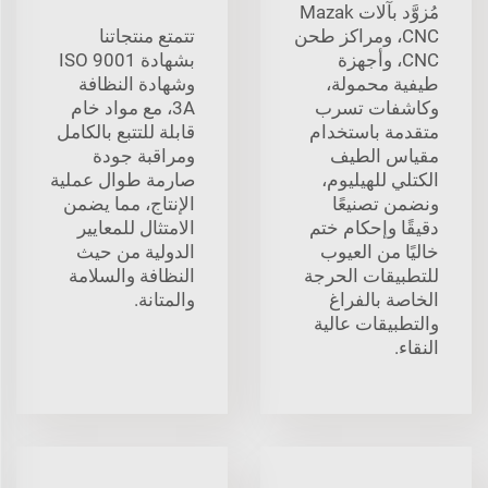
مُزوَّد بآلات Mazak
CNC، ومراكز طحن
تتمتع منتجاتنا
CNC، وأجهزة
بشهادة ISO 9001
طيفية محمولة،
وشهادة النظافة
وكاشفات تسرب
3A، مع مواد خام
متقدمة باستخدام
قابلة للتتبع بالكامل
مقياس الطيف
ومراقبة جودة
الكتلي للهيليوم،
صارمة طوال عملية
ونضمن تصنيعًا
الإنتاج، مما يضمن
دقيقًا وإحكام ختم
الامتثال للمعايير
خاليًا من العيوب
الدولية من حيث
للتطبيقات الحرجة
النظافة والسلامة
الخاصة بالفراغ
والمتانة.
والتطبيقات عالية
النقاء.