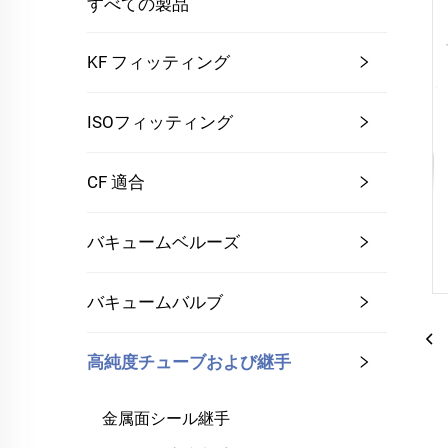
すべての製品
KF フィッティング
ISOフィッティング
CF 適合
バキュームベルーズ
バキュームバルブ
高純度チューブおよび継手
金属面シール継手