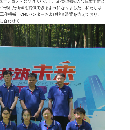
ューションを見つけています。当社の継続的な技術革新と
つ優れた価値を提供できるようになりました。私たちは
CNC工作機械、CNCセンターおよび検査装置を備えており、
に合わせて 