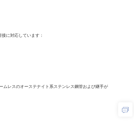
溶接に対応しています：
ームレスのオーステナイト系ステンレス鋼管および継手が