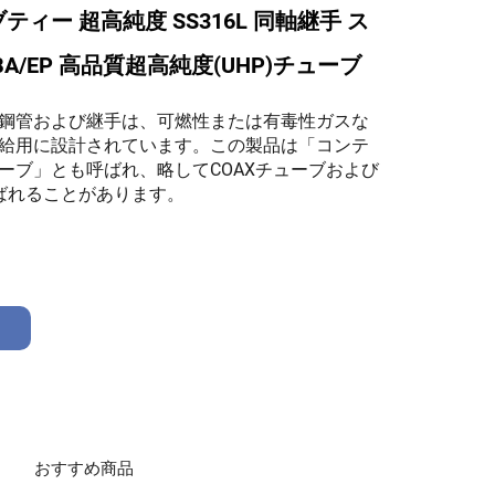
ィー 超高純度 SS316L 同軸継手 ス
A/EP 高品質超高純度(UHP)チューブ
鋼管および継手は、可燃性または有毒性ガスな
給用に設計されています。この製品は「コンテ
ーブ」とも呼ばれ、略してCOAXチューブおよび
呼ばれることがあります。
おすすめ商品