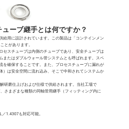
チューブ継手とは何ですか？
供給用に設計されています。この製品は「コンテインメン
ることがあります。
ロセスチューブは内側のチューブであり、安全チューブは
ムまたはダブルウォール管システムとも呼ばれます。スペ
流を確保することです。また、プロセスチューブに漏れが
体）は安全空間に流れ込み、そこで中和されてシステムか
電解研磨仕上げおよび仕様で供給されます。当社工場で
ど、さまざまな種類の同軸管用継手（フィッティング内に
L／1.4307も対応可能。