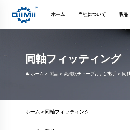
ホーム
当社について
製品
同軸フィッティング
ホーム
>
製品
>
高純度チューブおよび継手
>
同
ホーム >
同軸フィッティング