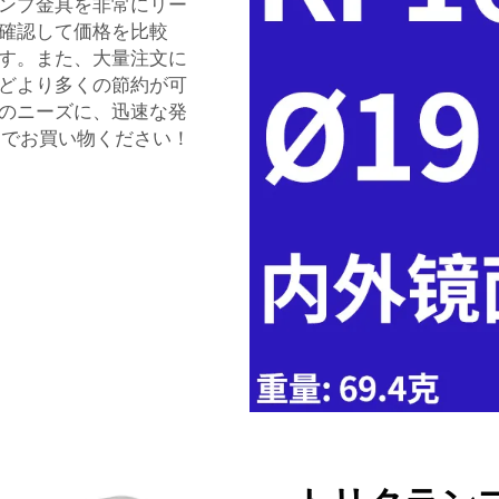
ンプ金具を非常にリー
確認して価格を比較
す。また、大量注文に
どより多くの節約が可
のニーズに、迅速な発
gでお買い物ください！