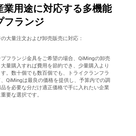
産業用途に対応する多機能
プフランジ
ジの大量注文および卸売販売に対応：
プフランジ金具をご希望の場合、QiMingの卸売
。大量購入すれば費用を節約でき、少量購入より
ます。数十個でも数百個でも、トライクランフラ
、QiMingは最良の価格を提供し、予算内での調
用品を必要な分だけ適正価格で手に入れたい企業
に重要な選択です。