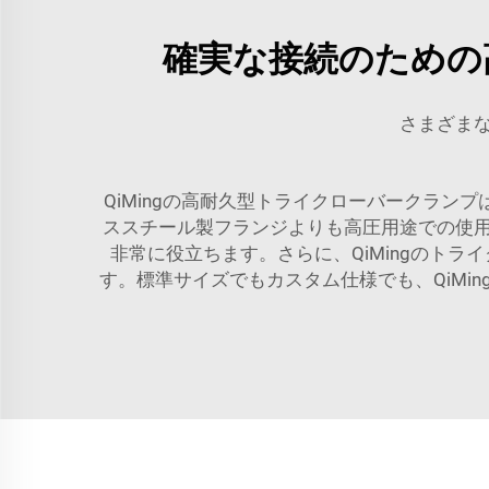
確実な接続のための
さまざま
QiMingの高耐久型トライクローバークラン
ススチール製フランジよりも高圧用途での使
非常に役立ちます。さらに、QiMingのト
す。標準サイズでもカスタム仕様でも、QiMi