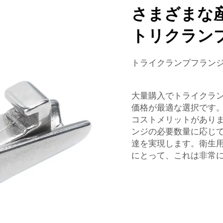
さまざまな
トリクラン
トライクランプフラン
大量購入でトライクラン
価格が最適な選択です
コストメリットがあり
ンジの必要数量に応じて
達を実現します。衛生
にとって、これは非常