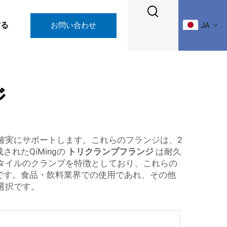
する
お問い合わせ
JA
ジ
で確実にサポートします。これらのフランジは、2
れたQiMingの
トリクランプフランジ
は耐久
タイルのクランプを特徴としており、これらの
です。食品・飲料業界での使用であれ、その他
選択です。