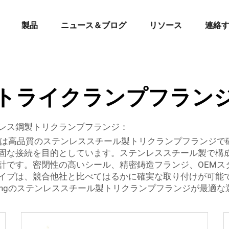
製品
ニュース＆ブログ
リソース
連絡
トライクランプフラン
レス鋼製トリクランプフランジ：
ngは高品質のステンレススチール製トリクランプフランジ
な接続を目的としています。ステンレススチール製で構成さ
計です。密閉性の高いシール、精密鋳造フランジ、OEMス
イプは、競合他社と比べてはるかに確実な取り付けが可能
ingのステンレススチール製トリクランプフランジが最適な