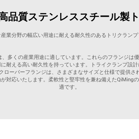
高品質ステンレススチール製
な産業分野の幅広い用途に耐える耐久性のあるトリクランプ
プは、多くの産業用途に適しています。これらのフランジは
用に耐える高い耐久性を持っています。トライクランプ設計
ライクローバーフランジは、さまざまなサイズと仕様で提供
ngが対応いたします。柔軟性と堅牢性を兼ね備えたQiMin
適です。