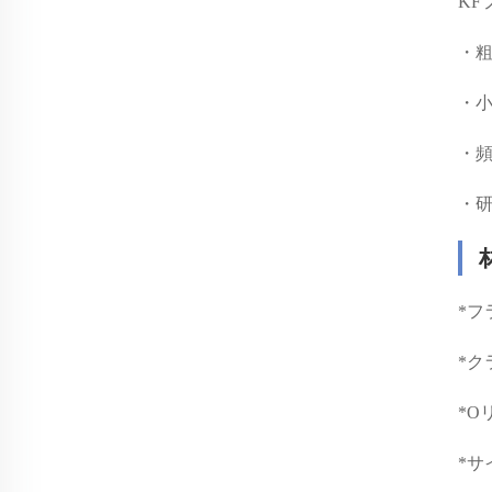
KF
・
・
・
・
*
フ
*
ク
*
O
*
サ