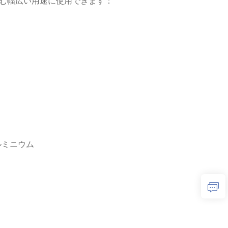
含む幅広い用途に使用できます：
ルミニウム