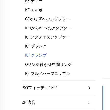
KF ティー
KF エルボ
CFからKFへのアダプター
ISOからKFへのアダプター
KF メス／オスアダプター
KF ブランク
KF クランプ
Oリング付きKF中間リング
KF フル／ハーフニップル
ISOフィッティング
CF 適合