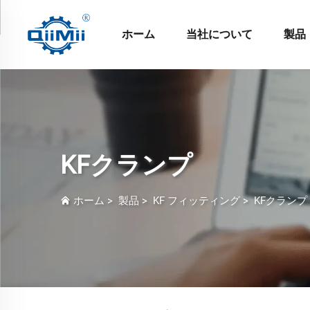
ホーム
当社について
製品
KFクランプ
ホーム
>
製品
>
KF フィッティング
>
KFクランプ