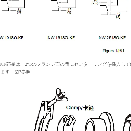
O-KF部品は、2つのフランジ面の間にセンターリングを挿入
ます（図2参照）