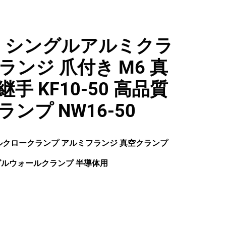
-KF シングルアルミクラ
ランジ 爪付き M6 真
手 KF10-50 高品質
ンプ NW16-50
ングルクロークランプ アルミフランジ 真空クランプ
グルウォールクランプ 半導体用