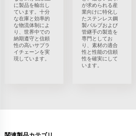
に製品を輸出し
が求められる産
ています。十分
業向けに特化し
な在庫と効率的
たステンレス鋼
な物流体制によ
製バルブおよび
り、世界中での
管継手の製造を
納期遵守と信頼
専門としてお
性の高いサプラ
り、素材の適合
イチェーンを実
性と性能の信頼
現しています。
性を確実にして
います。
関連製品カテゴリ