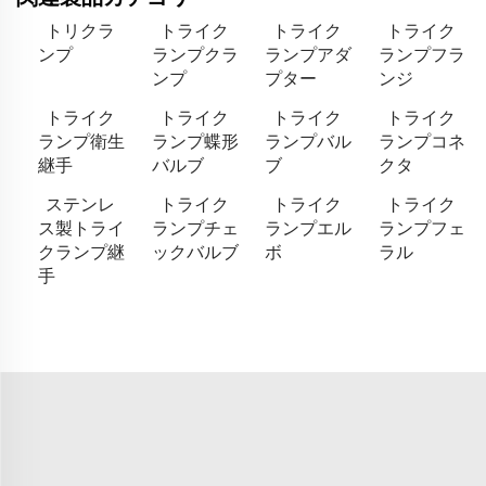
トリクラ
トライク
トライク
トライク
ンプ
ランプクラ
ランプアダ
ランプフラ
ンプ
プター
ンジ
トライク
トライク
トライク
トライク
ランプ衛生
ランプ蝶形
ランプバル
ランプコネ
継手
バルブ
ブ
クタ
ステンレ
トライク
トライク
トライク
ス製トライ
ランプチェ
ランプエル
ランプフェ
クランプ継
ックバルブ
ボ
ラル
手