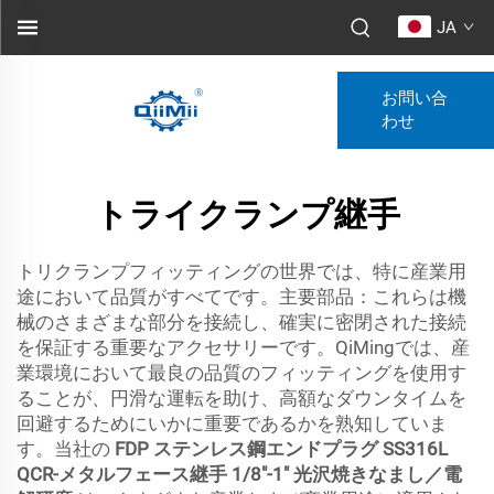
JA
お問い合
わせ
トライクランプ継手
トリクランプフィッティングの世界では、特に産業用
途において品質がすべてです。主要部品：これらは機
械のさまざまな部分を接続し、確実に密閉された接続
を保証する重要なアクセサリーです。QiMingでは、産
業環境において最良の品質のフィッティングを使用す
ることが、円滑な運転を助け、高額なダウンタイムを
回避するためにいかに重要であるかを熟知していま
す。当社の
FDP ステンレス鋼エンドプラグ SS316L
QCR-メタルフェース継手 1/8"-1" 光沢焼きなまし／電