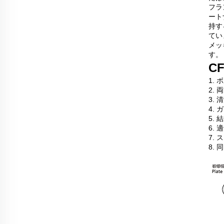
フラ
ート
持す
てい
メッ
す。
C
1.
2.
3.
4.
5.
6.
7.
8.