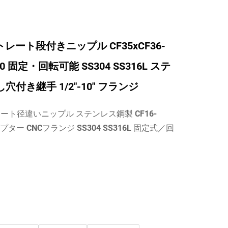
レート段付きニップル CF35xCF36-
100 固定・回転可能 SS304 SS316L ステ
穴付き継手 1/2"-10" フランジ
ート径違いニップル ステンレス鋼製 CF16-
プター CNCフランジ SS304 SS316L 固定式／回