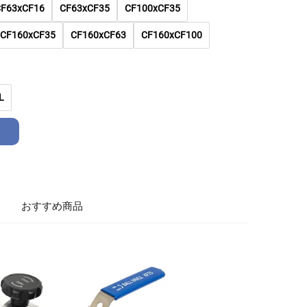
CF63xCF16
CF63xCF35
CF100xCF35
CF160xCF35
CF160xCF63
CF160xCF100
L
おすすめ商品