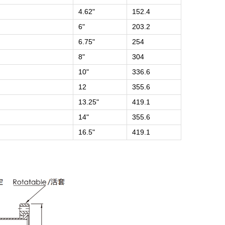
4.62"
152.4
6"
203.2
6.75"
254
8"
304
10"
336.6
12
355.6
13.25"
419.1
14"
355.6
16.5"
419.1