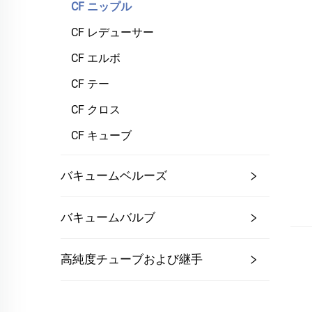
CF ニップル
CF レデューサー
CF エルボ
CF テー
CF クロス
CF キューブ
バキュームベルーズ
バキュームバルブ
高純度チューブおよび継手