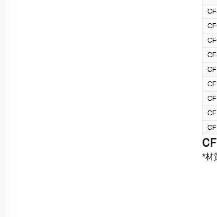
CF
CF
CF
CF
CF
CF
CF
CF
CF
C
*材