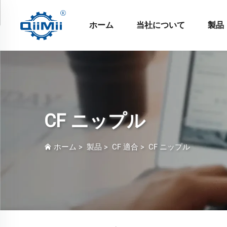
ホーム
当社について
製品
CF ニップル
ホーム
>
製品
>
CF 適合
>
CF ニップル