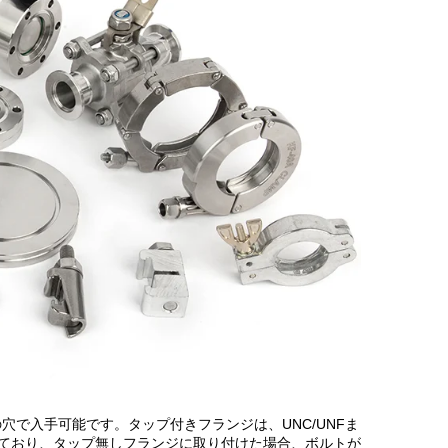
で入手可能です。タップ付きフランジは、UNC/UNFま
ており、タップ無しフランジに取り付けた場合、ボルトが