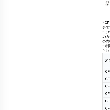
* 
チで
* 
のカ
の内
* 
られ
米
CF
CF
CF
CF
CF
CF