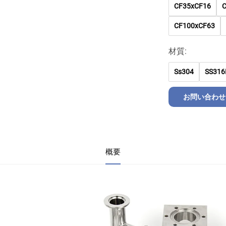
CF35xCF16
CF100xCF63
材質:
Ss304
SS316
お問い合わせ
概要