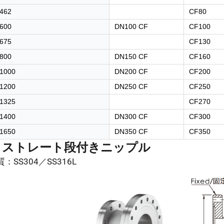
462
CF80
600
DN100 CF
CF100
675
CF130
800
DN150 CF
CF160
1000
DN200 CF
CF200
1200
DN250 CF
CF250
1325
CF270
1400
DN300 CF
CF300
1650
DN350 CF
CF350
F ストレート段付きニップル
質：SS304／SS316L