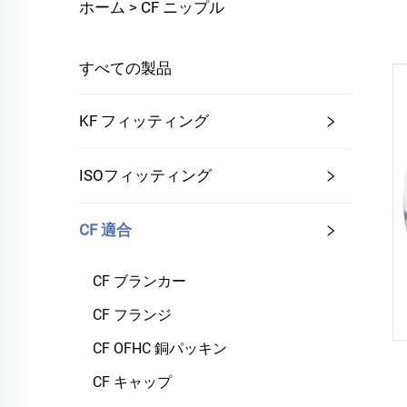
ホーム >
CF ニップル
すべての製品
KF フィッティング
ISOフィッティング
CF 適合
CF ブランカー
CF フランジ
CF OFHC 銅パッキン
CF キャップ