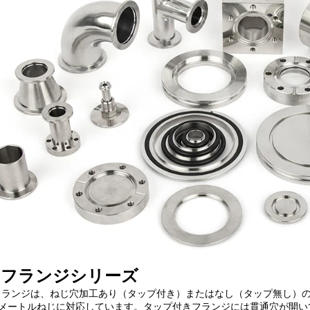
Fフランジシリーズ
フランジは、ねじ穴加工あり（タップ付き）またはなし（タップ無し）の穴
メートルねじに対応しています。タップ付きフランジには貫通穴が開い