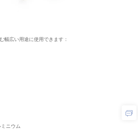
含む幅広い用途に使用できます：
ルミニウム