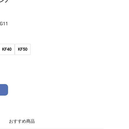
ンプ
LG11
KF40
KF50
おすすめ商品