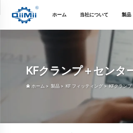
ホーム
当社について
製品
KFクランプ＋センタ
ホーム
>
製品
>
KF フィッティング
>
KFクラン