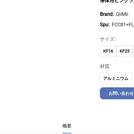
導体用ピンクラ
QiiMii
Brand:
FCC81+F
Spu:
サイズ:
KF16
KF25
材質:
アルミニウム
お問い合わせ
概要