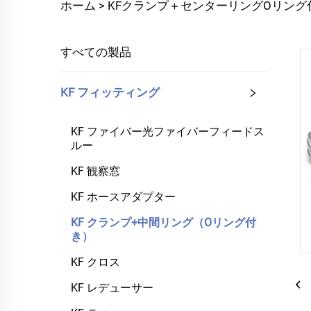
ホーム >
KFクランプ＋センターリングOリング
すべての製品
KF フィッティング
KF ファイバー光ファイバーフィードス
ルー
KF 観察窓
KF ホースアダプター
KF クランプ+中間リング（Oリング付
き）
KF クロス
KF レデューサー