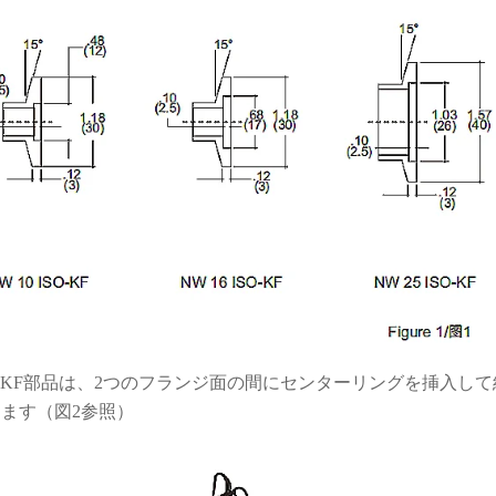
O-KF部品は、2つのフランジ面の間にセンターリングを挿入
ます（図2参照）