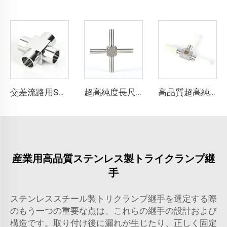
交差流路用SS316L超高純度溶接継手交差部マイクロ溶接継手を提供スムーズなステンレス鋼超高純度溶接継手
超高純度長尺溶接継手 SS316L クロス溶接継手 超高純度ステンレス鋼長尺クロス溶接継手 超高純度チューブ
高品質超高純度チューブ SS316L 長尺ティー 長尺溶接継手 UHP自動オービタルステンレス鋼ウェルディングティー継手
産業用高品質ステンレス製トライクランプ継
手
ステンレススチール製トリクランプ継手を選定する際
のもう一つの重要な点は、これらの継手の設計および
構造です。取り付け後に漏れが生じたり、正しく固定