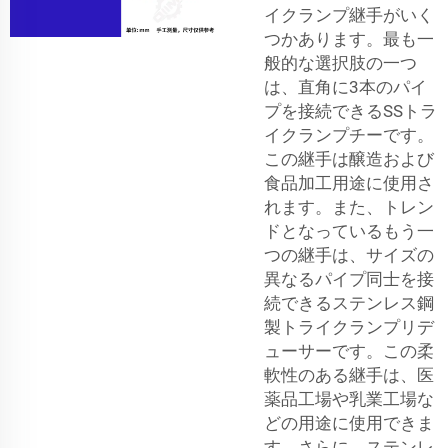
イクランプ継手がいく
つかあります。最も一
般的な選択肢の一つ
は、直角に3本のパイ
プを接続できるSSトラ
イクランプチーです。
この継手は醸造および
食品加工用途に使用さ
れます。また、トレン
ドとなっているもう一
つの継手は、サイズの
異なるパイプ同士を接
続できるステンレス鋼
製トライクランプリデ
ューサーです。この柔
軟性のある継手は、医
薬品工場や乳業工場な
どの用途に使用できま
す。さらに、ステンレ