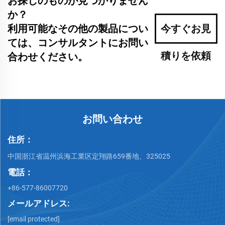
お探しのものが見つかりません
か？
利用可能なその他の製品につい
今すぐお見
ては、コンサルタントにお問い
積りを依頼
合わせください。
お問い合わせ
住所：
中国浙江省温州浜海工業区定翔路659番地、325025
電話：
+86-577-86007720
メールアドレス:
[email protected]