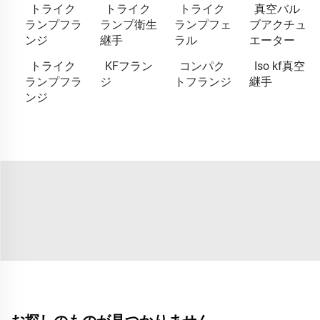
トライク
トライク
トライク
真空バル
ランプフラ
ランプ衛生
ランプフェ
ブアクチュ
ンジ
継手
ラル
エーター
トライク
KFフラン
コンパク
Iso kf真空
ランプフラ
ジ
トフランジ
継手
ンジ