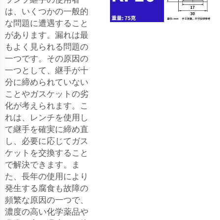
は、いくつかの一般的
な問題に遭遇すること
があります。漏れは最
もよく見られる問題の
一つです。その原因の
一つとして、継手が十
分に締められていない
ことやガスケットの劣
化が考えられます。こ
れは、レンチを使用し
て継手を確実に締め直
し、必要に応じてガス
ケットを交換すること
で解決できます。ま
た、長年の使用により
発生する腐食も故障の
頻繁な原因の一つで、
濃度の高い化学薬品や