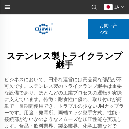
JA
お問い合
わせ
ステンレス製トライクランプ
継手
ビジネスにおいて、円滑な運営には高品質な部品が不
可欠です。ステンレス製のトライクランプ継手は重要
な設備であり、ほとんどの工業プロセスの運転を実際
に支えています。特徴：耐食性に優れ、取り付けが簡
単で、長期間使用でき、トラブルの少ないJMカップラ
ーです。用途：発電所。両端エッジ継手方式。性能：
接続部がないかのようなスムーズな加圧性能を実現し
ます。食品・飲料業界、製薬業界、化学工業などで