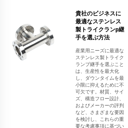
貴社のビジネスに
最適なステンレス
製トライクランp継
手を選ぶ方法
産業用ニーズに最適な
ステンレス製トライク
ランプ継手を選ぶこと
は、生産性を最大化
し、ダウンタイムを最
小限に抑えるために不
可欠です。材質、サイ
ズ、構造フロー設計、
およびメーカーの評判
など、さまざまな要因
を検討し、これらの重
要な考慮事項に基づい