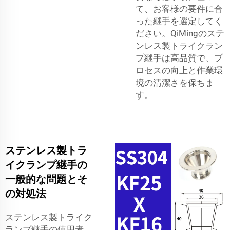
て、お客様の要件に合
った継手を選定してく
ださい。QiMingのステ
ンレス製トライクラン
プ継手は高品質で、プ
ロセスの向上と作業環
境の清潔さを保ちま
す。
ステンレス製トラ
イクランプ継手の
一般的な問題とそ
の対処法
ステンレス製トライク
ランプ継手の使用者