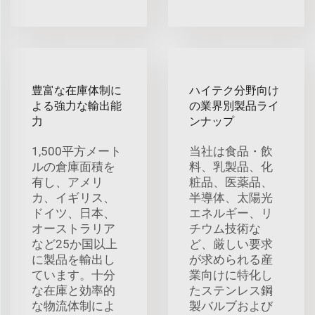
豊富な在庫体制に
ハイテク分野向け
よる強力な輸出能
の業界別製品ライ
力
ンナップ
1,500平方メート
当社は食品・飲
ルの倉庫面積を
料、乳製品、化
有し、アメリ
粧品、医薬品、
カ、イギリス、
半導体、太陽光
ドイツ、日本、
エネルギー、リ
オーストラリア
チウム技術な
など25か国以上
ど、厳しい要求
に製品を輸出し
が求められる産
ています。十分
業向けに特化し
な在庫と効率的
たステンレス鋼
な物流体制によ
製バルブおよび