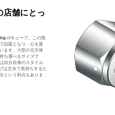
の店舗にとっ
ing
cfキューブ。この指
で話題となり、心を落
います。小型の立方体
持ち運べるサイズで
は自分自身のスタイル
ーブは丈夫で長持ちするた
るという利点もありま