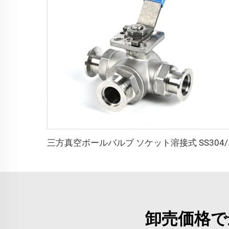
三方真空ボールバルブ ソケット溶
卸売価格で