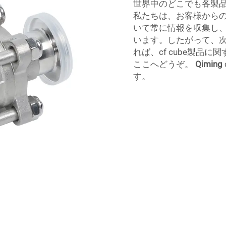
世界中のどこでも各製
私たちは、お客様から
いて常に情報を収集し、c
います。したがって、
れば、cf cube製品
ここへどうぞ。
Qiming
す。