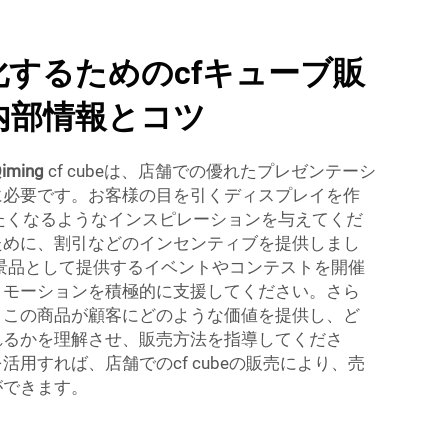
するためのcfキューブ販
内部情報とコツ
iming
cf cubeは、店舗での優れたプレゼンテーシ
に必要です。お客様の目を引くディスプレイを作
みたくなるようなインスピレーションを与えてくだ
ために、割引などのインセンティブを提供しまし
eを景品として提供するイベントやコンテストを開催
ロモーションを積極的に支援してください。さら
、この商品が顧客にどのような価値を提供し、ど
れるかを理解させ、販売方法を指導してくださ
用すれば、店舗でのcf cubeの販売により、売
ができます。