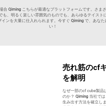
る場合
Qiming
こちらが最適なプラットフォームです。さま
でも、明るく楽しい雰囲気のものでも、あらゆるテイスト
ザインを大量に仕入れられます。今すぐ
Qiming
で、あなた
い！
売れ筋のcf
を解明
なぜ一部のcf cube
のか？
Qiming
当社では
生み出す方法を確立し