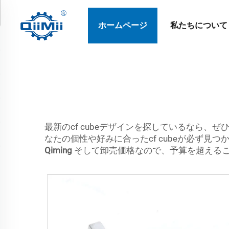
ホームページ
私たちについて
最新のcf cubeデザインを探しているなら、
なたの個性や好みに合ったcf cubeが必ず
Qiming
そして卸売価格なので、予算を超える