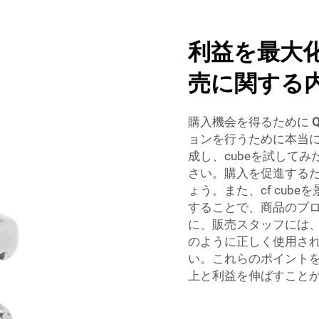
利益を最大化
売に関する
購入機会を得るために
Q
ョンを行うために本当
成し、cubeを試して
さい。購入を促進する
ょう。また、cf cub
することで、商品のプ
に、販売スタッフには
のように正しく使用さ
い。これらのポイントを活
上と利益を伸ばすこと