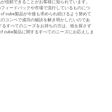
品が信頼できることがお客様に知られています。
のフィードバックや市場で流行しているものにつ
f cube製品が今後も求められ続けるよう努めて
次のコンペで成功の秘訣を解き明かしたいのであ
に関するすべてのニーズをお持ちの方は、他を探さず
cf cube製品に関するすべてのニーズにお応えしま