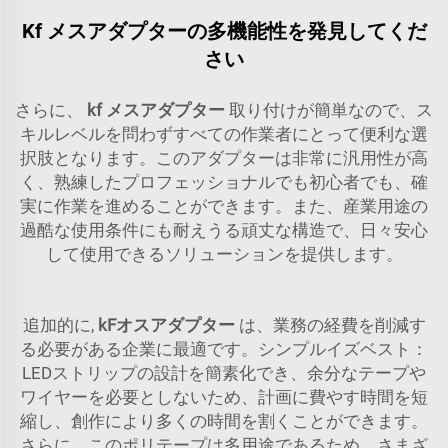
Kf メスアダプターの多機能性を発見してくだ
さい
さらに、
kf メスアダプター
取り付けが簡単なので、ス
キルレベルを問わずすべての作業者にとって便利な選
択肢となります。このアダプターは非常に汎用性が高
く、熟練したプロフェッショナルでも初心者でも、確
実に作業を進めることができます。また、産業用途の
過酷な使用条件にも耐えうる頑丈な構造で、日々安心
して使用できるソリューションを提供します。
追加的に,
kFオスアダプター
は、業務の経費を削減す
る必要がある企業に最適です。シンプルイズベスト：
LEDストリップの設計を簡素化でき、余分なテープや
ワイヤーを必要としないため、計画に費やす時間を短
縮し、創作により多くの時間を割くことができます。
さらに、このポリテープは多用途であるため、さまざ