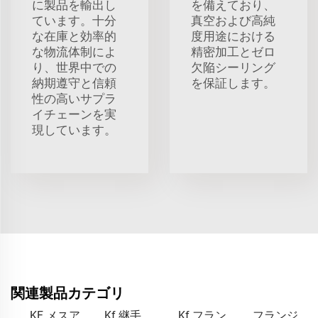
に製品を輸出し
を備えており、
ています。十分
真空および高純
な在庫と効率的
度用途における
な物流体制によ
精密加工とゼロ
り、世界中での
欠陥シーリング
納期遵守と信頼
を保証します。
性の高いサプラ
イチェーンを実
現しています。
関連製品カテゴリ
KF メスア
Kf 継手
Kf フラン
フランジ