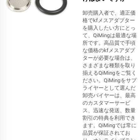
卸売購入者で、適正価
格でkfメスアダプター
を購入したい方にとっ
て、QiMingは最適な場
所です。高品質で手頃
な価格のkfメスアダプ
ターが必要な場合は、
さまざまな種類を取り
揃えるQiMingをご覧く
ださい。QiMingをサプ
ライヤーとして選んだ
卸売バイヤーは、最高
のカスタマーサービ
ス、迅速な発送、数量
割引の特典を利用でき
ます。QiMingでは常に
品質が保証されてお