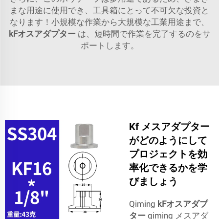
まな用途に使用でき、工具箱にとって不可欠な投資と
なります！小規模な作業から大規模な工業用途まで、
kFオスアダプター
は、短時間で作業を完了するのをサ
ポートします。
Kf メスアダプター
がどのようにして
プロジェクトを効
率化できるかを学
びましょう
Qiming
kFオスアダプ
ター
qiming メスアダ