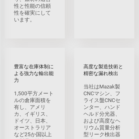
性と性能の信頼
性を確実にして
います。
豊富な在庫体制に
高度な製造技術と
よる強力な輸出能
精密な漏れ検出
力
当社はMazak製
1,500平方メート
CNCマシン、フ
ルの倉庫面積を
ライス盤CNCセ
有し、アメリ
ンター、ハンド
カ、イギリス、
ヘルド分光器、
ドイツ、日本、
および高度なヘ
オーストラリア
リウム質量分析
など25か国以上
型リーク検出器