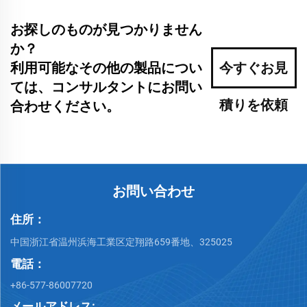
お探しのものが見つかりません
か？
利用可能なその他の製品につい
今すぐお見
ては、コンサルタントにお問い
積りを依頼
合わせください。
お問い合わせ
住所：
中国浙江省温州浜海工業区定翔路659番地、325025
電話：
+86-577-86007720
メールアドレス: