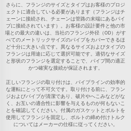
さらに、フランジのサイズとタイプはお客様のプロジ
ェクトに適合している必要があります（フランジはチ
ェーンに接続され、チェーンは管路の末端にあるパイ
プに接続されています）。お客様の設計要件と他の市
場との最大の違いは、当社のフランジ外径（OD）がす
べてのメートリックサイズのパイプをカバーできるほ
ど十分に大きい点です。異なるサイズおよびタイプの
フランジは用途に応じて選択可能です。適切なサイズ
と形状のフランジを選定することで、パイプ間の適正
かつ確実な接続が保証されます。
正しいフランジの取り付けは、パイプラインの効率的
な運転にとって不可欠です。取り付ける前に、フラン
ジおよびパイプが清潔であり、破片やへこみなどがな
く、お互いの適合性に影響を与えるものが何もないこ
とを確認してください。付属のガスケットとボルトを
使用してフランジを固定し、ボルトの締め付けトルク
についてはメーカーの仕様に従ってください。