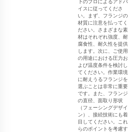
下のプロによるアドバ
イスに従ってくださ
い。まず、フランジの
材質に注意を払ってく
ださい。さまざまな素
材はそれぞれ強度、耐
腐食性、耐久性を提供
します。次に、ご使用
の用途における圧力お
よび温度条件を検討し
てください。作業環境
に耐えうるフランジを
選ぶことは非常に重要
です。また、フランジ
の直径、面取り形状
（フェーシングデザイ
ン）、接続技術にも着
目してください。これ
らのポイントを考慮す