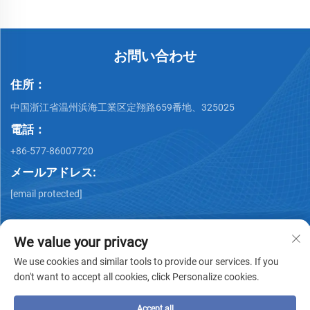
お問い合わせ
住所：
中国浙江省温州浜海工業区定翔路659番地、325025
電話：
+86-577-86007720
メールアドレス:
[email protected]
We value your privacy
We use cookies and similar tools to provide our services. If you
don't want to accept all cookies, click Personalize cookies.
著作権 © Wenzhou QiMing Stainless株式会社 著作権所有 -
プ
ライバシーポリシー
-
ブログ
Accept all