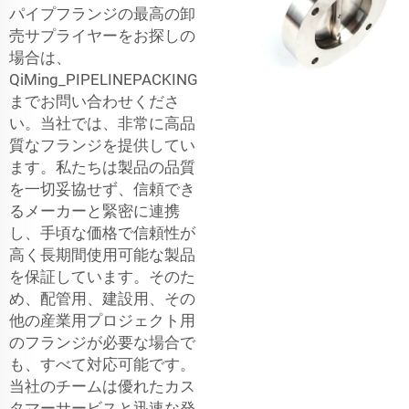
パイプフランジの最高の卸
売サプライヤーをお探しの
場合は、
QiMing_PIPELINEPACKING
までお問い合わせくださ
い。当社では、非常に高品
質なフランジを提供してい
ます。私たちは製品の品質
を一切妥協せず、信頼でき
るメーカーと緊密に連携
し、手頃な価格で信頼性が
高く長期間使用可能な製品
を保証しています。そのた
め、配管用、建設用、その
他の産業用プロジェクト用
のフランジが必要な場合で
も、すべて対応可能です。
当社のチームは優れたカス
タマーサービスと迅速な発