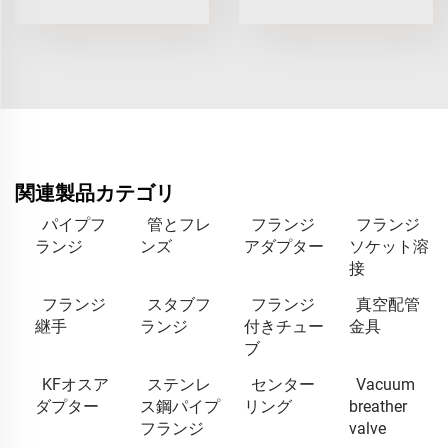
関連製品カテゴリ
パイプフ
管とフレ
フランジ
フランジ
ランジ
ンズ
アダプター
ソケット溶
接
フランジ
スタブフ
フランジ
真空配管
継手
ランジ
付きチュー
金具
ブ
KFオスア
ステンレ
センター
Vacuum
ダプター
ス鋼パイプ
リング
breather
フランジ
valve