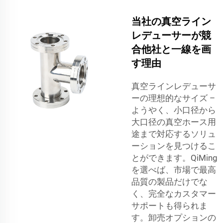
当社の真空ライン
レデューサーが競
合他社と一線を画
す理由
真空ラインレデューサ
ーの理想的なサイズ –
ようやく、小口径から
大口径の真空ホース用
途まで対応するソリュ
ーションを見つけるこ
とができます。QiMing
を選べば、市場で最高
品質の製品だけでな
く、完全なカスタマー
サポートも得られま
す。卸売オプションの