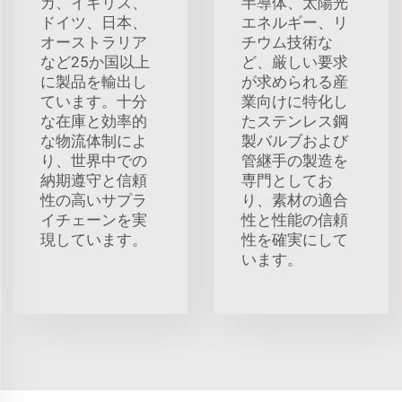
カ、イギリス、
半導体、太陽光
ドイツ、日本、
エネルギー、リ
オーストラリア
チウム技術な
など25か国以上
ど、厳しい要求
に製品を輸出し
が求められる産
ています。十分
業向けに特化し
な在庫と効率的
たステンレス鋼
な物流体制によ
製バルブおよび
り、世界中での
管継手の製造を
納期遵守と信頼
専門としてお
性の高いサプラ
り、素材の適合
イチェーンを実
性と性能の信頼
現しています。
性を確実にして
います。