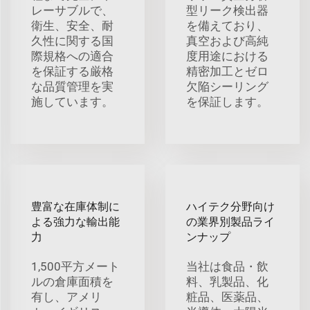
レーサブルで、
型リーク検出器
衛生、安全、耐
を備えており、
久性に関する国
真空および高純
際規格への適合
度用途における
を保証する厳格
精密加工とゼロ
な品質管理を実
欠陥シーリング
施しています。
を保証します。
豊富な在庫体制に
ハイテク分野向け
よる強力な輸出能
の業界別製品ライ
力
ンナップ
1,500平方メート
当社は食品・飲
ルの倉庫面積を
料、乳製品、化
有し、アメリ
粧品、医薬品、