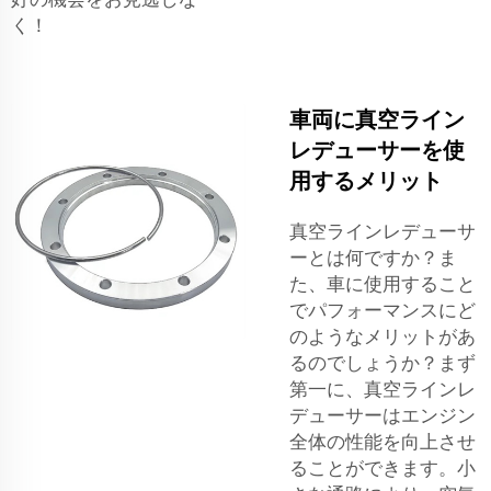
く！
車両に真空ライン
レデューサーを使
用するメリット
真空ラインレデューサ
ーとは何ですか？ま
た、車に使用すること
でパフォーマンスにど
のようなメリットがあ
るのでしょうか？まず
第一に、真空ラインレ
デューサーはエンジン
全体の性能を向上させ
ることができます。小