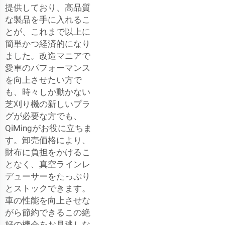
提供しており、高品質
な製品を手に入れるこ
とが、これまで以上に
簡単かつ経済的になり
ました。改造マニアで
愛車のパフォーマンス
を向上させたい方で
も、時々しか動かない
芝刈り機の新しいプラ
グが必要な方でも、
QiMingがお役に立ちま
す。卸売価格により、
財布に負担をかけるこ
となく、真空ラインレ
デューサーをたっぷり
とストックできます。
車の性能を向上させな
がら節約できるこの絶
好の機会をお見逃しな