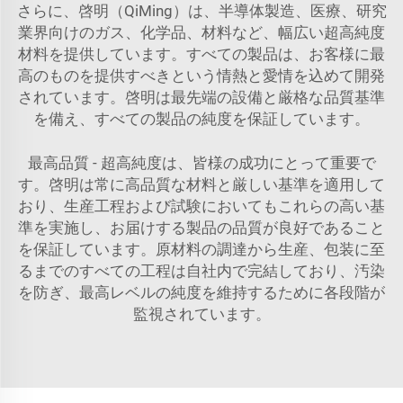
さらに、啓明（QiMing）は、半導体製造、医療、研究
業界向けのガス、化学品、材料など、幅広い超高純度
材料を提供しています。すべての製品は、お客様に最
高のものを提供すべきという情熱と愛情を込めて開発
されています。啓明は最先端の設備と厳格な品質基準
を備え、すべての製品の純度を保証しています。
最高品質 - 超高純度は、皆様の成功にとって重要で
す。啓明は常に高品質な材料と厳しい基準を適用して
おり、生産工程および試験においてもこれらの高い基
準を実施し、お届けする製品の品質が良好であること
を保証しています。原材料の調達から生産、包装に至
るまでのすべての工程は自社内で完結しており、汚染
を防ぎ、最高レベルの純度を維持するために各段階が
監視されています。