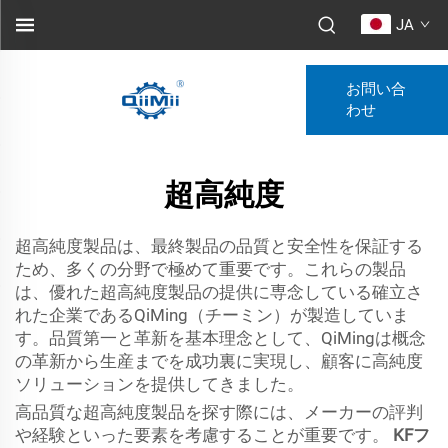
JA
お問い合
わせ
超高純度
超高純度製品は、最終製品の品質と安全性を保証する
ため、多くの分野で極めて重要です。これらの製品
は、優れた超高純度製品の提供に専念している確立さ
れた企業であるQiMing（チーミン）が製造していま
す。品質第一と革新を基本理念として、QiMingは概念
の革新から生産までを成功裏に実現し、顧客に高純度
ソリューションを提供してきました。
高品質な超高純度製品を探す際には、メーカーの評判
や経験といった要素を考慮することが重要です。
KFフ