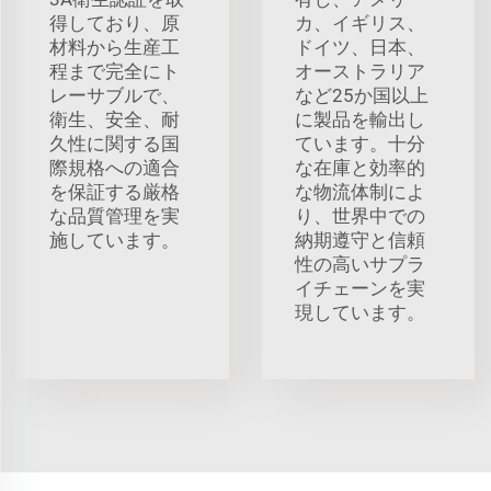
得しており、原
カ、イギリス、
材料から生産工
ドイツ、日本、
程まで完全にト
オーストラリア
レーサブルで、
など25か国以上
衛生、安全、耐
に製品を輸出し
久性に関する国
ています。十分
際規格への適合
な在庫と効率的
を保証する厳格
な物流体制によ
な品質管理を実
り、世界中での
施しています。
納期遵守と信頼
性の高いサプラ
イチェーンを実
現しています。