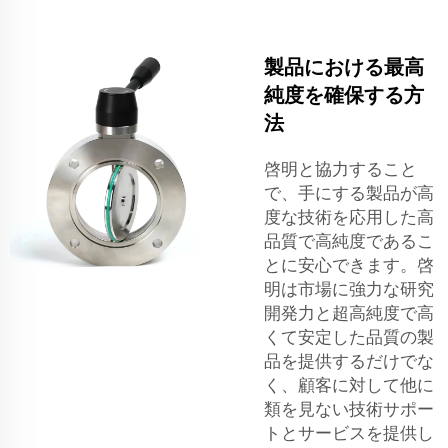
製品における最高
純度を確保する方
法
啓明と協力すること
で、手にする製品が高
度な技術を応用した高
品質で高純度であるこ
とに安心できます。啓
明は市場に強力な研究
開発力と超高純度で高
くて安定した品質の製
品を提供するだけでな
く、顧客に対して他に
類を見ない技術サポー
トとサービスを提供し