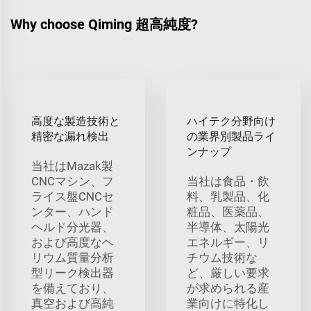
Why choose Qiming 超高純度?
高度な製造技術と
ハイテク分野向け
精密な漏れ検出
の業界別製品ライ
ンナップ
当社はMazak製
CNCマシン、フ
当社は食品・飲
ライス盤CNCセ
料、乳製品、化
ンター、ハンド
粧品、医薬品、
ヘルド分光器、
半導体、太陽光
および高度なヘ
エネルギー、リ
リウム質量分析
チウム技術な
型リーク検出器
ど、厳しい要求
を備えており、
が求められる産
真空および高純
業向けに特化し