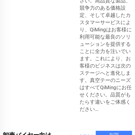
さい。高品質な製品、
競争力のある価格設
定、そして卓越したカ
スタマーサービスによ
り、QiMingはお客様に
利用可能な最良のソリ
ューションを提供する
ことに全力を注いでい
ます。これにより、お
客様のビジネスは次の
ステージへと進化しま
す。真空テーのニーズ
はすべてQiMingにお任
せください。品質がも
たらす違いをご体感く
ださい…
卸売バイヤー向け