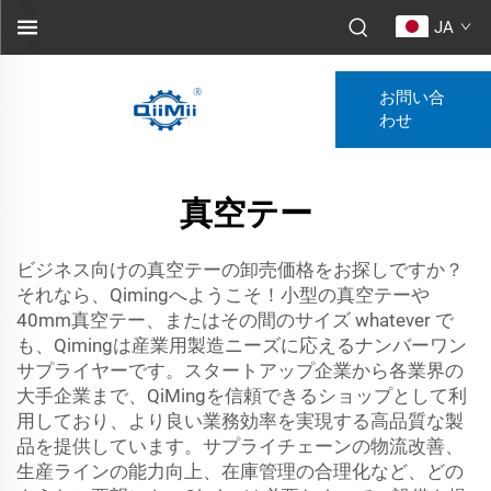
JA
お問い合
わせ
真空テー
ビジネス向けの真空テーの卸売価格をお探しですか？
それなら、Qimingへようこそ！小型の真空テーや
40mm真空テー、またはその間のサイズ whatever で
も、Qimingは産業用製造ニーズに応えるナンバーワン
サプライヤーです。スタートアップ企業から各業界の
大手企業まで、QiMingを信頼できるショップとして利
用しており、より良い業務効率を実現する高品質な製
品を提供しています。サプライチェーンの物流改善、
生産ラインの能力向上、在庫管理の合理化など、どの