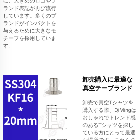
に、大きめのロゴやブ
ランド表記が再び流行
しています。多くのブ
ランドがインパクトを
与えるために大きなモ
チーフを採用していま
す。
卸売購入に最適な
真空テーブランド
卸売で真空Tシャツを
購入する際、QiMingは
おしゃれでトレンド感
のあるTシャツを探し
ている方にとって最適
な場所です。これらの