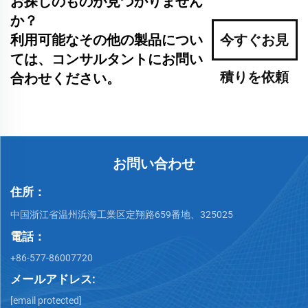
お探しのものが見つかりません
か？
利用可能なその他の製品につい
今すぐお見
ては、コンサルタントにお問い
積りを依頼
合わせください。
お問い合わせ
住所：
中国浙江省温州浜海工業区定翔路659番地、325025
電話：
+86-577-86007720
メールアドレス:
[email protected]