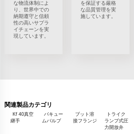
な物流体制によ
を保証する厳格
り、世界中での
な品質管理を実
納期遵守と信頼
施しています。
性の高いサプラ
イチェーンを実
現しています。
関連製品カテゴリ
Kf 40真空
バキュー
ブット溶
トライク
継手
ムバルブ
接フランジ
ランプ式圧
力開放弁