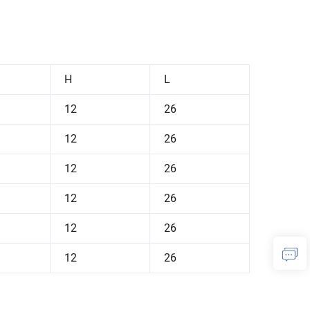
H
L
12
26
12
26
12
26
12
26
12
26
12
26