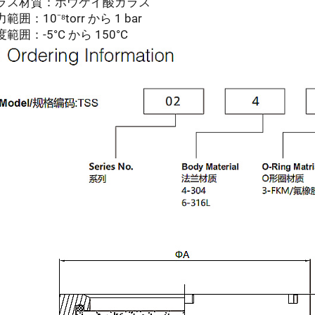
ガラス材質：ホウケイ酸ガラス
範囲：10⁻⁸torr から 1 bar
度範囲：-5°C から 150°C