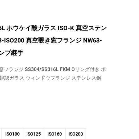
316L ホウケイ酸ガラス ISO-K 真空ステン
3-ISO200 真空覗き窓フランジ NW63-
ランプ継手
窓フランジ SS304/SS316L FKM Oリング付き ボ
視認ガラス ウィンドウフランジ ステンレス鋼
ISO100
ISO125
ISO160
ISO200