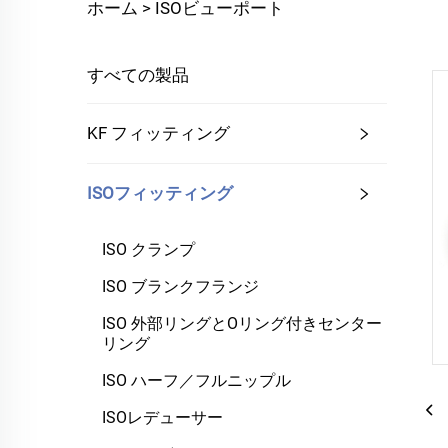
ホーム >
ISOビューポート
すべての製品
KF フィッティング
ISOフィッティング
ISO クランプ
ISO ブランクフランジ
ISO 外部リングとOリング付きセンター
リング
ISO ハーフ／フルニップル
ISOレデューサー