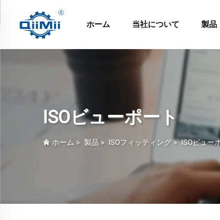
ホーム
当社について
製品
ISOビューポート
ホーム
>
製品
>
ISOフィッティング
>
ISOビュー