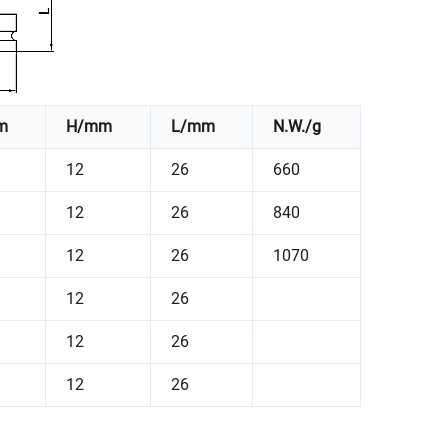
m
H/mm
L/mm
N.W./g
12
26
660
12
26
840
12
26
1070
12
26
12
26
12
26