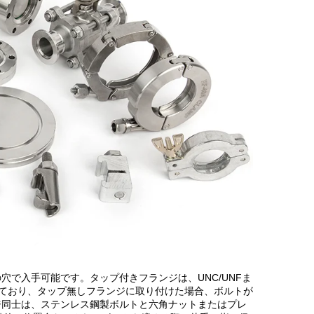
で入手可能です。タップ付きフランジは、UNC/UNFま
ており、タップ無しフランジに取り付けた場合、ボルトが
ジ同士は、ステンレス鋼製ボルトと六角ナットまたはプレ