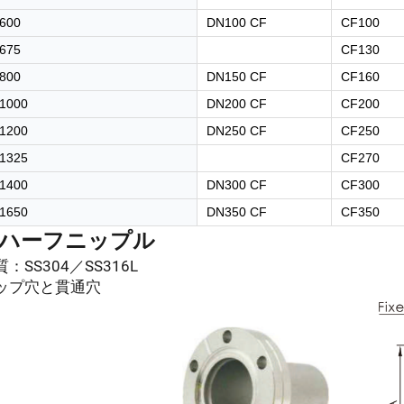
600
DN100 CF
CF100
675
CF130
800
DN150 CF
CF160
1000
DN200 CF
CF200
1200
DN250 CF
CF250
1325
CF270
1400
DN300 CF
CF300
1650
DN350 CF
CF350
Fハーフニップル
質：SS304／SS316L
タップ穴と貫通穴