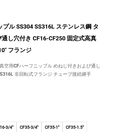
プル SS304 SS316L ステンレス鋼 タ
し穴付き CF16-CF250 固定式高真
-10" フランジ
真空用CFハーフニップル めねじ付きおよび通し
 SS316L 非回転式フランジ チューブ接続継手
16-3/4"
CF35-3/4"
CF35-1"
CF35-1.5"