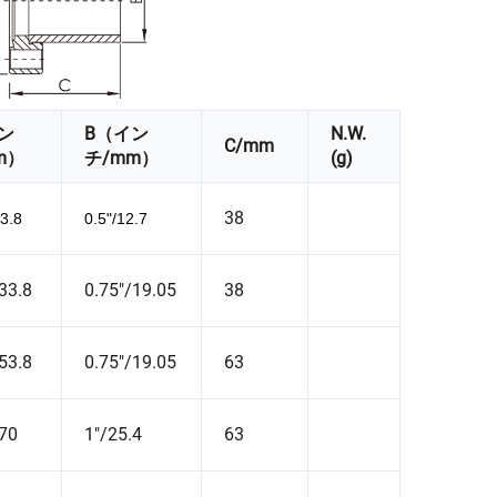
ン
B（イン
N.W.
C/mm
m）
チ/mm）
(g)
38
33.8
0.5"/12.7
33.8
0.75"/19.05
38
53.8
0.75"/19.05
63
/70
1"/25.4
63