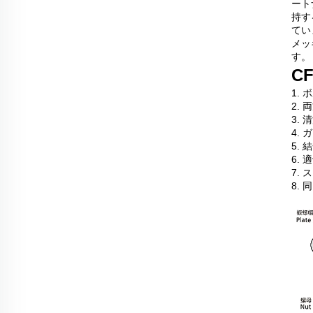
ート
持す
てい
メッ
す。
C
1.
2.
3.
4.
5.
6.
7.
8.