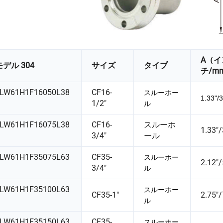
A（イ
モデル 304
サイズ
タイプ
チ/m
LW61H1F16050L38
CF16-
スルーホー
1.33"/
1/2"
ル
LW61H1F16075L38
CF16-
スルーホ
1.33"/
3/4"
ール
LW61H1F35075L63
CF35-
スルーホー
2.12"/
3/4"
ル
LW61H1F35100L63
スルーホー
CF35-1"
2.75"
ル
LW61H1F35150L63
CF35-
スルーホー