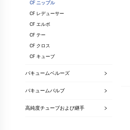
CF ニップル
CF レデューサー
CF エルボ
CF テー
CF クロス
CF キューブ
バキュームベルーズ
バキュームバルブ
高純度チューブおよび継手