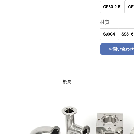
CF63-2.5"
CF
材質:
Ss304
SS316
お問い合わせ
概要