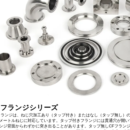
Fフランジシリーズ
フランジは、ねじ穴加工あり（タップ付き）またはなし（タップ無し）の穴
メートルねじに対応しています。タップ付きフランジには貫通穴が開い
ンジ背面からわずかに突き出ることがあります。タップ無しCFフラン