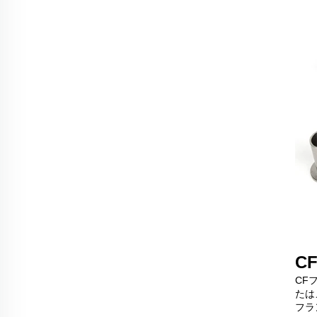
C
CF
たは
フラ