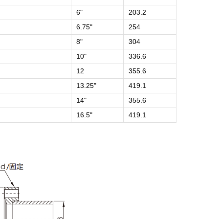
6"
203.2
6.75"
254
8"
304
10"
336.6
12
355.6
13.25"
419.1
14"
355.6
16.5"
419.1