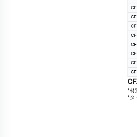
CF
CF
CF
CF
CF
CF
CF
CF
C
*材
*