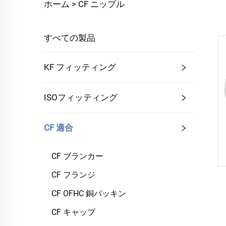
ホーム >
CF ニップル
すべての製品
KF フィッティング
ISOフィッティング
CF 適合
CF ブランカー
CF フランジ
CF OFHC 銅パッキン
CF キャップ