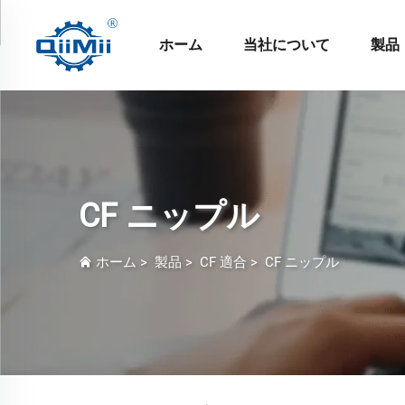
ホーム
当社について
製品
CF ニップル
ホーム
>
製品
>
CF 適合
>
CF ニップル