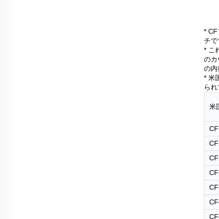
* 
チで
* 
のカ
の内
* 
られ
米
CF
CF
CF
CF
CF
CF
CF