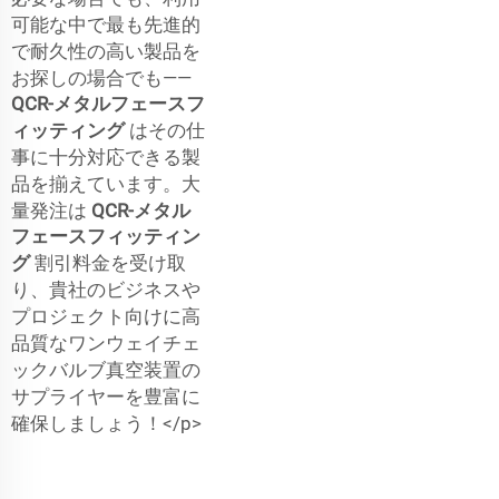
可能な中で最も先進的
で耐久性の高い製品を
お探しの場合でも――
QCR-メタルフェースフ
ィッティング
はその仕
事に十分対応できる製
品を揃えています。大
量発注は
QCR-メタル
フェースフィッティン
グ
割引料金を受け取
り、貴社のビジネスや
プロジェクト向けに高
品質なワンウェイチェ
ックバルブ真空装置の
サプライヤーを豊富に
確保しましょう！</p>