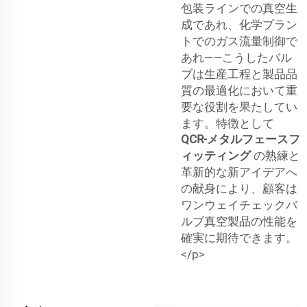
包装ラインでの真空生
成であれ、化学プラン
トでのガス流量制御で
あれ――こうしたバル
ブは生産工程と製品品
質の最適化において重
要な役割を果たしてい
ます。特徴として
QCR-メタルフェースフ
ィッティング
の熟練と
革新的な新アイデアへ
の献身により、顧客は
ワンウェイチェックバ
ルブ真空製品の性能を
確実に期待できます。
</p>