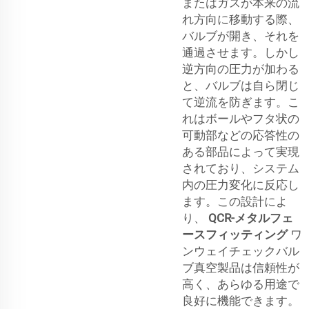
またはガスが本来の流
れ方向に移動する際、
バルブが開き、それを
通過させます。しかし
逆方向の圧力が加わる
と、バルブは自ら閉じ
て逆流を防ぎます。こ
れはボールやフタ状の
可動部などの応答性の
ある部品によって実現
されており、システム
内の圧力変化に反応し
ます。この設計によ
り、
QCR-メタルフェ
ースフィッティング
ワ
ンウェイチェックバル
ブ真空製品は信頼性が
高く、あらゆる用途で
良好に機能できます。