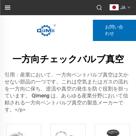
JA
お問い合
わせ
一方向チェックバルブ真空
引用：産業において、一方向ベントバルブ真空は欠か
せない部品の一つです。これは空気またはガスの流れ
を一方向に保ち、逆流や真空の発生を防ぐ役割を担っ
ています。
Qimeng
は、あらゆる産業分野において信
頼される一方向ベントバルブ真空の製造メーカーで
す。</p>