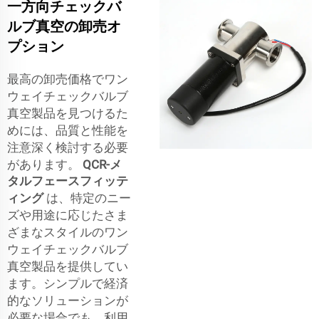
一方向チェックバ
ルブ真空の卸売オ
プション
最高の卸売価格でワン
ウェイチェックバルブ
真空製品を見つけるた
めには、品質と性能を
注意深く検討する必要
があります。
QCR-メ
タルフェースフィッテ
ィング
は、特定のニー
ズや用途に応じたさま
ざまなスタイルのワン
ウェイチェックバルブ
真空製品を提供してい
ます。シンプルで経済
的なソリューションが
必要な場合でも、利用