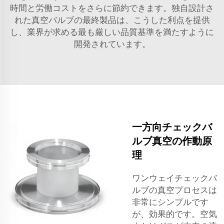
時間と労働コストをさらに節約できます。独自設計さ
れた真空バルブの最終製品は、こうした利点を提供
し、業界が求める最も厳しい品質基準を満たすように
開発されています。
一方向チェックバ
ルブ真空の作動原
理
ワンウェイチェックバ
ルブの真空プロセスは
非常にシンプルです
が、効果的です。空気