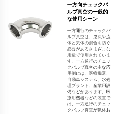
一方向チェックバ
ルブ真空の一般的
な使用シーン
一方通行のチェックバ
ルブ真空は、逆流や流
体と気体の混合を防ぐ
必要があるさまざまな
用途で使用されていま
す。一方通行のチェッ
クバルブ真空の主な応
用例には、医療機器、
自動車システム、水処
理プラント、産業用設
備などがあります。医
療用機器などの装置で
は、一方通行のチェッ
クバルブ真空が気体お