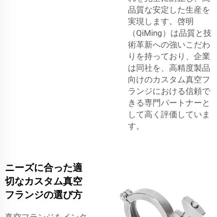
品質な安定した生産を
実現します。啓明
（QiMing）は品質と技
術革新への強いこだわ
りを持っており、企業
は同社を、高精度製品
向けのカスタム真空フ
ランジにおける信頼で
きる専門パートナーと
して高く評価していま
す。
ニーズに合った適
切なカスタム真空
フランジの選び方
真空フランジをインタ