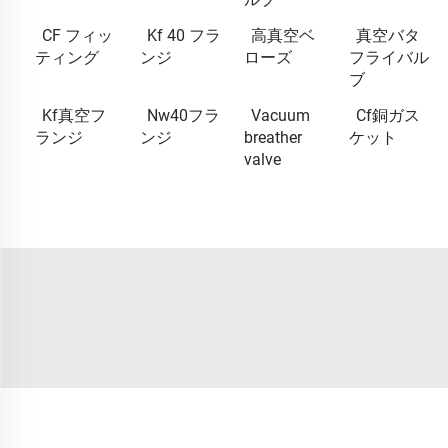
CF フィッ
Kf 40 フラ
高真空ベ
真空バタ
ティング
ンジ
ローズ
フライバル
ブ
Kf真空フ
Nw40フラ
Vacuum
Cf銅ガス
ランジ
ンジ
breather
ケット
valve