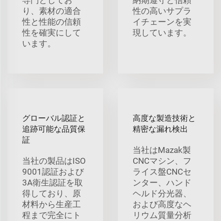
り、素材の適合
性の高いサプラ
性と性能の信頼
イチェーンを実
性を確実にして
現しています。
います。
グローバル認証と
高度な製造技術と
追跡可能な品質保
精密な漏れ検出
証
当社はMazak製
当社の製品はISO
CNCマシン、フ
9001認証および
ライス盤CNCセ
3A衛生認証を取
ンター、ハンド
得しており、原
ヘルド分光器、
材料から生産工
および高度なヘ
程まで完全にト
リウム質量分析