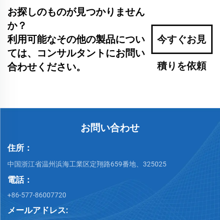
お探しのものが見つかりません
か？
利用可能なその他の製品につい
今すぐお見
ては、コンサルタントにお問い
積りを依頼
合わせください。
お問い合わせ
住所：
中国浙江省温州浜海工業区定翔路659番地、325025
電話：
+86-577-86007720
メールアドレス: