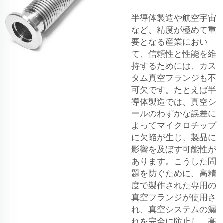
半導体製造や航空宇宙
など、精度が極めて重
要となる産業におい
て、信頼性と性能を維
持するためには、カス
タム真空フランジも不
可欠です。たとえば半
導体製造では、真空シ
ールのわずかな誤差に
よってマイクロチップ
に欠陥が生じ、製品に
影響を及ぼす可能性が
あります。こうした問
題を防ぐために、高精
度で製作された専用の
真空フランジが使用さ
れ、真空システムの漏
れを完全に防止し、高