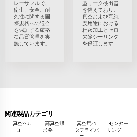
レーサブルで、
型リーク検出器
衛生、安全、耐
を備えており、
久性に関する国
真空および高純
際規格への適合
度用途における
を保証する厳格
精密加工とゼロ
な品質管理を実
欠陥シーリング
施しています。
を保証します。
関連製品カテゴリ
真空ベル
高真空蝶
真空用バ
センター
ーロ
形弁
タフライバ
リング
ルブ