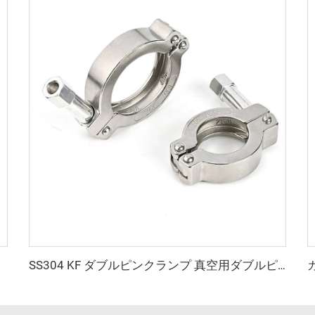
SS304 KF ダブルピンクランプ 真空用ダブルピンクランプ ステンレス鋼 KF/NW 真空継手 半導体用