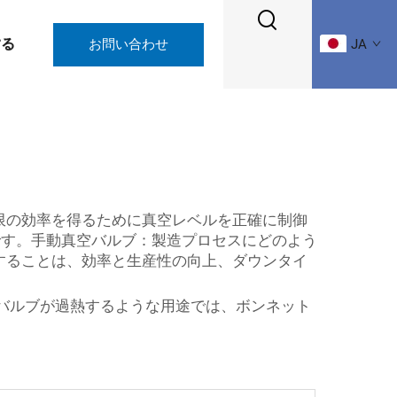
する
お問い合わせ
JA
限の効率を得るために真空レベルを正確に制御
です。手動真空バルブ：製造プロセスにどのよう
することは、効率と生産性の向上、ダウンタイ
バルブが過熱するような用途では、ボンネット