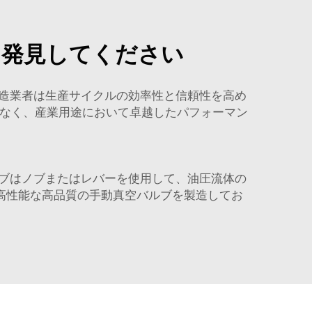
を発見してください
造業者は生産サイクルの効率性と信頼性を高め
でなく、産業用途において卓越したパフォーマン
ブはノブまたはレバーを使用して、油圧流体の
、高性能な高品質の手動真空バルブを製造してお