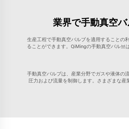
業界で手動真空バ
生産工程で手動真空バルブを適用することの
ることができます。QiMingの手動真空バ
手動真空バルブは、産業分野でガスや液体の
圧力および流量を制御します。さまざまな産業