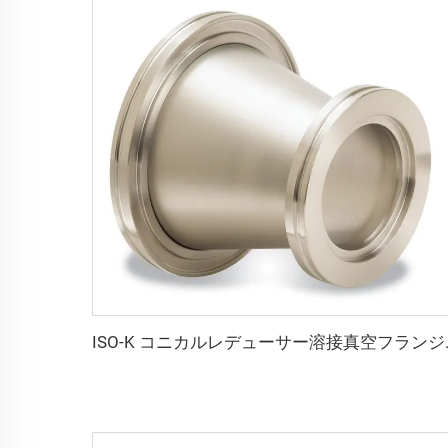
ISO-K コニカルレデューサー溶接真空フ