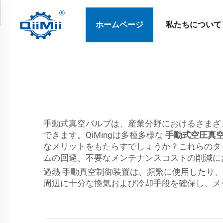
ホームページ
私たちについて
手動式真空バルブは、産業分野におけるさまざ
できます。QiMingは多種多様な
手動式空圧真
なメリットをもたらすでしょうか？これらのタ
ムの回避、不要なメンテナンスコストの削減に
過熱 手動真空制御装置は、頻繁に使用したり
周辺に十分な換気および冷却手段を確保し、メ