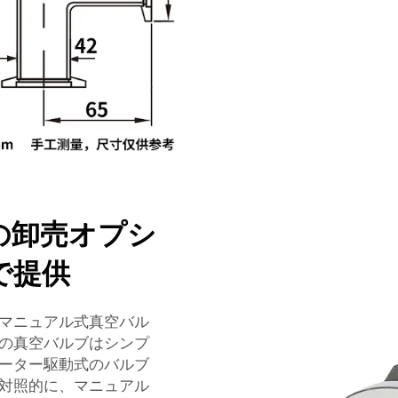
の卸売オプシ
で提供
マニュアル式真空バル
の真空バルブはシンプ
ーター駆動式のバルブ
対照的に、マニュアル