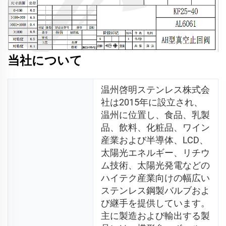
当社について
温州啓明ステンレス株式会
社は2015年に設立され、
温州に位置し、食品、乳製
品、飲料、化粧品、ワイン
産業および半導体、LCD、
太陽光エネルギー、リチウ
ム技術、太陽光発電などの
ハイテク産業向けの幅広い
ステンレス鋼製バルブおよ
び継手を提供しています。
主に製造および輸出する製