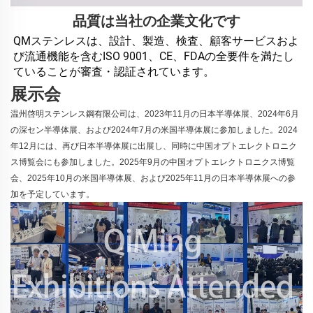
品質は当社の企業文化です
QMステンレスは、設計、製造、検査、顧客サービスおよ
び流通機能を含むISO 9001、CE、FDAの全要件を満たし
ていることが審査・認証されています。 
展示会
温州啓明ステンレス鋼有限公司は、2023年11月の日本半導体展、2024年6月
の深セン半導体展、および2024年7月の米国半導体展に参加しました。2024
年12月には、再び日本半導体展に出展し、同時に中国オプトエレクトロニク
ス博覧会にも参加しました。2025年9月の中国オプトエレクトロニクス博覧
会、2025年10月の米国半導体展、および2025年11月の日本半導体展への参
加を予定しています。