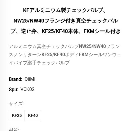
KFアルミニウム製チェックバルブ、
NW25/NW40フランジ付き真空チェックバル
ブ、逆止弁、KF25/KF40本体、FKMシール付き
アルミニウム真空チェックバルブNW25/NW40フラン
スノンリターンKF25/KF40ボディFKMシールワンウェ
イパイプ継手チェックバルブ
QiiMii
Brand:
VCK02
Spu:
サイズ:
KF25
KF40
材質: