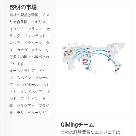
啓明の市場
当社の製品は韓国、アメ
リカ合衆国、イギリス、
イタリア、フランス、 
オ
ランダ、フィンランド、
ロシア、ベラルーシ、タ
イ、カナダ、メキシコな
ど多くの国々へ輸出され
ています。 
オーストラリア、ドイ
ツ、スペイン、マレーシ
ア、シンガポール、ベト
ナム、インドネシア、 
イ
ンド、フィリピン、日
本、パラグアイ、ブラジ
ル、チリ、ペルーなど。 
QiMingチーム
当社の経験豊富なエンジニアは、