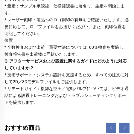
* 量産：サンプル承認後、仕様確認書に署名し、生産を開始しま
す。 
* レーザー刻印：製品へのロゴ刻印の有無をご確認いたします。必
要に応じて、ロゴファイルをお送りください。また、刻印位置を
明記してください。 
位置 
* 全数検査および出荷：重要寸法については100％検査を実施し、
検査報告書を出荷物に同封いたします。 
Q: アフターサービスおよび設置に関するガイドはどのように対応
していますか？ 
* 技術サポート：システム設計を支援するため、すべての注文に対
して2D／3Dモデルファイルをご提供します。 
* リモートガイド：複雑な空圧／電動バルブについては、ビデオ通
話による設置トレーニングおよびトラブルシューティングサポー
トを提供します。 
おすすめ商品