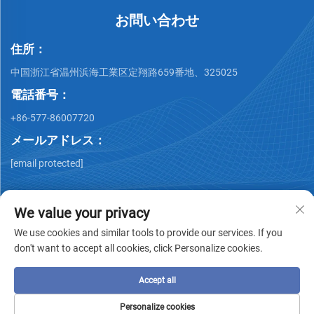
お問い合わせ
住所：
中国浙江省温州浜海工業区定翔路659番地、325025
電話番号：
+86-577-86007720
メールアドレス：
[email protected]
We value your privacy
We use cookies and similar tools to provide our services. If you
don't want to accept all cookies, click Personalize cookies.
著作権 © Wenzhou QiMing Stainless株式会社 著作権所有 -
プ
ライバシーポリシー
-
ブログ
Accept all
Personalize cookies