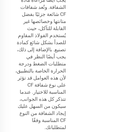
الشفافة. وتُعد شفافات
CF شائعة جزئيًا بفضل
متانتها وخصائصها غير
القابلة للتآكل، حيث
يُستخدم الفولاذ المقاوم
للصدأ بشكل شائع كمادة
تصنيع. بالإضافة إلى ذلك،
يجب أيضًا النظر في
متطلبات الضغط ودرجة
الحرارة الخاصة بالتطبيق،
لأن هذه العوامل قد تؤثر
على نوع شفافة CF
المناسبة للاختيار. عندما
تتذكر كل هذه الجوانب،
سيكون من السهل عليك
إيجاد الشفافة من النوع
CF المناسبة وفقًا
لمتطلباتك.