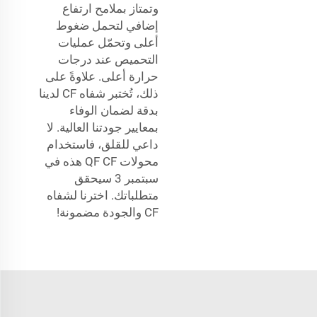
وتمتاز بملامح ارتفاع
إضافي لتحمل ضغوط
أعلى وتحمّل عمليات
التحميص عند درجات
حرارة أعلى. علاوةً على
ذلك، تُختبر شفاه CF لدينا
بدقة لضمان الوفاء
بمعايير جودتنا العالية. لا
داعي للقلق، فاستخدام
محولات QF CF هذه في
سبتمبر 3 سيحقق
متطلباتك. اخترنا لشفاه
CF والجودة مضمونة!