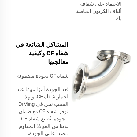
الاعتماد على شفافة
ألياف الكربون الخاصة
بك.
المشاكل الشائعة في
شفاه CF وكيفية
معالجتها
شفاه CF بجودة مضمونة
تُعد الجودة أمرًا مهمًا عند
اختيار شفاه CF، ولهذا
السبب نحن في QiMing
نوفر شفاه CF مع ضمان
للجودة. تُصنع شفاه CF
لدينا من الفولاذ المقاوم
للصدأ عالي الجودة،