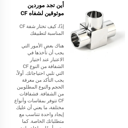
أين تجد موردين
موثوقين لشفاه CF
إذًا، كيف تختار شفة CF
المناسبة لتطبيقك
هناك بعض الأمور التي
يجب أن تأخذها في
الاعتبار عند اختيار
الشفافة من النوع CF
التي تلبي احتياجاتك. أولاً،
يجب التأكد من معرفة
الحجم والنوع المطلوبين
من الشفافة. فشفافات
CF تتوفر بمقاسات وأنواع
مختلفة، ما يعني أن عليك
إيجاد واحدة تتناسب مع
متطلباتك الخاصة. كما
يجب أيضًا مراعاة مادة