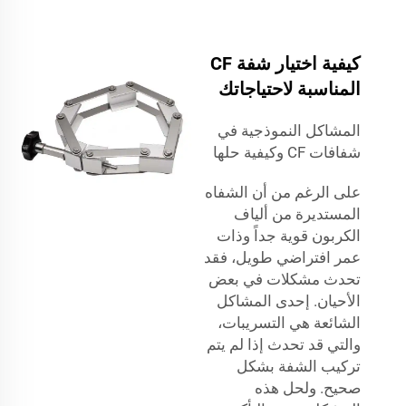
كيفية اختيار شفة CF
المناسبة لاحتياجاتك
المشاكل النموذجية في
شفافات CF وكيفية حلها
على الرغم من أن الشفاه
المستديرة من ألياف
الكربون قوية جداً وذات
عمر افتراضي طويل، فقد
تحدث مشكلات في بعض
الأحيان. إحدى المشاكل
الشائعة هي التسريبات،
والتي قد تحدث إذا لم يتم
تركيب الشفة بشكل
صحيح. ولحل هذه