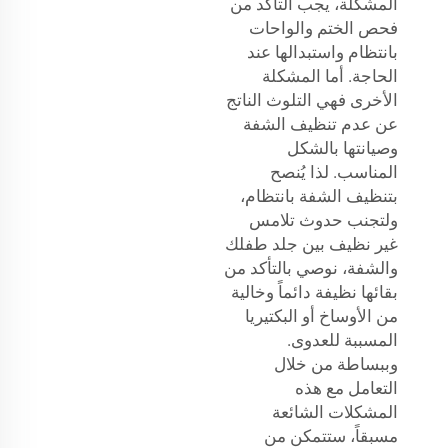
المشكلة، يجب التأكد من
فحص الختم والواحات
بانتظام واستبدالها عند
الحاجة. أما المشكلة
الأخرى فهي التلوث الناتج
عن عدم تنظيف الشفة
وصيانتها بالشكل
المناسب. لذا يُنصح
بتنظيف الشفة بانتظام،
ولتجنب حدوث تلامس
غير نظيف بين جلد طفلك
والشفة، نوصي بالتأكد من
بقائها نظيفة دائماً وخالية
من الأوساخ أو البكتيريا
المسببة للعدوى.
وببساطة من خلال
التعامل مع هذه
المشكلات الشائعة
مسبقاً، ستتمكن من