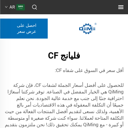
AR
احصل على
عرض سعر
فليانج CF
أقل سعر في السوق على شفاه CF:
للحصول على أفضل أسعار الجملة لشفات CF، فإن شركة
QiMing هي الخيار المفضل في الصناعة. توفر شركتنا أسعارًا
احترافية جنبًا إلى جنب مع خدمة عالية الجودة. نحن نعلم
جميعًا أن التكلفة المعقولة في هذه الاقتصاديات أمر بالغ
الأهمية، ولذلك نسعى لتقديم أفضل المنتجات الفعالة من حيث
التكلفة المتاحة لعملائنا. سواء كنت شركة صغيرة أو متوسطة
أو كبيرة - مع QiMing يمكنك تحقيق ذلك! نحن ملتزمون بتقديم