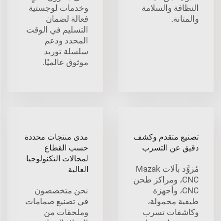
النظافة والسلامة
وخدمات لوجستية
والمتانة.
فعالة لضمان
التسليم في الوقت
المحدد ودعم
سلسلة توريد
موثوق عالميًا.
تصنيع متقدم وكشف
مدى منتجات محددة
دقيق عن التسرب
حسب القطاع
لمجالات التكنولوجيا
مُزوَّد بآلات Mazak
العالية
CNC، ومراكز طحن
CNC، وأجهزة
نحن متخصصون
طيفية محمولة،
في تصنيع صمامات
وكاشفات تسرب
وملحقات من