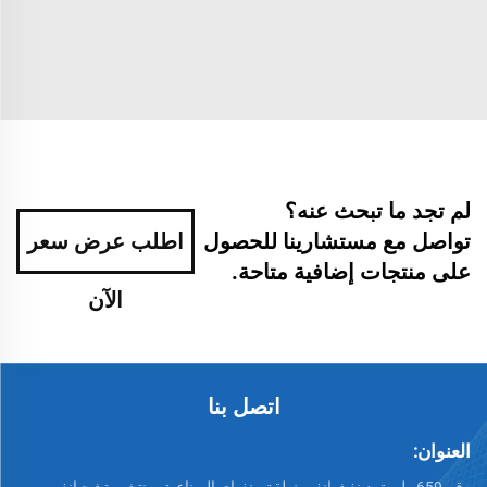
لم تجد ما تبحث عنه؟
تواصل مع مستشارينا للحصول
اطلب عرض سعر
على منتجات إضافية متاحة.
الآن
اتصل بنا
العنوان:
رقم 659 طريق دينغشيانغ، منطقة بينغهاي الصناعية، ونتشو، تشجيانغ،