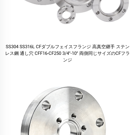
SS304 SS316L CFダブルフェイスフランジ 高真空継手 ステン
レス鋼 通し穴 CFF16-CF250 3/4"-10" 両側同じサイズのCFフラ
ンジ