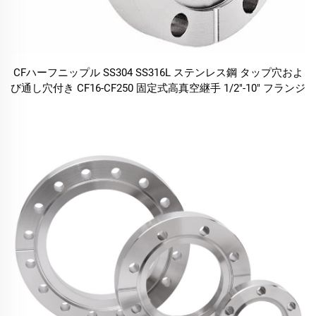
CFハーフニップル SS304 SS316L ステンレス鋼 タップ穴およ
び通し穴付き CF16-CF250 固定式高真空継手 1/2"-10" フランジ