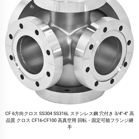
CF 6方向クロス SS304 SS316L ステンレス鋼 穴付き 3/4"-4" 高
品質 クロス CF16-CF100 高真空用 回転・固定可能フランジ継
手