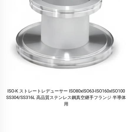
ISO-K ストレートレデューサー ISO80xISO63-ISO160xISO100
SS304/SS316L 高品質ステンレス鋼真空継手フランジ 半導体
用