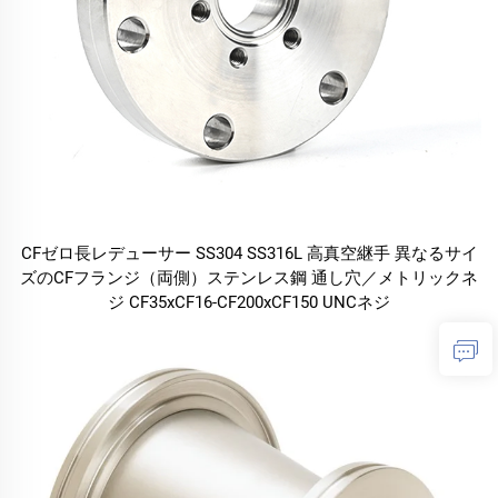
CFゼロ長レデューサー SS304 SS316L 高真空継手 異なるサイ
ズのCFフランジ（両側）ステンレス鋼 通し穴／メトリックネ
ジ CF35xCF16-CF200xCF150 UNCネジ