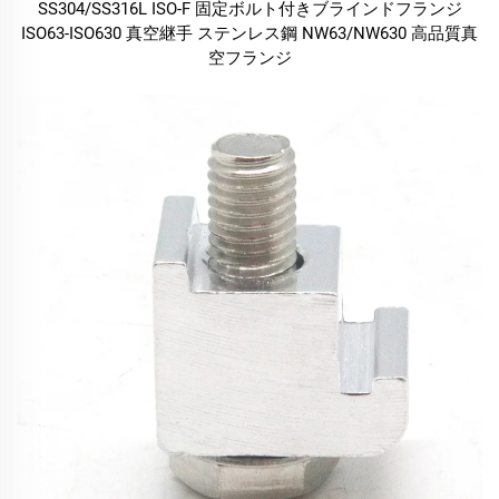
SS304/SS316L ISO-F 固定ボルト付きブラインドフランジ
ISO63-ISO630 真空継手 ステンレス鋼 NW63/NW630 高品質真
空フランジ