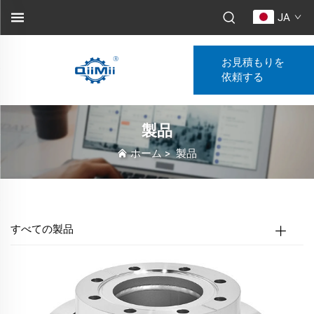
JA
お見積もりを
依頼する
製品
ホーム
>
製品
すべての製品