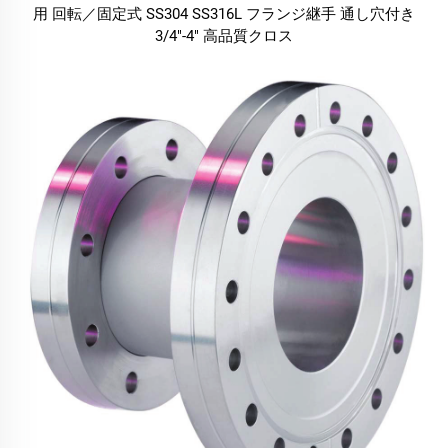
用 回転／固定式 SS304 SS316L フランジ継手 通し穴付き
3/4"-4" 高品質クロス