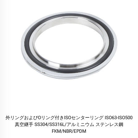
外リングおよびOリング付きISOセンターリング ISO63-ISO500
真空継手 SS304/SS316L/アルミニウム ステンレス鋼
FKM/NBR/EPDM