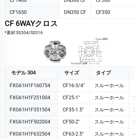
CF1400
DN300 CF
CF300
CF1650
DN350 CF
CF350
CF 6WAYクロス
*素材:SS304/SS316
モデル 304
サイズ
タイプ
FXG61H1F160754
CF16-3/4"
スルーホール
1.
FXG61H1F251004
CF25-1"
スルーホール
2.
FXG61H1F351504
CF35-1.5"
スルーホール
2.
FXG61H1F502004
CF50-2"
スルーホール
3.
FXG61H1F632504
CF63-2.5"
スルーホール
4.