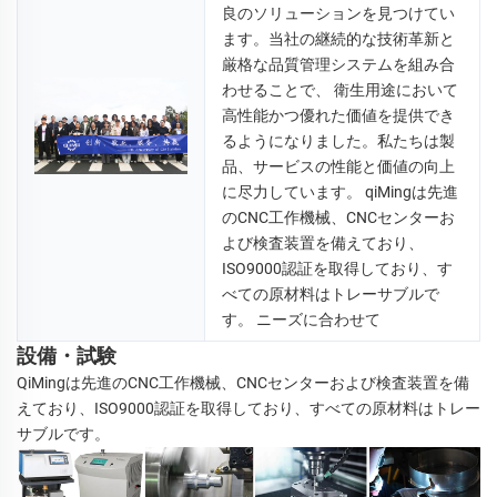
良のソリューションを見つけてい
ます。当社の継続的な技術革新と
厳格な品質管理システムを組み合
わせることで、 
衛生用途において
高性能かつ優れた価値を提供でき
るようになりました。私たちは製
品、サービスの性能と価値の向上
に尽力しています。 
qiMingは先進
のCNC工作機械、CNCセンターお
よび検査装置を備えており、
ISO9000認証を取得しており、す
べての原材料はトレーサブルで
す。 
ニーズに合わせて 
設備・試験
QiMingは先進のCNC工作機械、CNCセンターおよび検査装置を備
えており、ISO9000認証を取得しており、すべての原材料はトレー
サブルです。 