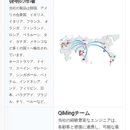
啓明の市場
当社の製品は韓国、アメ
リカ合衆国、イギリス、
イタリア、フランス、 
オ
ランダ、フィンランド、
ロシア、ベラルーシ、タ
イ、カナダ、メキシコな
ど多くの国々へ輸出され
ています。 
オーストラリア、ドイ
ツ、スペイン、マレーシ
ア、シンガポール、ベト
ナム、インドネシア、 
イ
ンド、フィリピン、日
本、パラグアイ、ブラジ
ル、チリ、ペルーなど。 
QiMingチーム
当社の経験豊富なエンジニアは、
各顧客と密接に連携し、可能な最