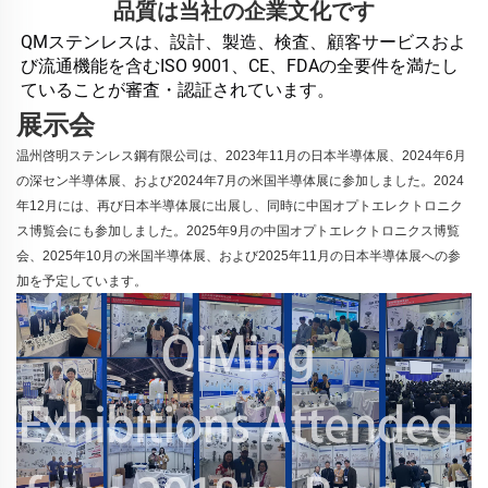
品質は当社の企業文化です
QMステンレスは、設計、製造、検査、顧客サービスおよ
び流通機能を含むISO 9001、CE、FDAの全要件を満たし
ていることが審査・認証されています。 
展示会
温州啓明ステンレス鋼有限公司は、2023年11月の日本半導体展、2024年6月
の深セン半導体展、および2024年7月の米国半導体展に参加しました。2024
年12月には、再び日本半導体展に出展し、同時に中国オプトエレクトロニク
ス博覧会にも参加しました。2025年9月の中国オプトエレクトロニクス博覧
会、2025年10月の米国半導体展、および2025年11月の日本半導体展への参
加を予定しています。