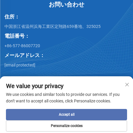
お問い合わせ
住所：
中国浙江省温州浜海工業区定翔路659番地、325025
電話番号：
+86-577-86007720
メールアドレス：
[email protected]
We value your privacy
We use cookies and similar tools to provide our services. If you
don't want to accept all cookies, click Personalize cookies.
著作権 © Wenzhou QiMing Stainless株式会社 著作権所有 -
プ
ライバシーポリシー
-
ブログ
Accept all
Personalize cookies