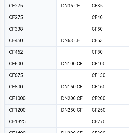
CF275
DN35 CF
CF35
CF275
CF40
CF338
CF50
CF450
DN63 CF
CF63
CF462
CF80
CF600
DN100 CF
CF100
CF675
CF130
CF800
DN150 CF
CF160
CF1000
DN200 CF
CF200
CF1200
DN250 CF
CF250
CF1325
CF270