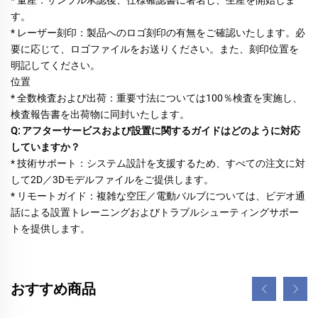
す。 
* レーザー刻印：製品へのロゴ刻印の有無をご確認いたします。必
要に応じて、ロゴファイルをお送りください。また、刻印位置を
明記してください。 
位置 
* 全数検査および出荷：重要寸法については100％検査を実施し、
検査報告書を出荷物に同封いたします。 
Q: アフターサービスおよび設置に関するガイドはどのように対応
していますか？ 
* 技術サポート：システム設計を支援するため、すべての注文に対
して2D／3Dモデルファイルをご提供します。 
* リモートガイド：複雑な空圧／電動バルブについては、ビデオ通
話による設置トレーニングおよびトラブルシューティングサポー
トを提供します。 
おすすめ商品