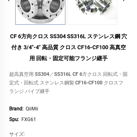
CF 6方向クロス SS304 SS316L ステンレス鋼 穴
付き 3/4"-4" 高品質 クロス CF16-CF100 高真空
用 回転・固定可能フランジ継手
超高真空用 SS304／SS316L CF 6方クロス 回転式・固
定式・回転式 ステンレス鋼製 CF16-CF100 クロスフ
ランジ パイプ継手
QiiMii
Brand:
FXG61
Spu:
サイズ: