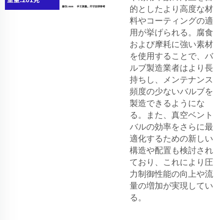
的としたより高度な材
料やコーティングの適
用が挙げられる。腐食
および摩耗に強い素材
を使用することで、バ
ルブ製造業者はより長
持ちし、メンテナンス
頻度の少ないバルブを
製造できるようにな
る。また、真空ベント
バルの効率をさらに最
適化するための新しい
構造や配置も検討され
ており、これにより圧
力制御性能の向上や流
量の増加が実現してい
る。