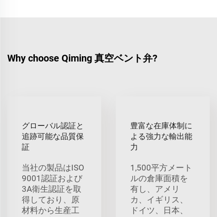
Why choose Qiming 真空ベント弁?
グローバル認証と
豊富な在庫体制に
追跡可能な品質保
よる強力な輸出能
証
力
当社の製品はISO
1,500平方メート
9001認証および
ルの倉庫面積を
3A衛生認証を取
有し、アメリ
得しており、原
カ、イギリス、
材料から生産工
ドイツ、日本、