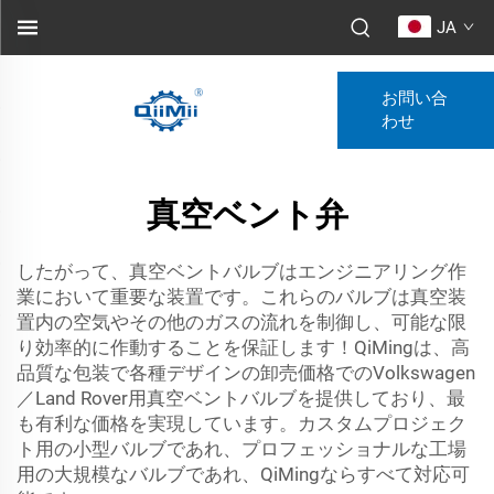
JA
お問い合
わせ
真空ベント弁
したがって、真空ベントバルブはエンジニアリング作
業において重要な装置です。これらのバルブは真空装
置内の空気やその他のガスの流れを制御し、可能な限
り効率的に作動することを保証します！QiMingは、高
品質な包装で各種デザインの卸売価格でのVolkswagen
／Land Rover用真空ベントバルブを提供しており、最
も有利な価格を実現しています。カスタムプロジェク
ト用の小型バルブであれ、プロフェッショナルな工場
用の大規模なバルブであれ、QiMingならすべて対応可