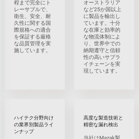
程まで完全にト
オーストラリア
レーサブルで、
など25か国以上
衛生、安全、耐
に製品を輸出し
久性に関する国
ています。十分
際規格への適合
な在庫と効率的
を保証する厳格
な物流体制によ
な品質管理を実
り、世界中での
施しています。
納期遵守と信頼
性の高いサプラ
イチェーンを実
現しています。
ハイテク分野向け
高度な製造技術と
の業界別製品ライ
精密な漏れ検出
ンナップ
当社はMazak製