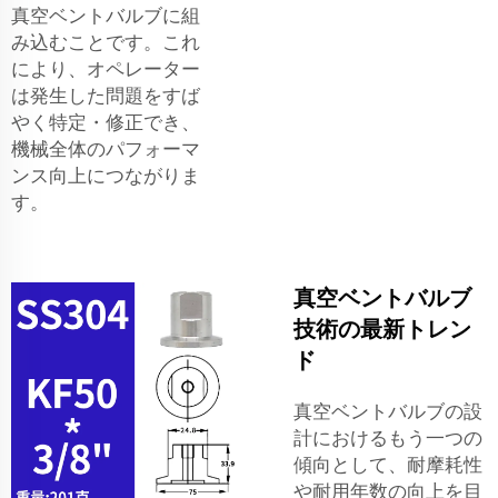
真空ベントバルブに組
み込むことです。これ
により、オペレーター
は発生した問題をすば
やく特定・修正でき、
機械全体のパフォーマ
ンス向上につながりま
す。
真空ベントバルブ
技術の最新トレン
ド
真空ベントバルブの設
計におけるもう一つの
傾向として、耐摩耗性
や耐用年数の向上を目