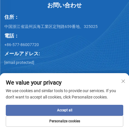
お問い合わせ
住所：
中国浙江省温州浜海工業区定翔路659番地、325025
電話：
+86-577-86007720
メールアドレス:
[email protected]
We value your privacy
We use cookies and similar tools to provide our services. If you
don't want to accept all cookies, click Personalize cookies.
著作権 © Wenzhou QiMing Stainless株式会社 著作権所有 -
プ
ライバシーポリシー
-
ブログ
Accept all
Personalize cookies