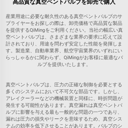
高品質な真空ベントバルブを卸売で購入
産業用途に必要な耐久性のある真空ベントバルブのサ
プライヤーをお探しの際は、卸売価格で高品質な製品
を提供するQiMingをご利用ください。当社の幅広い真
空ベントバルブは、さまざまな業界の要求に応えて設
計されており、用途を問わず安定した性能を発揮しま
す。製造業、自動車業界、航空宇宙業界のいずれにい
らっしゃるかに関わらず、QiMingがお客様に最適なバ
ルブを提供いたします。
真空ベントバルブは、圧力の正確な制御を必要とする
多くのシステムにおいて不可欠な部品です。しかし、
アレイクーラーなどの機械装置と同様に、時折問題が
発生する可能性があります。真空漏れは真空ベントバ
ルブに影響を与える最も一般的な問題の一つであり、
漏れは圧力の損失やリークを意味するため、真空シス
テムの効率を低下させることがあります。バルブのシ