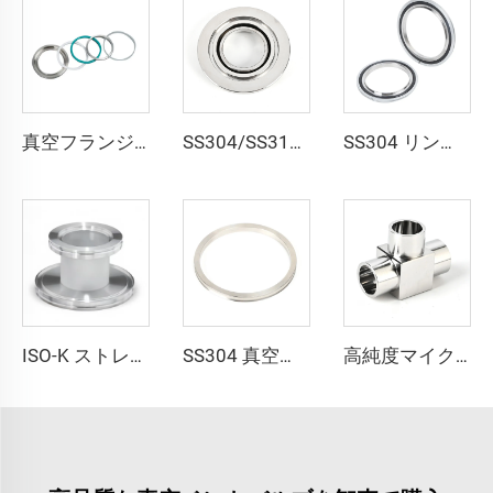
真空フランジ観察ポート KF/NW SS304/SS316L ステンレス鋼ユニオンサイトグラス KF16-KF50 NW16-NW50 継手
SS304/SS316L 観察窓付きサイトグラスクイックフランジ NW/KF ステンレス鋼溶接真空継手 KF16/KF25/KF40/KF50
SS304 リング NW16/NW25/NW40/NW50 Oリング（FKM EPDM NBR）ステンレス鋼真空継手 センターリング（リング付きおよびOリング付き）
ISO-K ストレートレデューサー ISO80xISO63-ISO160xISO100 SS304/SS316L 高品質ステンレス鋼真空継手フランジ 半導体用
SS304 真空継手 KF トラップ式センタリングリング NW25/NW40 ステンレス鋼 KF16/KF25/KF40 トラップ式センタリングリング
高純度マイクロフィットチューブブチウェルディングティー継手 ステンレス鋼超高純度ティー溶接継手 SS316L T字型マイクロ溶接継手