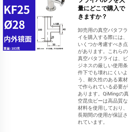
量にどこで購入で
きますか？
卸売用の真空バタフラ
イを購入する際には、
いくつか考慮すべき点
があります。これらの
真空バタフライは、ビ
ジネスの厳しい使用条
件下でも壊れにくいよ
う、耐久性のある素材
で作られている必要が
あります。QiMingの真
空昆虫ビーは高品質な
材料を使用しており、
長期間の使用が保証さ
れています。