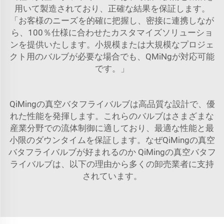
用いて製造されており、正確な結果を保証します。
「お客様のニーズを的確に把握し、密接に連携しなが
ら、100％仕様に合わせたカスタマイズソリューショ
ンを提供いたします。小規模または大規模なプロジェ
クト用のバルブが必要な場合でも、QMiNgが対応可能
です。」
QiMingの真空バタフライバルブは高品質な設計で、優
れた性能を発揮します。これらのバルブはさまざまな
産業分野での流体制御に適しており、最適な性能と最
小限のダウンタイムを保証します。なぜQiMingの真空
バタフライバルブが好まれるのか QiMingの真空バタフ
ライバルブは、以下の理由から多くの卸売業者に支持
されています。