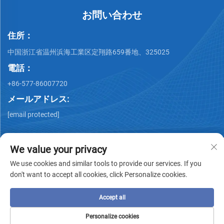
お問い合わせ
住所：
中国浙江省温州浜海工業区定翔路659番地、325025
電話：
+86-577-86007720
メールアドレス:
[email protected]
We value your privacy
We use cookies and similar tools to provide our services. If you
don't want to accept all cookies, click Personalize cookies.
著作権 © Wenzhou QiMing Stainless株式会社 著作権所有 -
プ
ライバシーポリシー
-
ブログ
Accept all
Personalize cookies