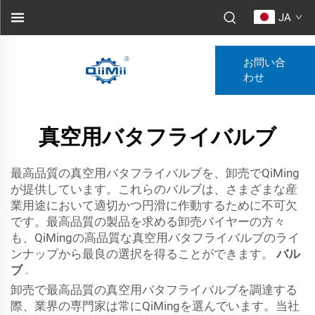
JA
お問い合
わせ
真空用バタフライバルブ
最高品質の真空用バタフライバルブを、卸売でQiMing
が提供しています。これらのバルブは、さまざまな産
業用途において適切かつ円滑に作動するために不可欠
です。最高品質の製品を求める卸売バイヤーの方々
も、QiMingの高品質な真空用バタフライバルブのライ
ンナップから最良の選択を得ることができます。
バル
ブ
.
卸売で最高品質の真空用バタフライバルブを調達する
際、業界の専門家は常にQiMingを選んでいます。当社