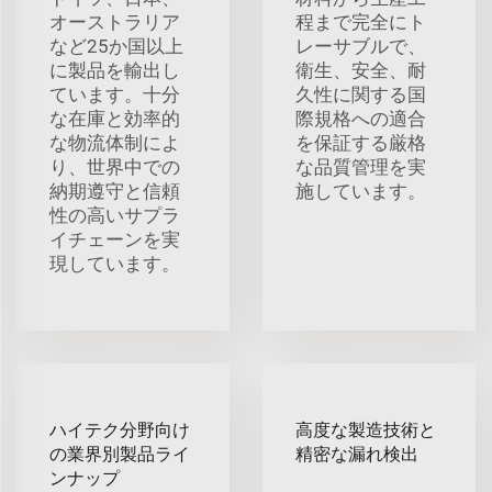
オーストラリア
程まで完全にト
など25か国以上
レーサブルで、
に製品を輸出し
衛生、安全、耐
ています。十分
久性に関する国
な在庫と効率的
際規格への適合
な物流体制によ
を保証する厳格
り、世界中での
な品質管理を実
納期遵守と信頼
施しています。
性の高いサプラ
イチェーンを実
現しています。
ハイテク分野向け
高度な製造技術と
の業界別製品ライ
精密な漏れ検出
ンナップ