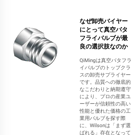
なぜ卸売バイヤー
にとって真空バタ
フライバルブが最
良の選択肢なのか
QiMingは真空バタフラ
イバルブのトップクラ
スの卸売サプライヤー
です。品質への徹底的
なこだわりと納期遵守
により、プロの産業ユ
ーザーが信頼性の高い
性能と優れた価格の工
業用バルブを探す際
に、Wilsonは「まず選
ばれる」存在となって