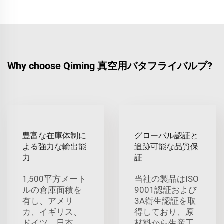
Why choose Qiming 真空用バタフライバルブ?
豊富な在庫体制に
グローバル認証と
よる強力な輸出能
追跡可能な品質保
力
証
1,500平方メート
当社の製品はISO
ルの倉庫面積を
9001認証および
有し、アメリ
3A衛生認証を取
カ、イギリス、
得しており、原
ドイツ、日本、
材料から生産工