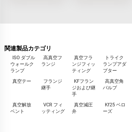
関連製品カテゴリ
ISO ダブル
高真空フ
真空フラ
トライク
ウォールク
ランジ
ンジフィッ
ランプアダ
ランプ
ティング
プター
真空テー
フランジ
KFフラン
高真空角
継手
ジおよび継
バルブ
手
真空解放
VCR フィ
真空減圧
Kf25 ベロ
ベント
ッティング
弁
ーズ