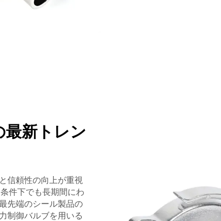
の最新トレン
と信頼性の向上が重視
な条件下でも長期間にわ
最先端のシール製品の
力制御バルブを用いる