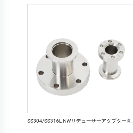
SS304/SS316L NWリデューサーアダプター真空コネクタパ