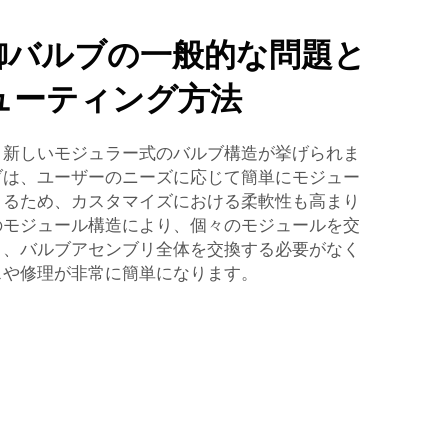
御バルブの一般的な問題と
ューティング方法
、新しいモジュラー式のバルブ構造が挙げられま
ブは、ユーザーのニーズに応じて簡単にモジュー
きるため、カスタマイズにおける柔軟性も高まり
のモジュール構造により、個々のモジュールを交
り、バルブアセンブリ全体を交換する必要がなく
スや修理が非常に簡単になります。