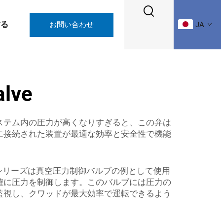
する
お問い合わせ
JA
alve
ステム内の圧力が高くなりすぎると、この弁は
に接続された装置が最適な効率と安全性で機能
シリーズは真空圧力制御バルブの例として使用
確に圧力を制御します。このバルブには圧力の
監視し、クワッドが最大効率で運転できるよう