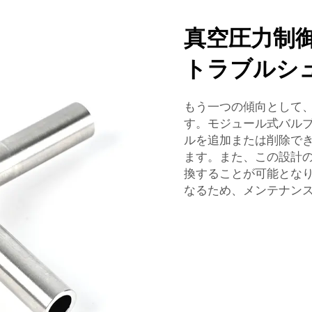
真空圧力制
トラブルシ
もう一つの傾向として
す。モジュール式バル
ルを追加または削除で
ます。また、この設計
換することが可能とな
なるため、メンテナン