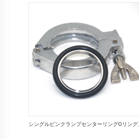
シングルピンクランプセンターリングOリング（FKM/NBR/