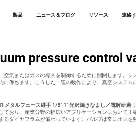
製品
ニュース＆ブログ
リソース
連絡
uum pressure control v
、空気またはガスの導入を制御するために開閉します。シ
内に保ちます。こうした一連の動作により、真空システム
QCR-メタルフェース継手 1/8"-1" 光沢焼きなまし／電解研磨
しており、産業分野の幅広いアプリケーションにおいて正
するダイヤフラムが備わっています。バルブは常に圧力を