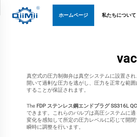
ホームページ
私たちについて
vac
真空式の圧力制御弁は真空システムに設置され
開いて過剰な圧力を逃がし、圧力を正常な範囲
することが保証されます。
The
FDP ステンレス鋼エンドプラグ SS316L 
できます。これらのバルブは高圧システムに適
変化を感知して所定の圧力レベルに応じて開閉
瞬時に調整を行います。