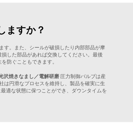
しますか？
ます。また、シールが破損したり内部部品が摩
破損した部品があれば交換してください。最後
生を防ぐこともできます。
1" 光沢焼きなまし／電解研磨
圧力制御バルブは産
社は円滑なプロセスを維持し、製品を確実に生
を常に最適な状態に保つことができ、ダウンタイムを
。