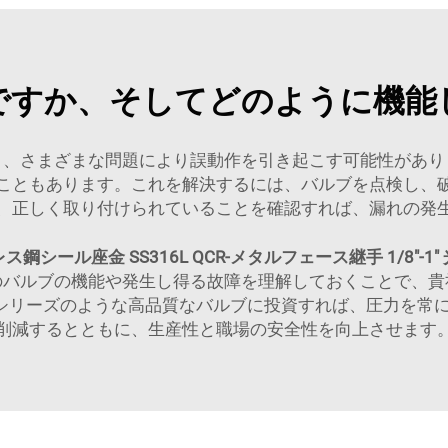
ですか、そしてどのように機能
り、さまざまな問題により誤動作を引き起こす可能性があり
こともあります。これを解決するには、バルブを点検し、
、正しく取り付けられていることを確認すれば、漏れの発
鋼シール座金 SS316L QCR-メタルフェース継手 1/8"-
のバルブの機能や発生し得る故障を理解しておくことで、貴
-1000シリーズのような高品質なバルブに投資すれば、圧力
削減するとともに、生産性と職場の安全性を向上させます