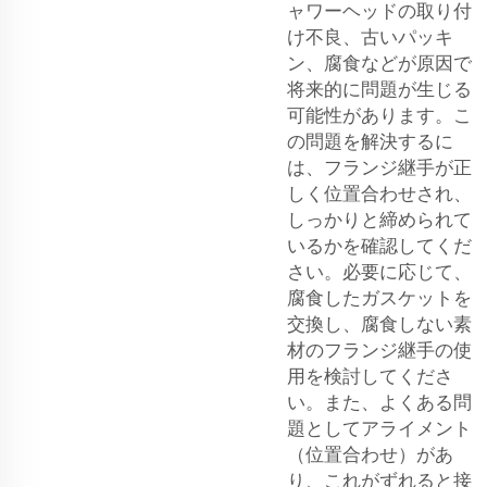
ャワーヘッドの取り付
け不良、古いパッキ
ン、腐食などが原因で
将来的に問題が生じる
可能性があります。こ
の問題を解決するに
は、フランジ継手が正
しく位置合わせされ、
しっかりと締められて
いるかを確認してくだ
さい。必要に応じて、
腐食したガスケットを
交換し、腐食しない素
材のフランジ継手の使
用を検討してくださ
い。また、よくある問
題としてアライメント
（位置合わせ）があ
り、これがずれると接