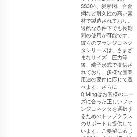
SS304、炭素鋼、合金
鋼など耐久性の高い素
材で製造されており、
過酷な条件下でも長期
間の使用が可能です。
彼らのフランジコネク
タシリーズは、さまざ
まなサイズ、圧力等
級、端子形式で提供さ
れており、多様な産業
用途の要件に応じて選
べます。さらに、
QiMingはお客様のニー
ズに合った正しいフラ
ンジコネクタを選択す
るためのトップクラス
のサポートも提供して
います。ご要望に応じ