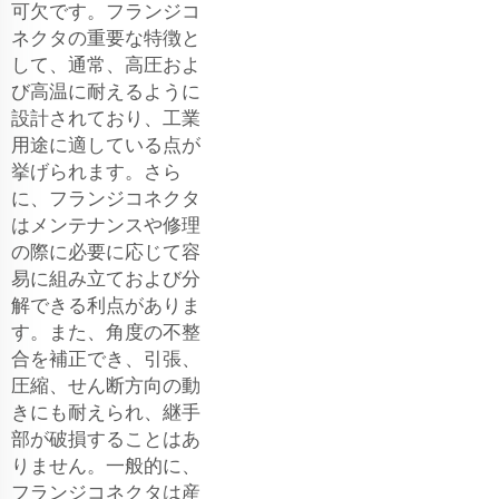
可欠です。フランジコ
ネクタの重要な特徴と
して、通常、高圧およ
び高温に耐えるように
設計されており、工業
用途に適している点が
挙げられます。さら
に、フランジコネクタ
はメンテナンスや修理
の際に必要に応じて容
易に組み立ておよび分
解できる利点がありま
す。また、角度の不整
合を補正でき、引張、
圧縮、せん断方向の動
きにも耐えられ、継手
部が破損することはあ
りません。一般的に、
フランジコネクタは産