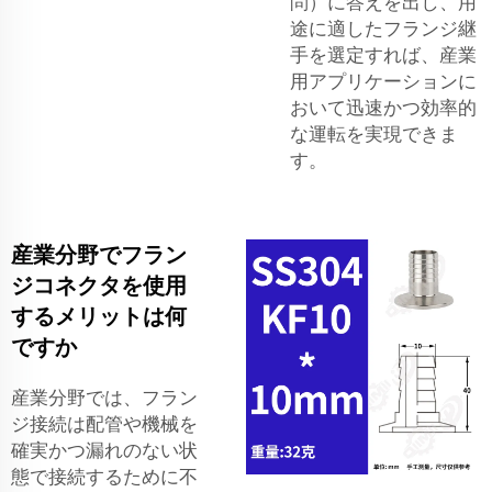
問）に答えを出し、用
途に適したフランジ継
手を選定すれば、産業
用アプリケーションに
おいて迅速かつ効率的
な運転を実現できま
す。
産業分野でフラン
ジコネクタを使用
するメリットは何
ですか
産業分野では、フラン
ジ接続は配管や機械を
確実かつ漏れのない状
態で接続するために不