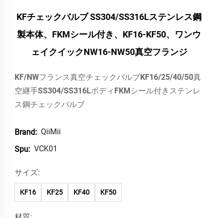
KFチェックバルブ SS304/SS316Lステンレス鋼
製本体、FKMシール付き、KF16-KF50、ワンウ
ェイクイックNW16-NW50真空フランジ
KF/NWフランス真空チェックバルブKF16/25/40/50真
空継手SS304/SS316LボディFKMシール付きステンレ
ス鋼チェックバルブ
QiiMii
Brand:
VCK01
Spu:
サイズ:
KF16
KF25
KF40
KF50
材質: