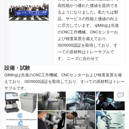
高性能かつ優れた価値を提供でき
るようになりました。私たちは製
品、サービスの性能と価値の向上
に尽力しています。 
qiMingは先進
のCNC工作機械、CNCセンターお
よび検査装置を備えており、
ISO9000認証を取得しており、す
べての原材料はトレーサブルで
す。 
ニーズに合わせて 
設備・試験
QiMingは先進のCNC工作機械、CNCセンターおよび検査装置を備
えており、ISO9000認証を取得しており、すべての原材料はトレー
サブルです。 