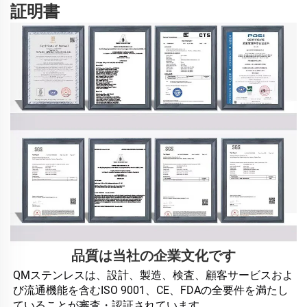
証明書
品質は当社の企業文化です
QMステンレスは、設計、製造、検査、顧客サービスおよ
び流通機能を含むISO 9001、CE、FDAの全要件を満たし
ていることが審査・認証されています。 