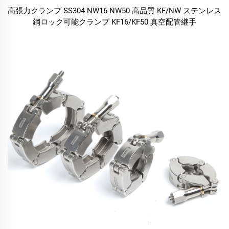
高張力クランプ SS304 NW16-NW50 高品質 KF/NW ステンレス
鋼ロック可能クランプ KF16/KF50 真空配管継手