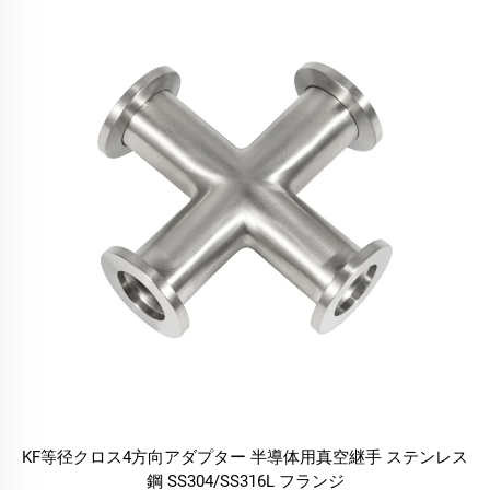
KF等径クロス4方向アダプター 半導体用真空継手 ステンレス
鋼 SS304/SS316L フランジ