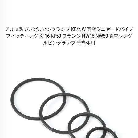
アルミ製シングルピンクランプ KF/NW 真空ラニヤードパイプ
フィッティング KF16-KF50 フランジ NW16-NW50 真空シング
ルピンクランプ 半導体用