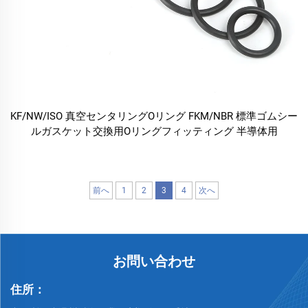
KF/NW/ISO 真空センタリングOリング FKM/NBR 標準ゴムシー
ルガスケット交換用Oリングフィッティング 半導体用
前へ
1
2
3
4
次へ
お問い合わせ
住所：