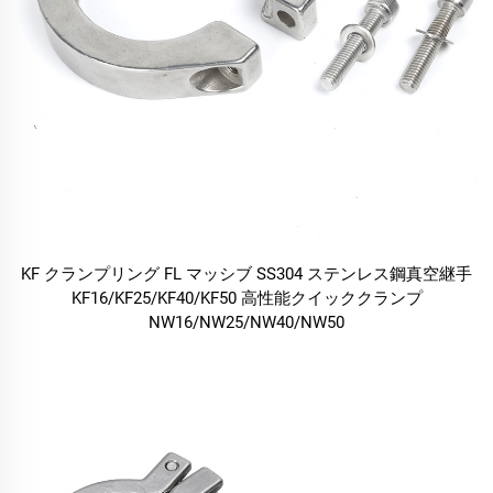
KF クランプリング FL マッシブ SS304 ステンレス鋼真空継手
KF16/KF25/KF40/KF50 高性能クイッククランプ
NW16/NW25/NW40/NW50