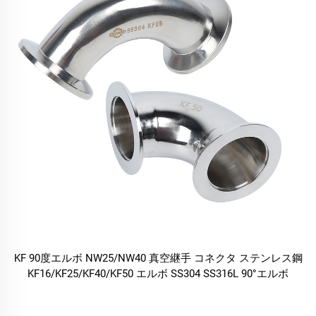
KF 90度エルボ NW25/NW40 真空継手 コネクタ ステンレス鋼
KF16/KF25/KF40/KF50 エルボ SS304 SS316L 90°エルボ