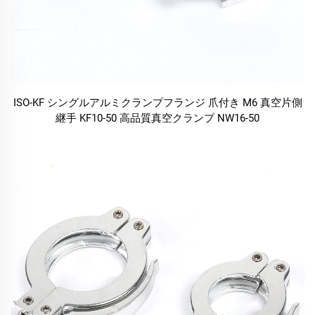
ISO-KF シングルアルミクランプフランジ 爪付き M6 真空片側
継手 KF10-50 高品質真空クランプ NW16-50