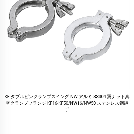
KF ダブルピンクランプスイング NW アルミ SS304 翼ナット真
空クランプフランジ KF16-KF50/NW16/NW50 ステンレス鋼継
手