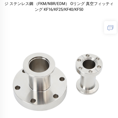
ジ ステンレス鋼 （FKM/NBR/EDM） Oリング 真空フィッティ
ング KF16/KF25/KF40/KF50