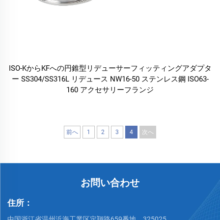
ISO-KからKFへの円錐型リデューサーフィッティングアダプタ
ー SS304/SS316L リデュース NW16-50 ステンレス鋼 ISO63-
160 アクセサリーフランジ
前へ
1
2
3
4
次へ
お問い合わせ
住所：
中国浙江省温州浜海工業区定翔路659番地、325025