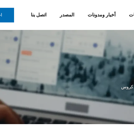
ات
أخبار ومدونات
المصدر
اتصل بنا
ا
كروس