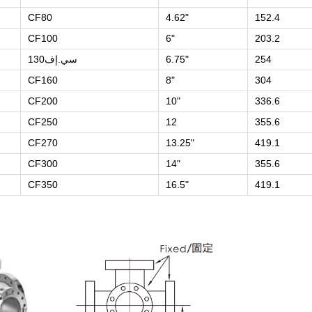
CF80
4.62"
152.4
CF100
6"
203.2
254
6.75"
سي.إف130
CF160
8"
304
CF200
10"
336.6
CF250
12
355.6
CF270
13.25"
419.1
CF300
14"
355.6
CF350
16.5"
419.1