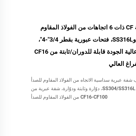
وصلات عبورية CF ذات 6 اتجاهات من الفولاذ المقاوم
للصدأ SS304 وSS316L، فتحات عبورية بقطر 3/4"-4"،
وصلة عبورية عالية الجودة قابلة للدوران/ثابتة من CF16
ب شفة عبرية سداسية الاتجاه من الفولاذ المقاوم للصدأ
فائق النقاء SS304/SS316L CF، دوّارة وثابتة ودوّارة، شفة عبرية من
CF16-CF100 من الفولاذ المقاوم للصدأ