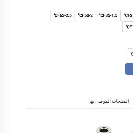
CF63-2.5"
CF50-2"
CF35-1.5"
CF25
CF1
المنتجات الموصى بها