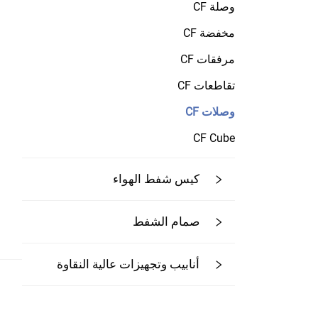
وصلة CF
مخفضة CF
مرفقات CF
تقاطعات CF
وصلات CF
CF Cube
كيس شفط الهواء
صمام الشفط
أنابيب وتجهيزات عالية النقاوة