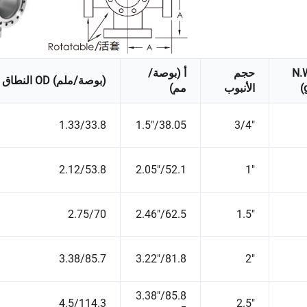
N.
حجم
أ (بوصة/
النطاق OD (بوصة/ملم)
(
الأنبوب
مم)
1.33/33.8
1.5"/38.05
3/4"
2.12/53.8
2.05"/52.1
1"
2.75/70
2.46"/62.5
1.5"
3.38/85.7
3.22"/81.8
2"
3.38"/85.8
4.5/114.3
2.5"