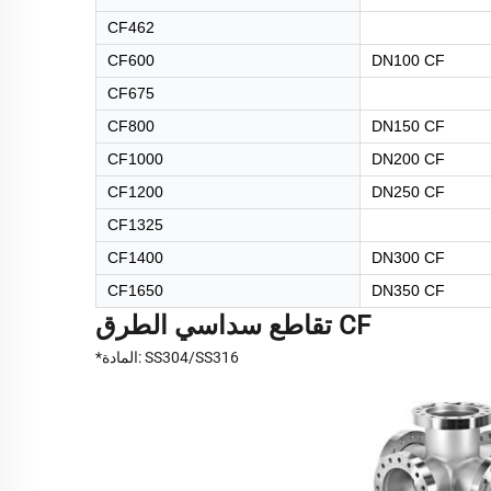
CF462
CF600
DN100 CF
CF675
CF800
DN150 CF
CF1000
DN200 CF
CF1200
DN250 CF
CF1325
CF1400
DN300 CF
CF1650
DN350 CF
تقاطع سداسي الطرق CF
*المادة: SS304/SS316