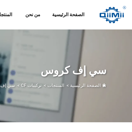
الصفحة الرئيسية
من نحن
المنتج
سي إف كروس
الصفحة الرئيسية
>
المنتجات
>
تركيبات CF
>
سي إف 