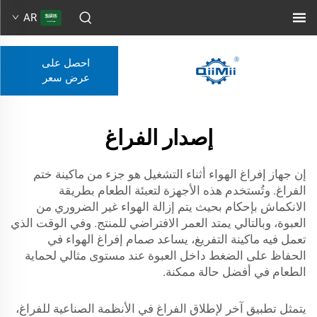
AR
احصل على
عرض سعر
إصدار الفراغ
إن جهاز إفراغ الهواء أثناء التشغيل هو جزء من ماكينة ختم
الفراغ. وتُستخدم هذه الأجهزة لتعبئة الطعام بطريقة
الانكماش بإحكام بحيث يتم إزالة الهواء غير الضروري من
العبوة، وبالتالي يمتد العمر الافتراضي للمنتج. وفي الوقت الذي
تعمل فيه ماكينة التفريغ، يساعد صمام إفراغ الهواء في
الحفاظ على الضغط داخل العبوة عند مستوى مثالي لحماية
الطعام في أفضل حالة ممكنة.
يتمثل تطبيق آخر لإطلاق الفراغ في الأنظمة الصناعية للفراغ،