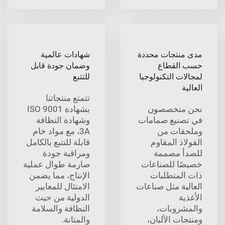
مدى منتجات محددة
شهادات عالمية
حسب القطاع
وضمان جودة قابل
لمجالات التكنولوجيا
للتتبع
العالية
تتمتع منتجاتنا
نحن متخصصون
بشهادة ISO 9001
في تصنيع صمامات
وشهادة النظافة
وملحقات من
3A، مع مواد خام
الفولاذ المقاوم
قابلة للتتبع بالكامل
للصدأ مصممة
ومراقبة جودة
خصيصًا للصناعات
صارمة طوال عملية
ذات المتطلبات
الإنتاج، مما يضمن
العالية مثل صناعات
الامتثال للمعايير
الأغذية
الدولية من حيث
والمشروبات،
النظافة والسلامة
ومنتجات الألبان،
والمتانة.