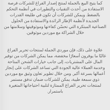
كما يتيح البيع بالجملة لمنتج إصدار الفراغ للشركات فرصة
الاستفادة من أحدث التقنيات والتطورات في أنظمة التحكم
بالضغط. ويمكن للشركات أن تكون في طليعة القدرات
الجديدة لأنظمة الإطار الرائدة والاستفادة من الحلول
الصناعية المبتكرة التي تحسّن كفاءتها وموثوقيتها وسلامتها من
خلال الشراكة مع موردين موثوقين.
علاوة على ذلك، فإن موردي الجملة لمنتجات تحرير الفراغ
غالبًا ما يوفرون أسعارًا مخفضة، مما يمكن الشركات من توفير
المال على المشتريات، إلى جانب خيارات الشحن المتاحة
وخدمة العملاء عالية الجودة التي تساعد الشركات على إنجاز
أعمالها بسرعة أكبر. ومن خلال تطوير تعاون وثيق مع موردين
ذوي سمعة طيبة، يمكن للشركات ضمان تدفق مستمر
لمنتجات تحرير الفراغ الممتازة لتلبية احتياجاتها المتغيرة
باستمرار.