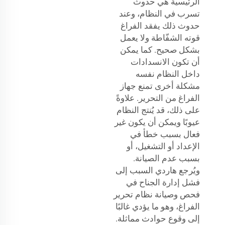
الرئيسية هي حدوث
تسرب في النظام، وعند
حدوث ذلك يفقد الفراغ
قوته الشفّاطة ولا يعمل
بشكل صحيح. كما يمكن
أن تكون الانسدادات
داخل النظام نفسه
مشكلة أخرى تمنع جهاز
الفراغ من التحرير. علاوةً
على ذلك، قد يُنتج النظام
عيوبًا ويمكن أن يكون غير
فعال بسبب خطأ في
الإعداد أو التشغيل، أو
بسبب عدم الصيانة.
ويُرجع هاردي السبب إلى
فشل إدارة الجناح في
فحص وصيانة نظام تحرير
الفراغ، وهو ما يؤدي غالبًا
إلى وقوع حوادث مماثلة.