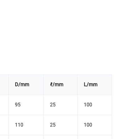
D/mm
ℓ/mm
L/mm
95
25
100
110
25
100