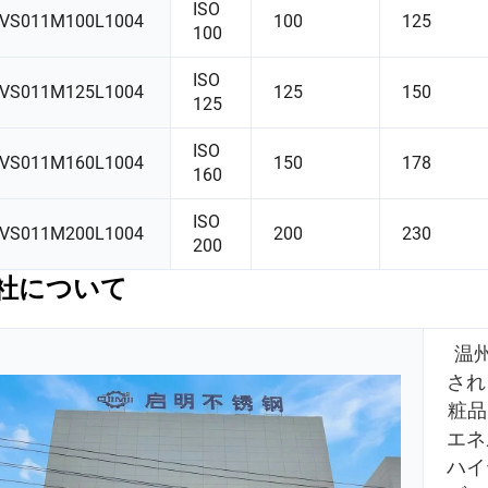
ISO
VS011M100L1004
100
125
100
ISO
VS011M125L1004
125
150
125
ISO
VS011M160L1004
150
178
160
ISO
VS011M200L1004
200
230
200
社について
温
され
粧品
エネ
ハイ