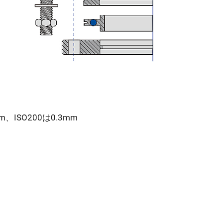
mm、ISO200は0.3mm