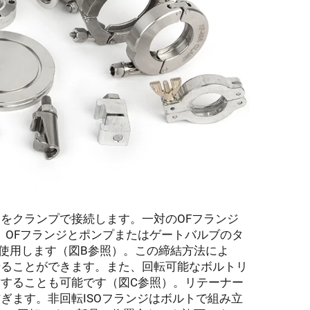
をクランプで接続します。一対のOFフランジ
、OFフランジとポンプまたはゲートバルブのタ
使用します（図B参照）。この締結方法によ
せることができます。また、回転可能なボルトリ
結することも可能です（図C参照）。リテーナー
ぎます。非回転ISOフランジはボルトで組み立