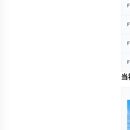
F
F
F
F
当