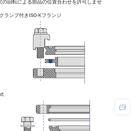
穴の回転による部品の位置合わせを許可しませ
ークランプ付きISO-Kフランジ
転式