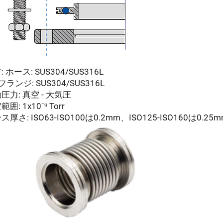
: ホース: SUS304/SUS316L
フランジ: SUS304/SUS316L
圧力: 真空 - 大気圧
囲: 1x10⁻⁹ Torr
ス厚さ: ISO63-ISO100は0.2mm、ISO125-ISO160は0.25