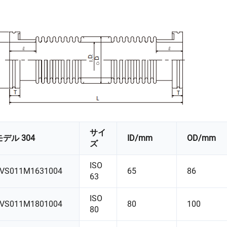
サイ
モデル 304
ID/mm
OD/mm
ズ
ISO
VS011M1631004
65
86
63
ISO
VS011M1801004
80
100
80