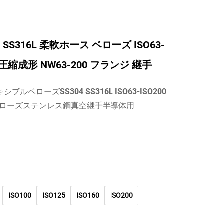
04 SS316L 柔軟ホース ベローズ ISO63-
空圧縮成形 NW63-200 フランジ 継手
シブルベローズSS304 SS316L ISO63-ISO200
ローズステンレス鋼真空継手半導体用
ISO100
ISO125
ISO160
ISO200