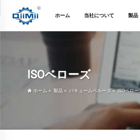
ホーム
当社について
製品
ISOベローズ
ホーム
>
製品
>
バキュームベルーズ
>
ISOベロー