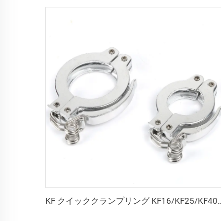
KF クイッククランプリング KF16/KF25/KF40/KF50 アルミニウム 真空継手