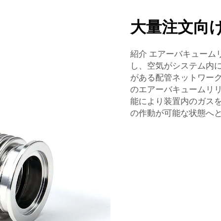
大量注文向
紹介 エアーバキューム
し、空気がシステム内
がある配管ネットワーク
のエアーバキュームリ
能により装置内のガス
の作動が可能な状態へ