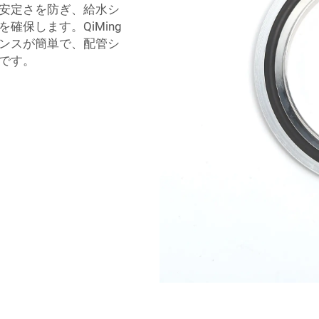
安定さを防ぎ、給水シ
保します。QiMing
ンスが簡単で、配管シ
です。