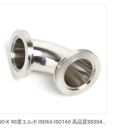
ISO-K 90度エルボ ISO63-ISO160 高品質SS304 SS316L 真空フランジ 鍛造ステンレス鋼 クランプ接続 真空エルボ