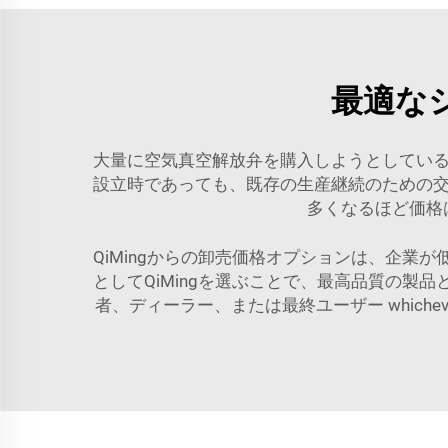
最適な
大量に空気真空解放弁を購入しようとしている
設立時であっても、既存の生産継続のための交
多くなるほど価格
QiMingからの卸売価格オプションは、企
としてQiMingを選ぶことで、最高品質の
者、ディーラー、または最終ユーザー which