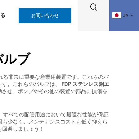
する
お問い合わせ
JA
バルブ
れる非常に重要な産業用装置です。これらのバ
ます。これらのバルブは、
FDP ステンレス鋼エ
動させ、ポンプやその他の装置の部品に損傷を
り、すべての配管用途において最適な性能が保証
間も少なく、メンテナンスコストも低く抑えら
を回避しましょう！