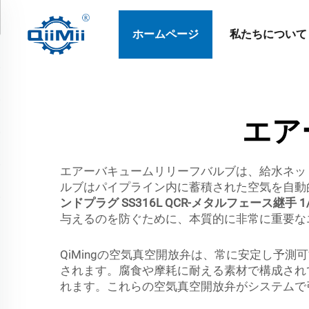
ホームページ
私たちについて
エア
エアーバキュームリリーフバルブは、給水ネッ
ルブはパイプライン内に蓄積された空気を自動
ンドプラグ SS316L QCR-メタルフェース継手 
与えるのを防ぐために、本質的に非常に重要な
QiMingの空気真空開放弁は、常に安定し予
されます。腐食や摩耗に耐える素材で構成され
れます。これらの空気真空開放弁がシステムで