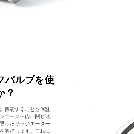
フバルブを使
か？
に機能することを保証
ジエーター内に閉じ込
限したりラジエーター
を解消します。これに