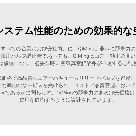
システム性能のための効果的な
すべての企業および会社向けに、QiMingは非常に競争力
換用バルブ調達時であっても、QiMingはコスト効率の高
は優位になり、必要な時に空気真空解放弁が不足する心配
業が低価格で高品質のエアーバキュームリリーフバルブを容易
製品と効率的なサービスを受けられ、コスト／品質管理におい
everであるかに関わらず、QiMingの競争力のある卸売
費用を節約するように設計されています。