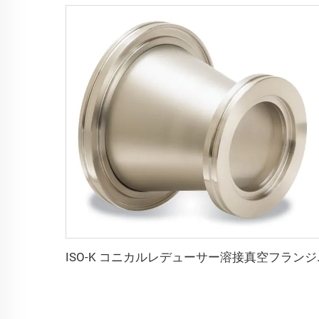
ISO-K コニカルレデューサー溶接真空フ