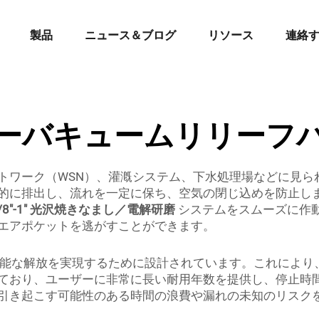
製品
ニュース＆ブログ
リソース
連絡
ーバキュームリリーフ
トワーク（WSN）、灌漑システム、下水処理場などに見ら
的に排出し、流れを一定に保ち、空気の閉じ込めを防止し
1/8"-1" 光沢焼きなまし／電解研磨
システムをスムーズに作
エアポケットを逃がすことができます。
測可能な解放を実現するために設計されています。これによ
ており、ユーザーに非常に長い耐用年数を提供し、停止時
引き起こす可能性のある時間の浪費や漏れの未知のリスク