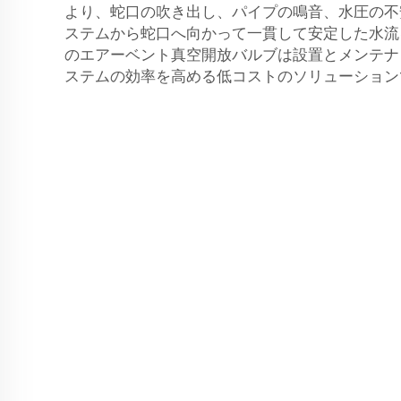
より、蛇口の吹き出し、パイプの鳴音、水圧の不
ステムから蛇口へ向かって一貫して安定した水流を確
のエアーベント真空開放バルブは設置とメンテナ
ステムの効率を高める低コストのソリューション