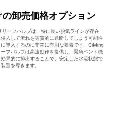
けの卸売価格オプション
リリーフバルブは、特に長い脱気ラインが存在
に侵入して流れを実質的に遮断してしまう可能性
に導入するのに非常に有用な要素です。QiMing
リーフバルブは高速動作を提供し、緊急ベント機
を効果的に排出することで、安定した水流状態で
と装置を導きます。