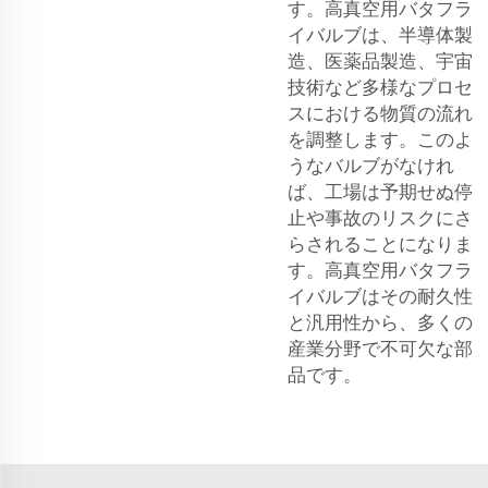
す。高真空用バタフラ
イバルブは、半導体製
造、医薬品製造、宇宙
技術など多様なプロセ
スにおける物質の流れ
を調整します。このよ
うなバルブがなけれ
ば、工場は予期せぬ停
止や事故のリスクにさ
らされることになりま
す。高真空用バタフラ
イバルブはその耐久性
と汎用性から、多くの
産業分野で不可欠な部
品です。