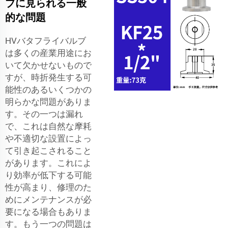
ブに見られる一般
的な問題
HVバタフライバルブ
は多くの産業用途にお
いて欠かせないもので
すが、時折発生する可
能性のあるいくつかの
明らかな問題がありま
す。その一つは漏れ
で、これは自然な摩耗
や不適切な設置によっ
て引き起こされること
があります。これによ
り効率が低下する可能
性が高まり、修理のた
めにメンテナンスが必
要になる場合もありま
す。もう一つの問題は