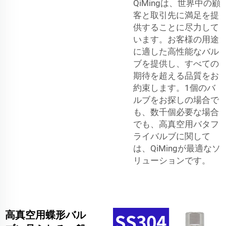
QiMingは、世界中の顧
客と取引先に満足を提
供することに尽力して
います。お客様の用途
に適した高性能なバル
ブを提供し、すべての
期待を超える品質をお
約束します。1個のバ
ルブをお探しの場合で
も、数千個必要な場合
でも、高真空用バタフ
ライバルブに関して
は、QiMingが最適なソ
リューションです。
高真空用蝶形バル