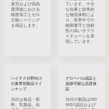
真空および高純
ています。十分
度用途における
な在庫と効率的
精密加工とゼロ
な物流体制によ
欠陥シーリング
り、世界中での
を保証します。
納期遵守と信頼
性の高いサプラ
イチェーンを実
現しています。
ハイテク分野向け
グローバル認証と
の業界別製品ライ
追跡可能な品質保
ンナップ
証
当社は食品・飲
当社の製品はISO
料、乳製品、化
9001認証および