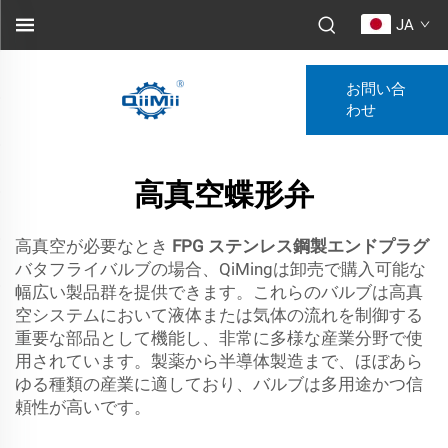
JA
お問い合
わせ
高真空蝶形弁
高真空が必要なとき
FPG ステンレス鋼製エンドプラグ
バタフライバルブの場合、QiMingは卸売で購入可能な
幅広い製品群を提供できます。これらのバルブは高真
空システムにおいて液体または気体の流れを制御する
重要な部品として機能し、非常に多様な産業分野で使
用されています。製薬から半導体製造まで、ほぼあら
ゆる種類の産業に適しており、バルブは多用途かつ信
頼性が高いです。