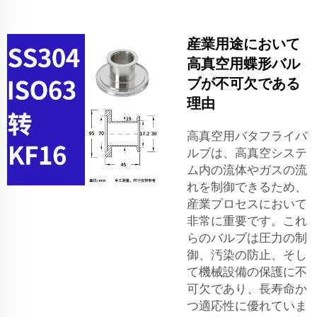
産業用途において
高真空用蝶形バル
ブが不可欠である
理由
高真空用バタフライバ
ルブは、高真空システ
ム内の流体やガスの流
れを制御できるため、
産業プロセスにおいて
非常に重要です。これ
らのバルブは圧力の制
御、汚染の防止、そし
て機械設備の保護に不
可欠であり、長寿命か
つ適応性に優れていま