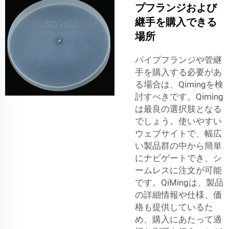
プフランジおよび
継手を購入できる
場所
パイプフランジや管継
手を購入する必要があ
る場合は、Qimingを検
討すべきです。Qiming
は最良の選択肢となる
でしょう。使いやすい
ウェブサイトで、幅広
い製品群の中から簡単
にナビゲートでき、シ
ームレスに注文が可能
です。QiMingは、製品
の詳細情報や仕様、価
格も提供しているた
め、購入にあたって適