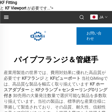
KF Fitting
と
KF Viewport
が必要です...">
JA
お問い合
わせ
パイプフランジ＆管継手
産業用製造の世界では、費用対効果に優れた高品質が
必要です
KFフランジ
と
KFビューポート
当社QiMingで
は、高品質な製品を幅広く取り揃えています
KF ホー
スアダプター
と
KFクランプ＋センターリングOリング
付き
卸売用の大量発注数量で選択可能な製品を多数取
り揃えています。当社の製品は、標準的な産業仕様に
準拠して製造されており、その品質、耐久性、信頼性