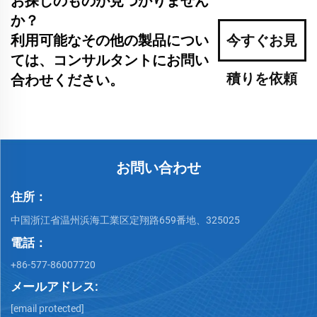
お探しのものが見つかりません
か？
利用可能なその他の製品につい
今すぐお見
ては、コンサルタントにお問い
積りを依頼
合わせください。
お問い合わせ
住所：
中国浙江省温州浜海工業区定翔路659番地、325025
電話：
+86-577-86007720
メールアドレス:
[email protected]