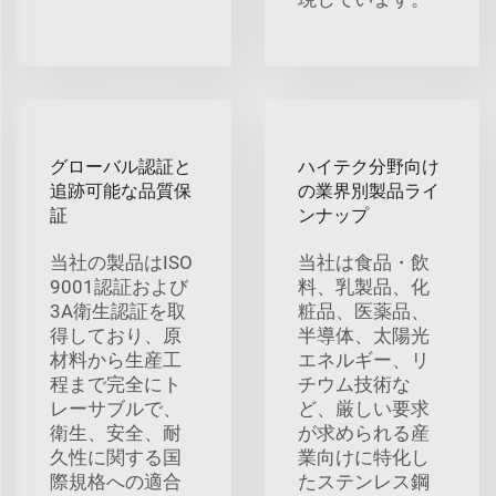
グローバル認証と
ハイテク分野向け
追跡可能な品質保
の業界別製品ライ
証
ンナップ
当社の製品はISO
当社は食品・飲
9001認証および
料、乳製品、化
3A衛生認証を取
粧品、医薬品、
得しており、原
半導体、太陽光
材料から生産工
エネルギー、リ
程まで完全にト
チウム技術な
レーサブルで、
ど、厳しい要求
衛生、安全、耐
が求められる産
久性に関する国
業向けに特化し
際規格への適合
たステンレス鋼