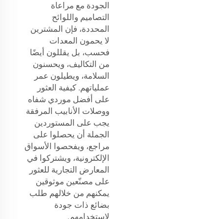
الجودة مع مراعاة
التصاميم واللوائح
المحددة، فإن المشترين
لا يحمون المعدات
فحسب، بل يقللون أيضًا
من التكاليف، ويحسنون
السلامة، ويطيلون عمر
عملياتهم. كيفية العثور
على أفضل موردي شفاه
ووصلات الأنابيب المرفقة
يجب على المستوردين
الجملة أن يحصلوا على
مراجع، ويفحصوا الأسواق
الإلكترونية، ويشتركوا في
المعارض التجارية للعثور
على مصنّعين موثوقين
يمكنهم من خلالهم طلب
بضائع ذات جودة
لاستخدامهم.