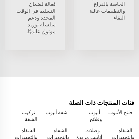
الخاصة بالفراغ
فعالة لضمان
والتطبيقات عالية
التسليم في الوقت
النقاء.
المحدد ودعم
سلسلة توريد
موثوق عالميًا.
فئات المنتجات ذات الصلة
فلنج الأنبوب
أنبوب
شفة أنبوب
تركيب
وفلانج
الشفة
الشفاه
وصلات
الشفاه
الشفاه
والتجهيزات
أنابيب مزودة
والتجهيزات
والتجهيزات