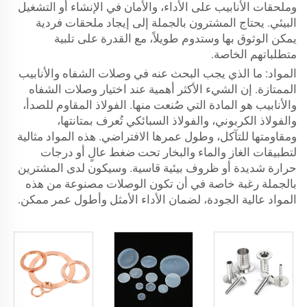
وملحقات الأنابيب على الأداء، والأمان في الإنشاء أو التشغيل
البيئي. يحتاج المشترون بالجملة إلى إيجاد ملحقات فردية
يمكن الوثوق بها وستدوم طويلاً، مع القدرة على تلبية
متطلباتهم الخاصة.
المواد: ما الذي يجب البحث عنه في وصلات الشفاه والأنابيب
الممتازة. إن الشيء الأكثر أهمية عند اختيار وصلات الشفاه
والأنابيب هو المادة التي صُنعت منها. الفولاذ المقاوم للصدأ،
والفولاذ الكربوني، والفولاذ السبائكي تُعرف بمتانتها،
ومقاومتها للتآكل، وطول عمرها الافتراضي. هذه المواد مثالية
لتطبيقات الغاز والماء والبخار تحت ضغط عالٍ أو درجات
حرارة شديدة أو ظروف بيئية قاسية. وسيكون لدى المشترين
بالجملة رغبة خاصة في أن تكون الوصلات مصنوعة من هذه
المواد عالية الجودة، لضمان الأداء الأمثل وأطول عمر ممكن.