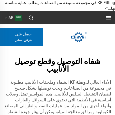
KF Fitting في مجموعة متنوعة من الصناعات يتطلب عناية مناسبة
بها...">
AR
احصل على
عرض سعر
شفاه التوصيل وقطع توصيل
الأنابيب
الأداء العالي لـ
وصلة KF
الشفاه وملحقات الأنابيب مطلوبة
في مجموعة من الصناعات، ويجب توصيلها بشكل صحيح
لضمان التشغيل السلس للأنابيب. هذه المواسير تمثل وصلات
أساسية في الأنظمة التي تحتوي على السوائل والغازات
وأنواع أخرى من المواد. من عمليات النفط والغاز إلى المصانع
الكيماوية ومرافق معالجة المياه، يمكن أن يؤثر جودة الشفاه