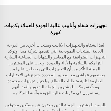
تجهيزات شفاه وأنابيب عالية الجودة للعملاء بكميات
كبيرة
تُعدّ الشفاه والتجهيزات الأنابيب ومنتجات أخرى من الدرجة
العالية المنتجات النموذجية التي تقدمها شركة ميدا. وتؤكد
التجهيزات المتوافقة مع المعايير والشهادات الصناعية السارية
التزامكم بالسلامة والأداء والجودة. ويجب على المشترين
بالجملة التأكد من أن التجهيزات التي يحصلون عليها من
مصنعيهم تتماشى مع المعايير المحددة وتنجح في الاختبارات
الصارمة لتلبية متطلبات القطاع. وباختيار تجهيزات معتمدة
وموثّقة، يمكن للمشترين الجملة الشعور بالثقة بأنهم
يستثمرون في مكونات عالية الجودة وآمنة لشركاتهم.
بالنسبة للمشترين الجملة الذين يبحثون عن مصنّعين موثوقين
وذوي سمعة طيبة، يمكن أن تكون عملية توريد الموردين