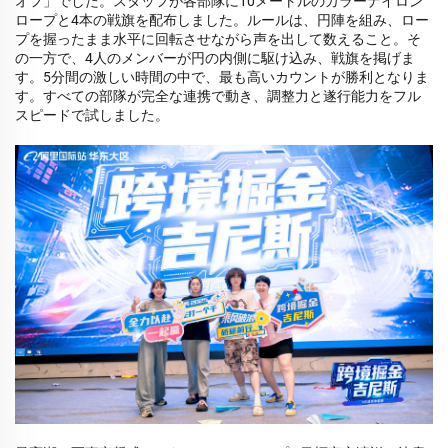
オフ」でした。スタッフが各部隊に10メートルのカラーナイロン
ロープと4本の戦旗を配布しました。ルールは、円陣を組み、ロー
プを握ったまま水平に回転させながら声を出して数えること。そ
の一方で、4人のメンバーが円の内側に駆け込み、戦旗を掲げま
す。5分間の激しい時間の中で、最も高いカウントが勝利となりま
す。すべての部隊が完全な連携で動き、調整力と遂行能力をフル
スピードで試しました。