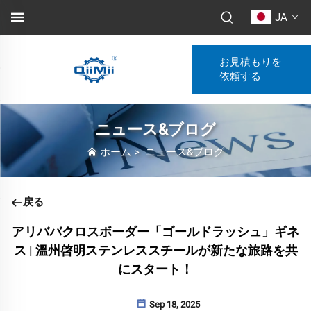
JA
お見積もりを
依頼する
ニュース&ブログ
ホーム
>
ニュース&ブログ
戻る
アリババクロスボーダー「ゴールドラッシュ」ギネ
ス | 溫州啓明ステンレススチールが新たな旅路を共
にスタート！
Sep 18, 2025