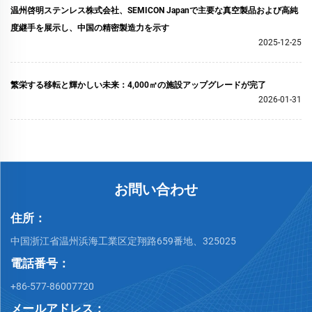
温州啓明ステンレス株式会社、SEMICON Japanで主要な真空製品および高純
度継手を展示し、中国の精密製造力を示す
2025-12-25
繁栄する移転と輝かしい未来：4,000㎡の施設アップグレードが完了
2026-01-31
お問い合わせ
住所：
中国浙江省温州浜海工業区定翔路659番地、325025
電話番号：
+86-577-86007720
メールアドレス：