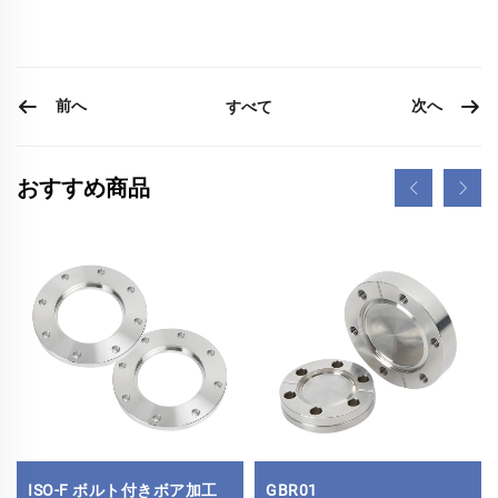
前へ
次へ
すべて
おすすめ商品
ISO-F ボルト付きボア加工
GBR01