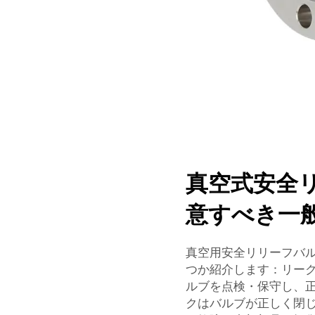
真空式安全
意すべき一
真空用安全リリーフバ
つか紹介します：リー
ルブを点検・保守し、
クはバルブが正しく閉