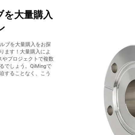
ブを大量購入
ン
フバルブを大量購入をお探
ります！大量購入によ
スやプロジェクトで複数
しょう。QiMingで
迫することなく、こう