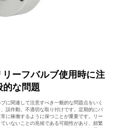
リリーフバルブ使用時に注
般的な問題
ルブに関連して注意すべき一般的な問題点をいく
ク、誤作動、不適切な取り付けです。定期的にバ
正常に稼働するように保つことが重要です。リー
じていないことの兆候である可能性があり、頻繁