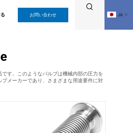
する
お問い合わせ
JA
ve
品です。このようなバルブは機械内部の圧力を
ルブメーカーであり、さまざまな用途要件に対