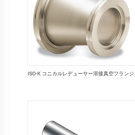
ISO-K コニカルレデューサー溶接真空フ