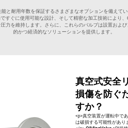
その性能と耐用年数を保証するさまざまなオプションを備えて
ですぐに使用可能な設計、そして精密な加工技術により、Qi
な圧力を維持します。さらに、これらのバルブは設置および
的かつ経済的なソリューションを提供します。
真空式安全
損傷を防ぐ
すか？
<p>真空装置が運転中
は破損する可能性があり