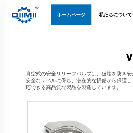
ホームページ
私たちについて
v
真空式の安全リリーフバルブは、破壊を防ぎ安
安全なレベルに保ち、潜在的な損傷から保護し
応できる高品質な製品を製造しています。