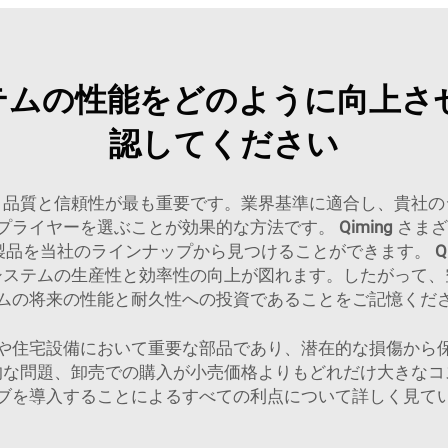
テムの性能をどのように向上さ
認してください
、品質と信頼性が最も重要です。業界基準に適合し、貴社の
プライヤーを選ぶことが効果的な方法です。
Qiming
さまざ
製品を当社のラインナップから見つけることができます。
Q
システムの生産性と効率性の向上が図れます。したがって、
ムの将来の性能と耐久性への投資であることをご記憶くだ
や住宅設備において重要な部品であり、潜在的な損傷から
的な問題、卸売での購入が小売価格よりもどれだけ大きなコ
ブを導入することによるすべての利点について詳しく見て