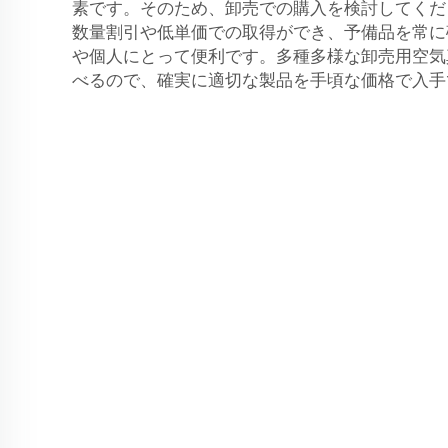
素です。そのため、卸売での購入を検討してくだ
数量割引や低単価での取得ができ、予備品を常に
や個人にとって便利です。多種多様な卸売用空気
べるので、確実に適切な製品を手頃な価格で入手