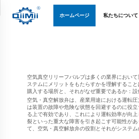
ホームページ
私たちについて
空気真空リリーフバルブは多くの業界において
ステムにメリットをもたらすかを理解すること
購入する場所と、それがなぜ重要であるか：設
空気・真空解放弁は、産業用途における運転圧
は装置の故障や危険な状態を回避するのに役立
る上で有効であり、これにより運転効率が向上
裂といった重大な障害を引き起こす可能性があ
て、空気・真空解放弁の役割とそれがシステム