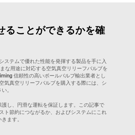
せることができるかを確
システムで優れた性能を発揮する製品を手に入
まな用途に対応する空気真空リリーフバルブを
iming
信頼性の高いボールバルブ輸出業者とし
空気真空リリーフバルブを購入する際には、シ
さい。
保護し、円滑な運転を保証します。この記事で
スト節約につながるか、およびシステムにこれ
いきます。