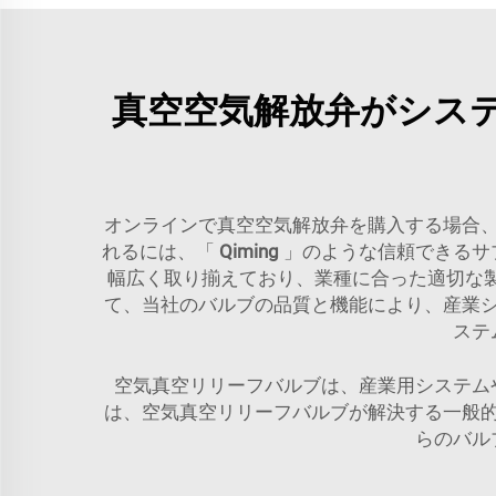
真空空気解放弁がシス
オンラインで真空空気解放弁を購入する場合
れるには、「
Qiming
」のような信頼できるサ
幅広く取り揃えており、業種に合った適切な
て、当社のバルブの品質と機能により、産業
ステ
空気真空リリーフバルブは、産業用システム
は、空気真空リリーフバルブが解決する一般
らのバル