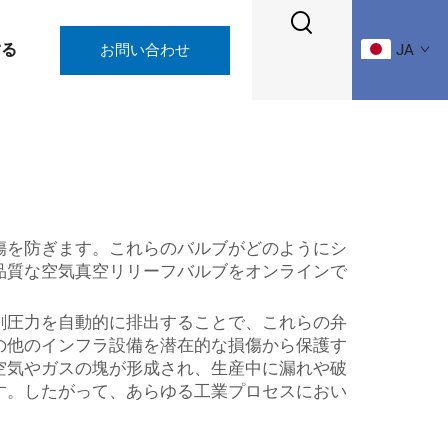
する
お問い合わせ
JA
傷を防ぎます。これらのバルブがどのようにシ
品質な空気真空リリーフバルブをオンラインで
剰圧力を自動的に排出することで、これらの弁
の他のインフラ設備を潜在的な損傷から保護す
空気やガスの塊が形成され、生産中に漏れや破
す。したがって、あらゆる工業プロセスにおい