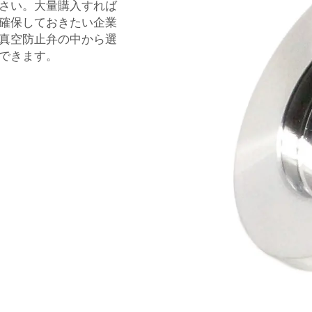
さい。大量購入すれば
確保しておきたい企業
真空防止弁の中から選
できます。