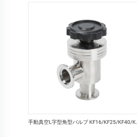
手動真空L字型角型バルブ KF16/KF25/KF40/KF50