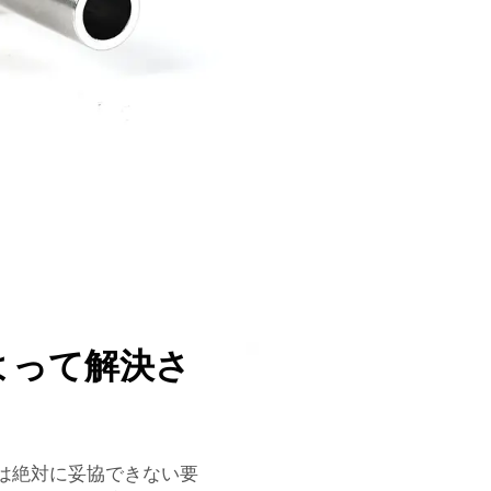
よって解決さ
は絶対に妥協できない要