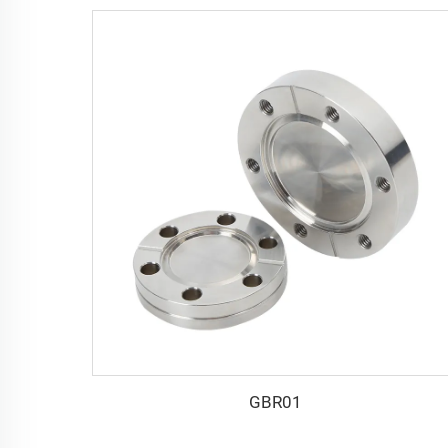
GBR01