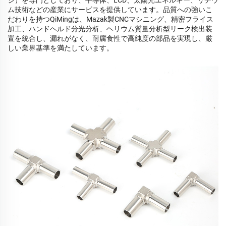
ム技術などの産業にサービスを提供しています。品質への強いこ
だわりを持つQiMingは、Mazak製CNCマシニング、精密フライス
加工、ハンドヘルド分光分析、ヘリウム質量分析型リーク検出装
置を統合し、漏れがなく、耐腐食性で高純度の部品を実現し、厳
しい業界基準を満たしています。