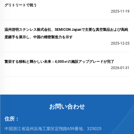
グリトリートで祝う
2025-11-19
温州啓明ステンレス株式会社、SEMICON Japanで主要な真空製品および高純
度継手を展示し、中国の精密製造力を示す
2025-12-25
繁栄する移転と輝かしい未来：4,000㎡の施設アップグレードが完了
2026-01-31
お問い合わせ
住所：
中国浙江省温州浜海工業区定翔路659番地、325025