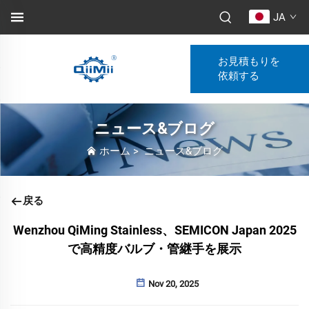
JA
お見積もりを
依頼する
ニュース&ブログ
ホーム
>
ニュース&ブログ
戻る
Wenzhou QiMing Stainless、SEMICON Japan 2025
で高精度バルブ・管継手を展示
Nov 20, 2025