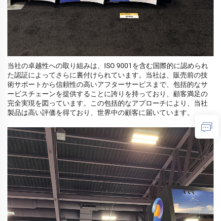
当社の卓越性への取り組みは、ISO 9001を含む国際的に認められ
た認証によってさらに裏付けられています。当社は、販売前の技
術サポートから信頼性の高いアフターサービスまで、包括的なサ
ービスチェーンを提供することに誇りを持っており、顧客満足の
完全実現を図っています。この包括的なアプローチにより、当社
製品は高い評価を得ており、世界中の顧客に届いています。