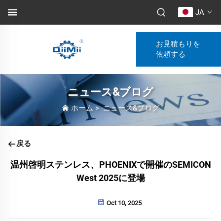
JA
お見積もりを
依頼する
ニュース&ブログ
ホーム
>
ニュース&ブログ
戻る
温州啓明ステンレス、PHOENIXで開催のSEMICON
West 2025に登場
Oct 10, 2025