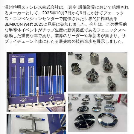
温州啓明ステンレス株式会社は、
真空
設備業界において信頼され
るメーカーとして、2025年10月7日から9日にかけてフェニック
ス・コンベンションセンターで開催された世界的に権威ある
SEMICON West 2025に見事に参加しました。今年は、この世界的
な半導体イベントがチップ生産の新興拠点であるフェニックスへ
移動した重要な年であり、業界のリーダーや革新者が集まり、サ
プライチェーン全体にわたる最先端の技術進歩を展示しました。