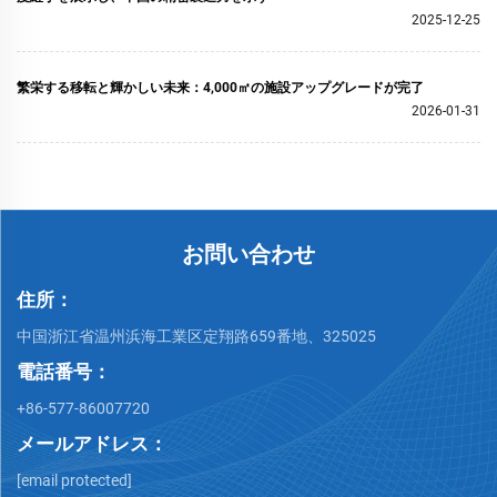
2025-12-25
繁栄する移転と輝かしい未来：4,000㎡の施設アップグレードが完了
2026-01-31
お問い合わせ
住所：
中国浙江省温州浜海工業区定翔路659番地、325025
電話番号：
+86-577-86007720
メールアドレス：
[email protected]