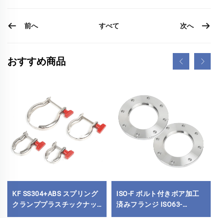
前へ
次へ
すべて
おすすめ商品
KF SS304+ABS スプリング
ISO-F ボルト付きボア加工
クランププラスチックナッ
済みフランジ ISO63-
ト付真空フィッティング
ISO500 ステンレス鋼真空ブ