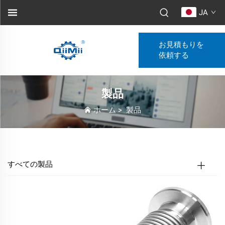
JA
お見積もりを
依頼する
製品
ホーム
>
製品
すべての製品