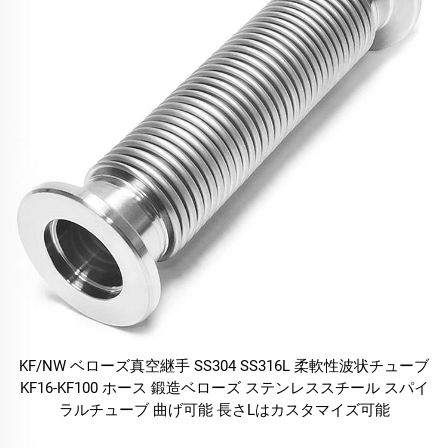
KF/NW ベローズ真空継手 SS304 SS316L 柔軟性波状チューブ
KF16-KF100 ホース 鍛造ベローズ ステンレススチール スパイ
ラルチューブ 曲げ可能 長さLはカスタマイズ可能