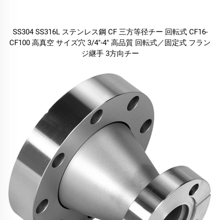
SS304 SS316L ステンレス鋼 CF 三方等径チー 回転式 CF16-
CF100 高真空 サイズ穴 3/4"-4" 高品質 回転式／固定式 フラン
ジ継手 3方向チー