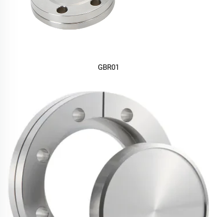
GBR01