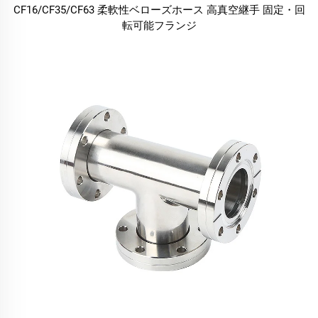
CF16/CF35/CF63 柔軟性ベローズホース 高真空継手 固定・回
転可能フランジ