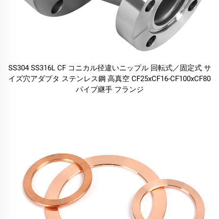
SS304 SS316L CF コニカル径違いニップル 回転式／固定式 サ
イズ穴アダプタ ステンレス鋼 高真空 CF25xCF16-CF100xCF80
パイプ継手 フランジ