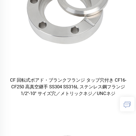
CF 回転式ボアド・ブランクフランジ タップ穴付き CF16-
CF250 高真空継手 SS304 SS316L ステンレス鋼フランジ
1/2"-10" サイズ穴／メトリックネジ／UNCネジ