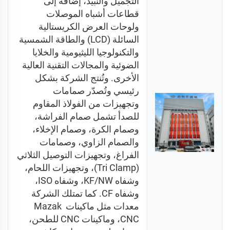
التجميل والنبيذ، إضافة إلى 
قطاعات أشباه الموصلات 
ولوحات العرض الكريستالية 
السائلة (LCD) والطاقة الشمسية 
والتكنولوجيا الليثيومية والخلايا 
الضوئية والمجالات التقنية العالية 
الأخرى. وتُنتج الشركة بشكل 
رئيسي وتُصدّر صمامات 
وتجهيزات من الفولاذ المقاوم 
للصدأ تشمل صمام الفراشة، 
وصمام الكرة، وصمام الإخلاء، 
والصمام الزاوي، وصمامات 
الفراغ، وتجهيزات التوصيل الثلاثي 
(Tri Clamp)، وتجهيزات اللحام، 
وشفاه KF/NW، وشفاه ISO، 
وشفاه CF. كما تمتلك الشركة 
معدات مثل ماكينات Mazak 
CNC، وماكينات CNC للطحن، 