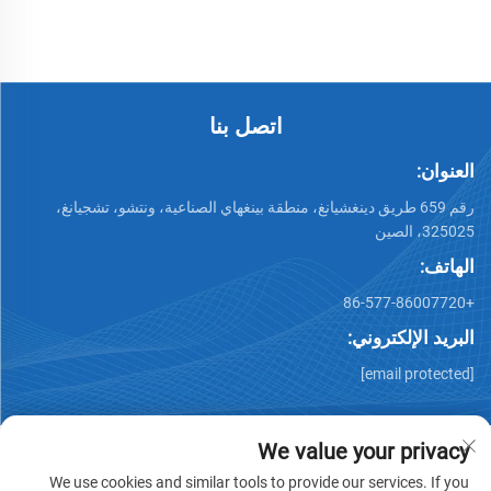
الموصلات
من الفولاذ SS304/SS316L
اتصل بنا
العنوان:
رقم 659 طريق دينغشيانغ، منطقة بينغهاي الصناعية، ونتشو، تشجيانغ،
325025، الصين
الهاتف:
+86-577-86007720
البريد الإلكتروني:
[email protected]
We value your privacy
We use cookies and similar tools to provide our services. If you