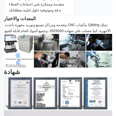
متقدمة ومبتكرة تلبي احتياجات العملاء 
بدقة وموثوقية 
حلول لتلبية متطلباتك 
المعدات والاختبار
تملك QiMing ماكينات CNC متقدمة ومراكز تصنيع وتوريد مجهزة بأحدث 
الأجهزة، كما حصلت على شهادة ISO9000، وجميع المواد الخام قابلة للتتبع 
شهادة