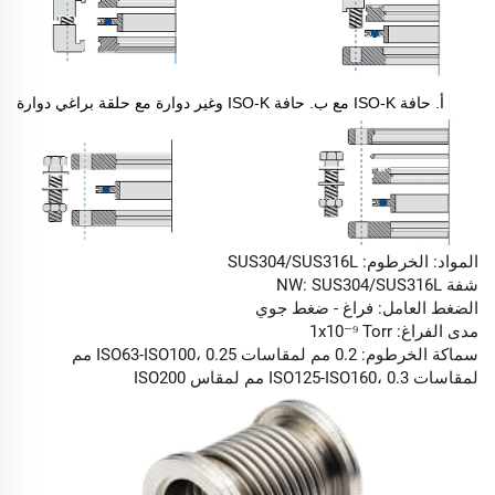
أ. حافة ISO-K مع ب. حافة ISO-K وغير دوارة مع حلقة براغي دوارة
المواد: الخرطوم: SUS304/SUS316L
شفة NW: SUS304/SUS316L
الضغط العامل: فراغ - ضغط جوي
مدى الفراغ: 1x10⁻⁹ Torr
سماكة الخرطوم: 0.2 مم لمقاسات ISO63-ISO100، 0.25 مم
لمقاسات ISO125-ISO160، 0.3 مم لمقاس ISO200