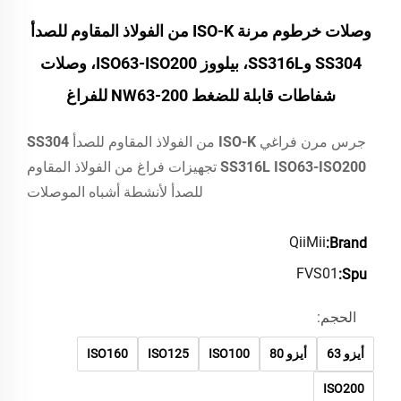
وصلات خرطوم مرنة ISO-K من الفولاذ المقاوم للصدأ
SS304 وSS316L، بيلووز ISO63-ISO200، وصلات
شفاطات قابلة للضغط NW63-200 للفراغ
جرس مرن فراغي ISO-K من الفولاذ المقاوم للصدأ SS304
SS316L ISO63-ISO200 تجهيزات فراغ من الفولاذ المقاوم
للصدأ لأنشطة أشباه الموصلات
QiiMii
Brand:
FVS01
Spu:
الحجم:
أيزو 63
أيزو 80
ISO100
ISO125
ISO160
ISO200