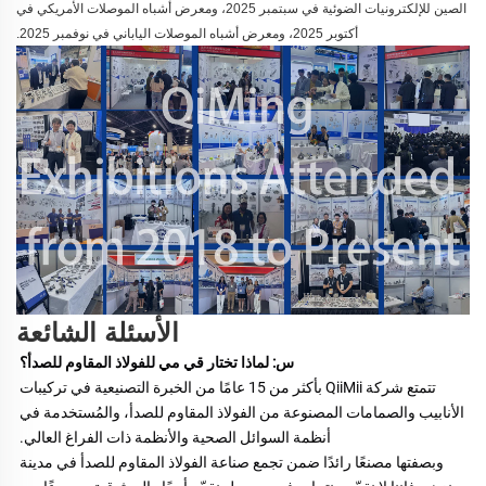
الصين للإلكترونيات الضوئية في سبتمبر 2025، ومعرض أشباه الموصلات الأمريكي في
أكتوبر 2025، ومعرض أشباه الموصلات الياباني في نوفمبر 2025.
الأسئلة الشائعة
س: لماذا تختار قي مي للفولاذ المقاوم للصدأ؟ 
تتمتع شركة QiiMii بأكثر من 15 عامًا من الخبرة التصنيعية في تركيبات 
الأنابيب والصمامات المصنوعة من الفولاذ المقاوم للصدأ، والمُستخدمة في 
أنظمة السوائل الصحية والأنظمة ذات الفراغ العالي. 
وبصفتها مصنعًا رائدًا ضمن تجمع صناعة الفولاذ المقاوم للصدأ في مدينة 