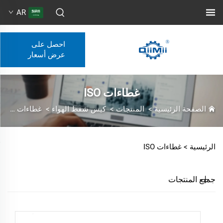
AR
احصل على
عرض أسعار
غطاءات ISO
الصفحة الرئيسية
>
المنتجات
>
كيس شفط الهواء
>
غطاءات ISO
الرئيسية >
غطاءات ISO
جميع المنتجات