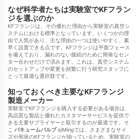
なぜ科学者たちは実験室でKFフラン
ジを選ぶのか
KFフランジは、その優れた理由から実験室の真空シ
ステムにおける標準となっています。いくつかの理
由で人気があり、主な理由の一つは使いやすく、素
早く設置できる点です。KFフランジは平面フェース
を備えており、漏れのない接続のために簡単なセン
ター合わせだけで済みます。これは、真空システム
のセットアップや変更を頻繁に行う研究スタッフに
とって最適な選択肢です。
知っておくべき主要なKFフランジ
製造メーカー
実験室でKFフランジを購入する必要がある場合は、
高品質な製品と優れたカスタマーサービスを提供で
きる主要サプライヤーと取引するのが最適です。そ
こ
バキュームバルブ
qiMingでは、さまざまなサイ
ズや形状のKFフランジが揃っているため、実験室の