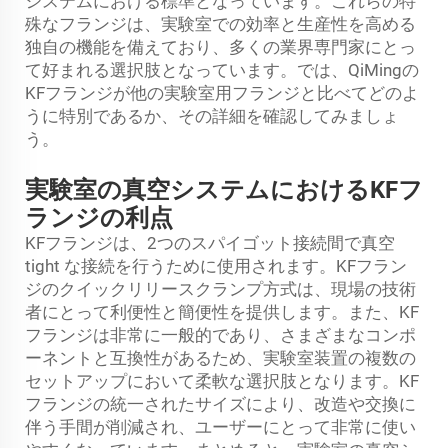
システムにおける標準となっています。これらの特
殊なフランジは、実験室での効率と生産性を高める
独自の機能を備えており、多くの業界専門家にとっ
て好まれる選択肢となっています。では、QiMingの
KFフランジが他の実験室用フランジと比べてどのよ
うに特別であるか、その詳細を確認してみましょ
う。
実験室の真空システムにおけるKFフ
ランジの利点
KFフランジは、2つのスパイゴット接続間で真空
tight な接続を行うために使用されます。KFフラン
ジのクイックリリースクランプ方式は、現場の技術
者にとって利便性と簡便性を提供します。また、KF
フランジは非常に一般的であり、さまざまなコンポ
ーネントと互換性があるため、実験室装置の複数の
セットアップにおいて柔軟な選択肢となります。KF
フランジの統一されたサイズにより、改造や交換に
伴う手間が削減され、ユーザーにとって非常に使い