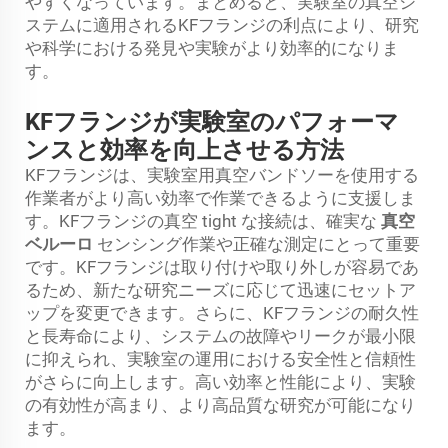
やすくなっています。まとめると、実験室の真空シ
ステムに適用されるKFフランジの利点により、研究
や科学における発見や実験がより効率的になりま
す。
KFフランジが実験室のパフォーマ
ンスと効率を向上させる方法
KFフランジは、実験室用真空バンドソーを使用する
作業者がより高い効率で作業できるように支援しま
す。KFフランジの真空 tight な接続は、確実な
真空
ベルーロ
センシング作業や正確な測定にとって重要
です。KFフランジは取り付けや取り外しが容易であ
るため、新たな研究ニーズに応じて迅速にセットア
ップを変更できます。さらに、KFフランジの耐久性
と長寿命により、システムの故障やリークが最小限
に抑えられ、実験室の運用における安全性と信頼性
がさらに向上します。高い効率と性能により、実験
の有効性が高まり、より高品質な研究が可能になり
ます。