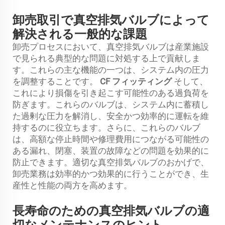
卸売取引で真空排気バルブによって
解決される一般的な課題
卸売プロセスにおいて、真空排気バルブは産業施設
で見られる典型的な問題に対処する上で貢献しま
す。これらの主な機能の一つは、システム内の圧力
を調整することです。
CF フィッティング
そして、
これにより損傷を引き起こす可能性のある過負荷を
防ぎます。これらのバルブは、システム内に蓄積し
た過剰な圧力を解消し、安全かつ効率的に運転を維
持するのに役立ちます。さらに、これらのバルブ
は、高額な停止時間や修理費用につながる可能性の
ある漏れ、閉塞、装置の故障などの問題を効果的に
防止できます。適切な真空排気バルブのおかげで、
卸売業務は効率的かつ効果的に行うことができ、生
産性と性能の両方を高めます。
長寿命のための真空排気バルブの適