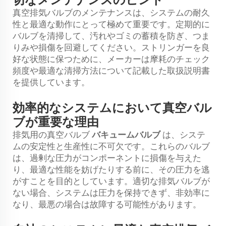
切なメンテナンスのヒント
真空排気バルブのメンテナンスは、システムの耐久
性と最適な動作にとって極めて重要です。定期的に
バルブを清掃して、汚れやゴミの蓄積を防ぎ、つま
りみや損傷を回避してください。ストリンガーを良
好な状態に保つために、メーカーは摩耗のチェック
頻度や最適な清掃方法について記載した取扱説明書
を提供しています。
効率的なシステムにおいて真空バル
ブが重要な理由
排気用の真空バルブ
バキュームバルブ
は、システ
ムの安定性と生産性に不可欠です。これらのバルブ
は、過剰な圧力がコンポーネントに損傷を与えた
り、最適な性能を妨げたりする前に、その圧力を逃
がすことを目的としています。適切な排気バルブが
ない場合、システムは圧力を保持できず、非効率に
なり、最悪の場合は故障する可能性があります。