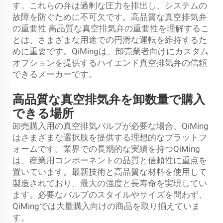
す。これらの弁は過剰な圧力を排出し、システムの
故障を防ぐために不可欠です。高品質な真空排気弁
の重要性 高品質な真空排気弁の重要性を理解するこ
とは、さまざまな用途での円滑な運転を維持するた
めに重要です。QiMingは、卸売業者向けにカスタム
オプションを提供するハイエンド真空排気弁の信頼
できるメーカーです。
高品質な真空排気弁を卸数量で購入
できる場所
卸売購入用の真空排気バルブが必要な場合、QiMing
はさまざまな選択肢を提供する理想的なプラットフ
ォームです。業界での長期的な実績を持つQiMing
は、産業用コンポーネントの品質と信頼性に重点を
置いています。最新技術と高品質な材料を使用して
製造されており、最大の強度と長寿命を実現してい
ます。必要なバルブのスタイルやサイズを問わず、
QiMingでは大量購入向けの商品を取り揃えていま
す。