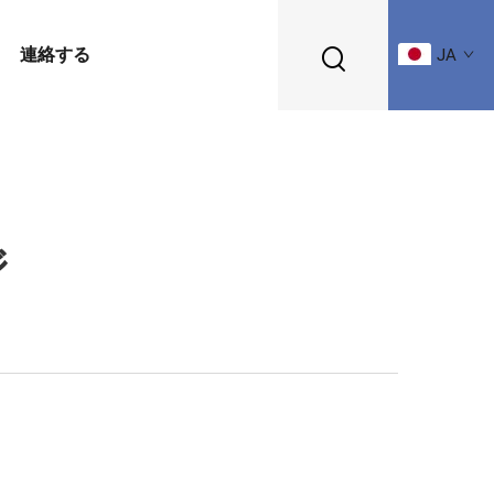
連絡する
JA
ジ