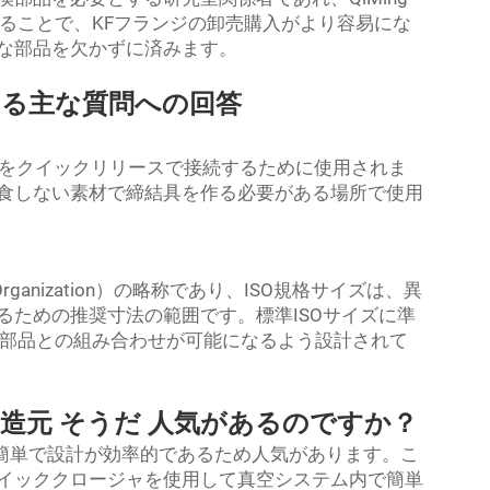
することで、KFフランジの卸売購入がより容易にな
な部品を欠かずに済みます。
する主な質問への回答
フランジをクイックリリースで接続するために使用されま
食しない素材で締結具を作る必要がある場所で使用
ard Organization）の略称であり、ISO規格サイズは、異
るための推奨寸法の範囲です。標準ISOサイズに準
ム部品との組み合わせが可能になるよう設計されて
製造元
そうだ
人気があるのですか？
が簡単で設計が効率的であるため人気があります。こ
イッククロージャを使用して真空システム内で簡単