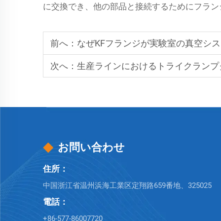
に交換でき、他の部品と接続するためにフラン
前へ：
なぜKFフランジが実験室の真空シ
次へ：
生産ラインにおけるトライクランプ
お問い合わせ
住所：
中国浙江省温州浜海工業区定翔路659番地、325025
電話：
+86-577-86007720