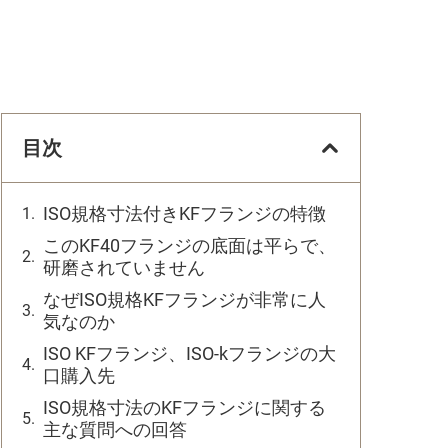
目次
ISO規格寸法付きKFフランジの特徴
このKF40フランジの底面は平らで、
研磨されていません
なぜISO規格KFフランジが非常に人
気なのか
ISO KFフランジ、ISO-kフランジの大
口購入先
ISO規格寸法のKFフランジに関する
主な質問への回答