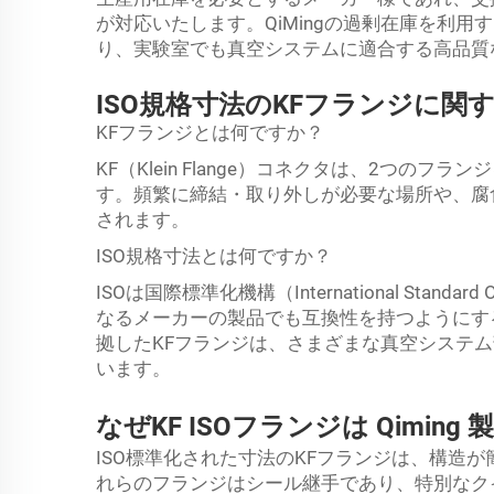
が対応いたします。QiMingの過剰在庫を利用
り、実験室でも真空システムに適合する高品質
ISO規格寸法のKFフランジに関
KFフランジとは何ですか？
KF（Klein Flange）コネクタは、2つの
す。頻繁に締結・取り外しが必要な場所や、腐
されます。
ISO規格寸法とは何ですか？
ISOは国際標準化機構（International Stand
なるメーカーの製品でも互換性を持つようにす
拠したKFフランジは、さまざまな真空システ
います。
なぜKF ISOフランジは
Qiming
ISO標準化された寸法のKFフランジは、構造
れらのフランジはシール継手であり、特別なク