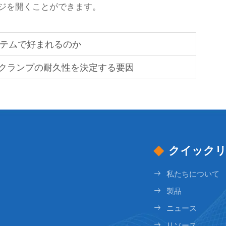
ジを開くことができます。
ステムで好まれるのか
クランプの耐久性を決定する要因
クイック
私たちについて
製品
ニュース
リソース