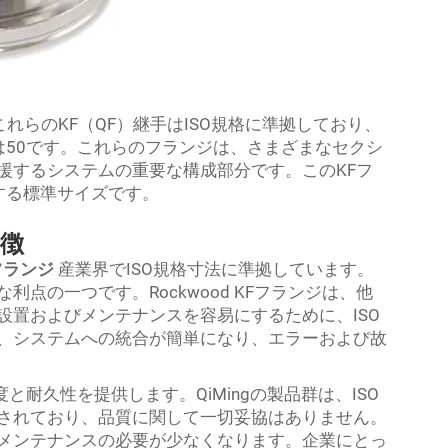
。これらのKF（QF）継手はISO規格に準拠しており、
または50です。これらのフランジは、さまざまなセクシ
援するシステムの重要な構成部分です。このKFフ
する標準サイズです。
特徴
フランジ
産業界でISO規格寸法に準拠しています。
点の一つです。Rockwood KFフランジは、他
設置およびメンテナンスを容易にするために、ISO
、システムへの統合が簡単になり、エラーおよび故
と耐久性を提供します。QiMingの製品群は、ISO
されており、品質に関して一切妥協はありません。
メンテナンスの必要が少なくなります。企業にとっ