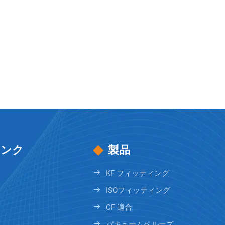
リンク
製品
KF フィッティング
ISOフィッティング
CF 適合
バキュームベルーズ