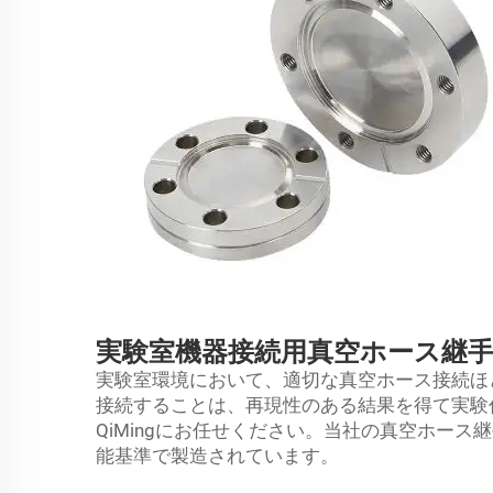
実験室機器接続用真空ホース継
実験室環境において、適切な真空ホース接続ほ
接続することは、再現性のある結果を得て実験
QiMingにお任せください。当社の真空ホー
能基準で製造されています。