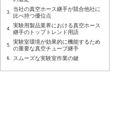
当社の真空ホース継手が競合他社に
比べ持つ優位点
実験用製品業界における真空ホース
継手のトップトレンド用語
実験室環境が効果的に機能するため
の重要な真空チューブ継手
スムーズな実験室作業の鍵