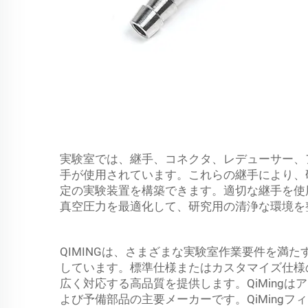
実験室では、継手、コネクタ、レデューサー、
手が使用されています。これらの継手により、
定の実験装置を構築できます。適切な継手を使
真空圧力を最適化して、研究用の清浄な環境を
QIMINGは、さまざまな実験室作業要件を満
しています。標準仕様またはカスタマイズ仕様の
広く対応する高品質を提供します。QiMingは
よび予備部品の主要メーカーです。QiMing