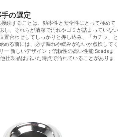
継手の選定
に接続することは、効率性と安全性にとって極めて
認し、それらが清潔で汚れやゴミが詰まっていない
位置合わせしてしっかりと押し込み、「カチッ」と
始める前には、必ず漏れや緩みがないか点検してく
 新しいデザイン；信頼性の高い性能 Scadsま
 他社製品は届いた時点で汚れていることがありま