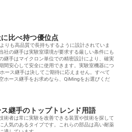
社に比べ持つ優位点
製品よりも高品質で長持ちするように設計されていま
当社の継手は実験室環境が要求する厳しい条件にも
の継手はマイクロン単位での精密設計により、確実
期間安心して安全に使用できます。実験室機器につ
真空ホース継手は決してご期待に応えません。すべて
ホース継手をお求めなら、QiMingをお選びくだ
ース継手のトップトレンド用語
技術者は常に実験を改善できる装置や技術を探して
に人気のあるタイプです。これらの部品は高い耐薬
に適しています。