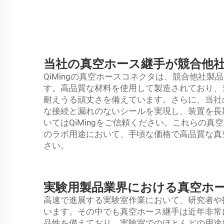
当社の真空ホース継手が競合他
QiMingの真空ホースコネクタは、競合他社
す。高品質な材料を使用して製造されており、
耐えうる頑丈さを備えています。さらに、当社
な接続と漏れのないシールを実現し、装置を長
いてはQiMingをご信頼ください。これらの
のラボ用途において、手頃な価格で高品質な真空
さい。
実験用製品業界における真空ホ
高速で進展する実験室作業において、研究者や
います。その中でも真空ホース継手は近年非常
品性を備えており、実験室でのほとんどの用途