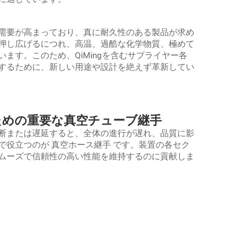
需要が高まっており、真に耐久性のある製品が求め
押し広げるにつれ、高温、過酷な化学物質、極めて
ます。このため、QiMingを含むサプライヤー各
するために、新しい用途や設計を絶えず革新してい
ための重要な真空チューブ継手
断または遅延すると、全体の進行が遅れ、品質に影
で役立つのが
真空ホース継手
です。装置の各セク
ムーズで信頼性の高い性能を維持するのに貢献しま