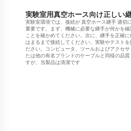
実験室用真空ホース向け正しい
実験室環境では、接続が
真空ホース継手
適切
重要です。まず、機械に必要な継手が何かを確
ことを確かめてください。次に、継手を正確に
はまるまで接続してください。実験やテストを
ださい。コンピュータ、ツールおよびアクセサリー
たは他の有名ブランドのケーブルと同様の品質
すが、当製品は清潔です