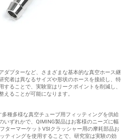
アダプターなど、さまざまな基本的な真空ホース継
研究者は異なるサイズや形状のホースを接続し、特
用することで、実験室はリークポイントを削減し、
整えることが可能になります。
たす多種多様な真空チューブ用フィッティングを供給
いずれかで、QIMING製品はお客様のニーズに幅
アフターマーケットVSIクラッシャー用の摩耗部品お
フィッティングを使用することで、研究室は実験の効