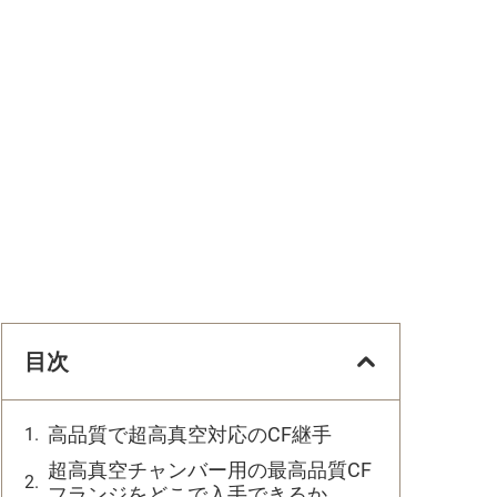
目次
高品質で超高真空対応のCF継手
超高真空チャンバー用の最高品質CF
フランジをどこで入手できるか