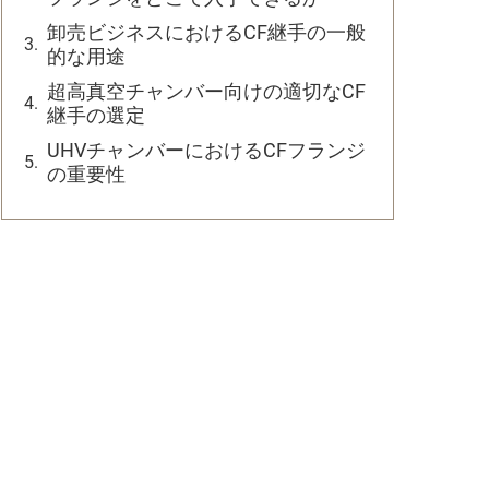
卸売ビジネスにおけるCF継手の一般
的な用途
超高真空チャンバー向けの適切なCF
継手の選定
UHVチャンバーにおけるCFフランジ
の重要性