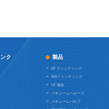
リンク
製品
KF フィッティング
ISOフィッティング
CF 適合
バキュームベルーズ
バキュームバルブ