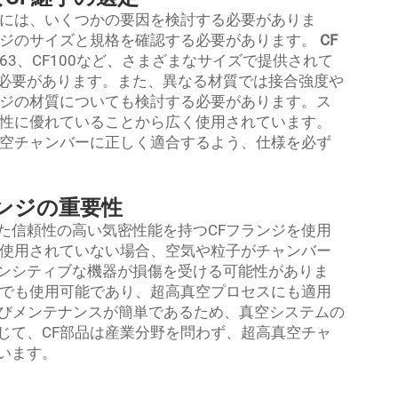
際には、いくつかの要因を検討する必要がありま
ンジのサイズと規格を確認する必要があります。
CF
CF63、CF100など、さまざまなサイズで提供されて
必要があります。また、異なる材質では接合強度や
ンジの材質についても検討する必要があります。ス
久性に優れていることから広く使用されています。
真空チャンバーに正しく適合するよう、仕様を必ず
ランジの重要性
た信頼性の高い気密性能を持つCFフランジを使用
が使用されていない場合、空気や粒子がチャンバー
ンシティブな機器が損傷を受ける可能性がありま
下でも使用可能であり、超高真空プロセスにも適用
びメンテナンスが簡単であるため、真空システムの
じて、CF部品は産業分野を問わず、超高真空チャ
います。