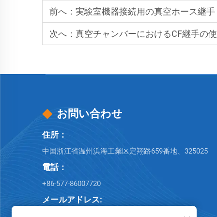
前へ：
実験室機器接続用の真空ホース継手
次へ：
真空チャンバーにおけるCF継手の
お問い合わせ
住所：
中国浙江省温州浜海工業区定翔路659番地、325025
電話：
+86-577-86007720
メールアドレス:
[email protected]