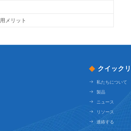
使用メリット
クイック
私たちについて
製品
ニュース
リソース
連絡する