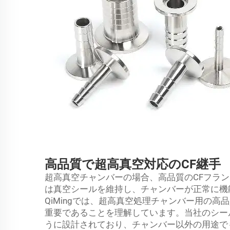
高品質で超高真空対応のCF継手
超高真空チャンバーの場合、高品質のCFフラ
は真空シールを維持し、チャンバーが正常に機
QiMingでは、超高真空処理チャンバー用の高
重要であることを理解しています。当社のシー
うに設計されており、チャンバー以外の用途で